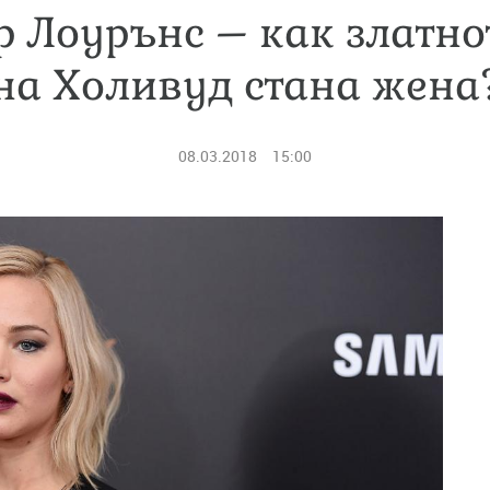
 Лоурънс – как златно
на Холивуд стана жена
08.03.2018
15:00