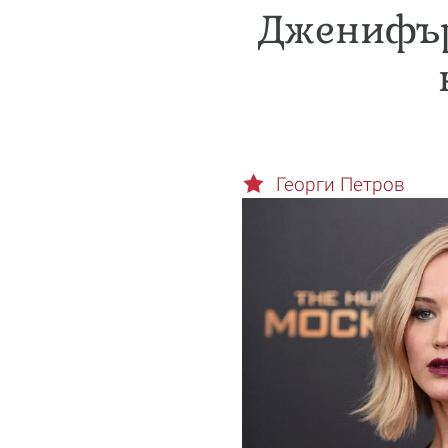
Дженифър
Георги Петров