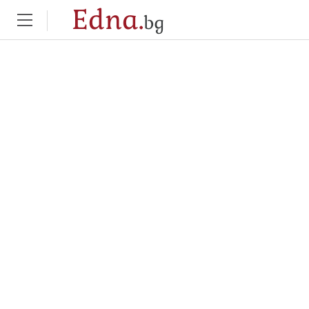
Edna.
bg