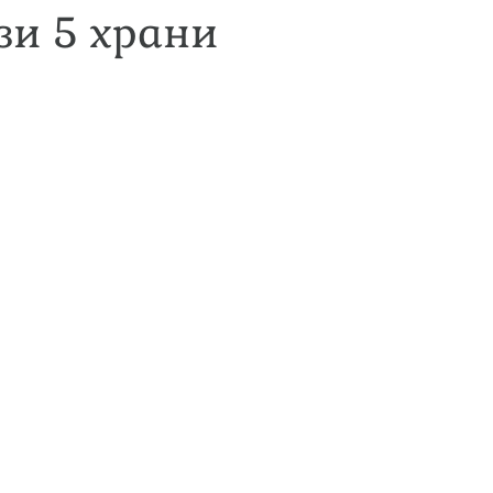
зи 5 храни