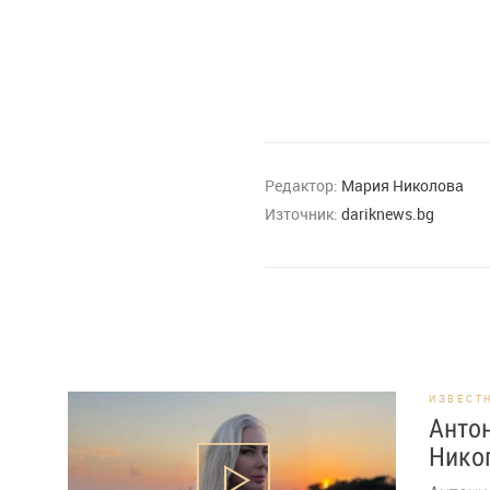
Редактор:
Мария Николова
Източник:
dariknews.bg
ИЗВЕСТ
Антон
Никог