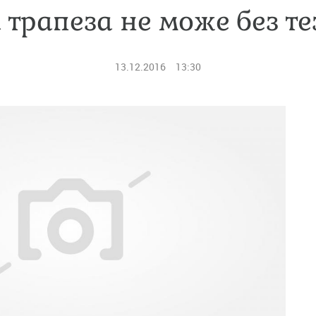
 трапеза не може без те
13.12.2016
13:30