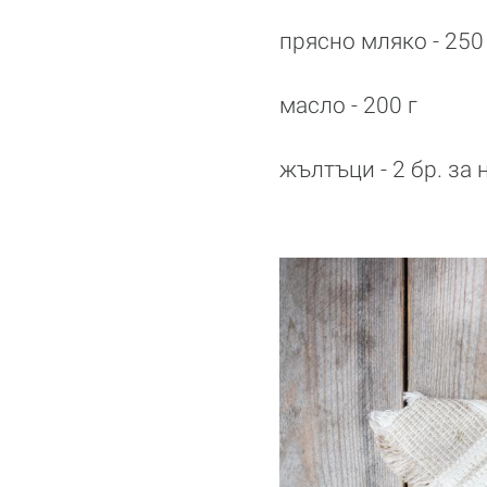
прясно мляко - 250
масло - 200 г
жълтъци - 2 бр. за