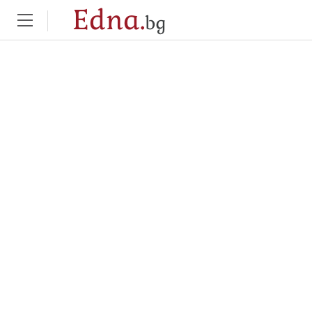
Edna.
bg