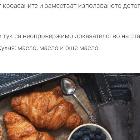
 кроасаните и заместват използваното дотог
тук са неопровержимо доказателство на стар
кухня: масло, масло и още масло.