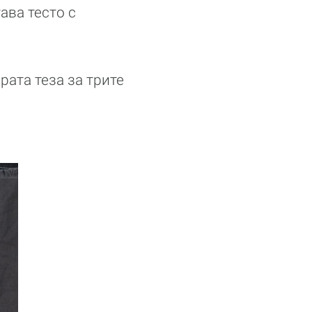
ава тесто с
ата теза за трите