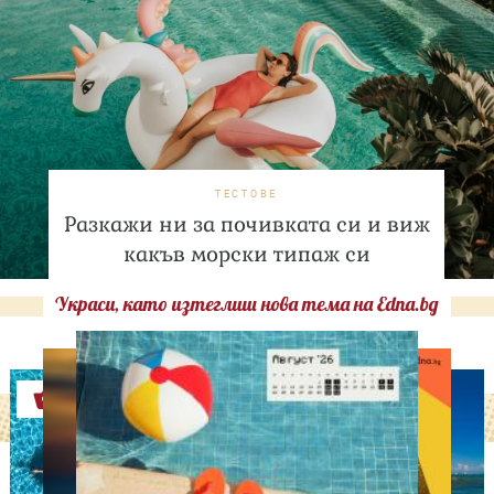
ТЕСТОВЕ
Разкажи ни за почивката си и виж
какъв морски типаж си
Украси, като изтеглиш нова тема на Edna.bg
Оферти
АСТРОЛОГИЯ