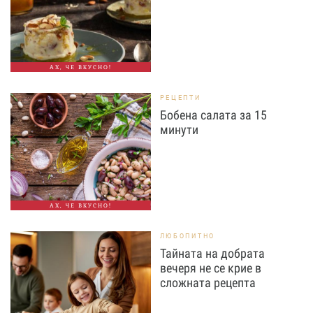
АХ, ЧЕ ВКУСНО!
РЕЦЕПТИ
Бобена салата за 15
минути
АХ, ЧЕ ВКУСНО!
ЛЮБОПИТНО
Тайната на добрата
вечеря не се крие в
сложната рецепта