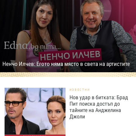
Ненчо Илчев: Егото няма място в света на артистите
ИЗВЕСТНИ
Нов удар в битката: Брад
Пит поиска достъп до
тайните на Анджелина
Джоли