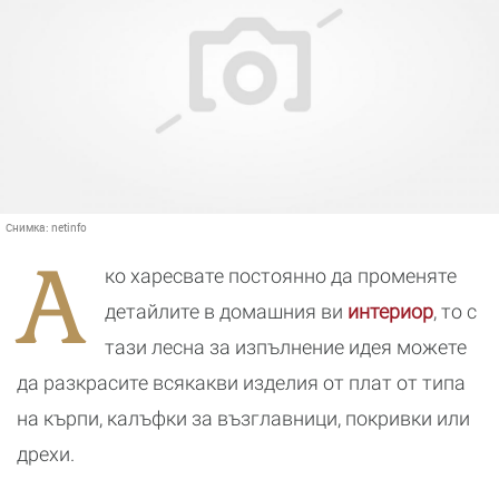
Снимка:
netinfo
А
ко харесвате постоянно да променяте
детайлите в домашния ви
интериор
, то с
тази лесна за изпълнение идея можете
да разкрасите всякакви изделия от плат от типа
на кърпи, калъфки за възглавници, покривки или
дрехи.