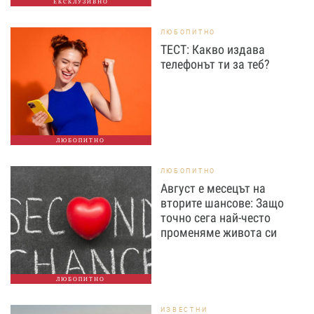
ЕКСКЛУЗИВНО
ЛЮБОПИТНО
ТЕСТ: Какво издава
телефонът ти за теб?
ЛЮБОПИТНО
ЛЮБОПИТНО
Август е месецът на
вторите шансове: Защо
точно сега най-често
променяме живота си
ЛЮБОПИТНО
ИЗВЕСТНИ