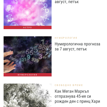
август, петък
АСТРО
НУМЕРОЛОГИЯ
Нумерологична прогноза
за 7 август, петък
НУМЕРОЛОГИЯ
СВОБОДНО ВРЕМЕ
Как Меган Маркъл
отпразнува 45-ия си
рожден ден с принц Хари