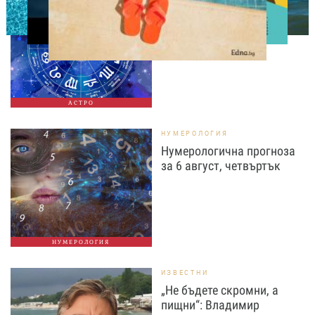
Дневен хороскоп за 6
август, четвъртък
АСТРО
НУМЕРОЛОГИЯ
Нумерологична прогноза
за 6 август, четвъртък
НУМЕРОЛОГИЯ
ИЗВЕСТНИ
„Не бъдете скромни, а
пищни“: Владимир