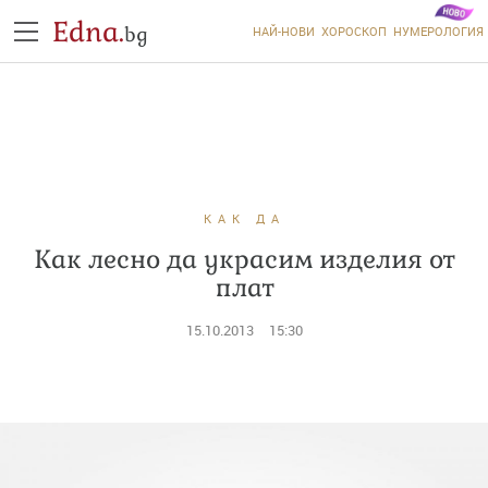
Edna.
bg
НАЙ-НОВИ
ХОРОСКОП
НУМЕРОЛОГИЯ
КАК ДА
Как лесно да украсим изделия от
плат
15.10.2013
15:30