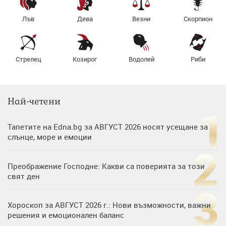
Лъв
Дева
Везни
Скорпион
Стрелец
Козирог
Водолей
Риби
Най-четени
Тапетите на Edna.bg за АВГУСТ 2026 носят усещане за
слънце, море и емоции
Преображение Господне: Какви са поверията за този
свят ден
Хороскоп за АВГУСТ 2026 г.: Нови възможности, важни
решения и емоционален баланс