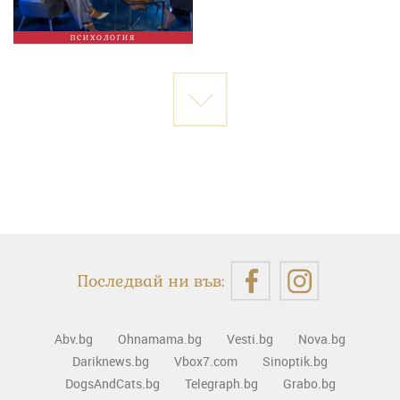
ПСИХОЛОГИЯ
Последвай ни във:
Abv.bg
Ohnamama.bg
Vesti.bg
Nova.bg
Dariknews.bg
Vbox7.com
Sinoptik.bg
DogsAndCats.bg
Telegraph.bg
Grabo.bg