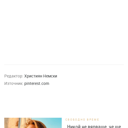
Редактор:
Християн Немски
Източник:
pinterest.com
СВОБОДНО ВРЕМЕ
„Никой не вярваше, че ще