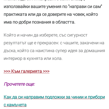
използвайки вашите умения по "направи си сам"
практиката или да се доверите на човек, който
има по-добри познания в областта.
Който и начин да изберете, със сигурност
резултатът ще е прекрасен: с чашите, закачени на
дъска, който са наистина супер идея за домашния
интериор в кухнята или хола.
>>> Към галерията >>>
Прочетете още:
Как да си направим подложки за чинии и прибори
с камъчета