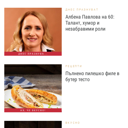
ДНЕС ПРАЗНУВАТ
Албена Павлова на 60:
Талант, хумор и
незабравими роли
ДНЕС ПРАЗНУВА...
РЕЦЕПТИ
Пълнено пилешко филе в
бутер тесто
АХ, ЧЕ ВКУСНО!
ВКУСНО