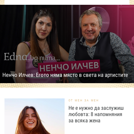
Ненчо Илчев: Егото няма място в света на артистите
ОТ МЕН ЗА МЕН
Не е нужно да заслужиш
любовта: 8 напомняния
за всяка жена