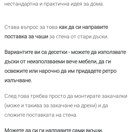
нестандартна и практична идея за дома.
Става въпрос за това
как да си направите
поставка за чаши
за стена от стари дъски.
Вариантите ви са десетки - можете да използвате
дъски от неизползваеми вече мебели, да ги
освежите или нарочно да им придадете ретро
излъчване.
След това трябва просто да монтирате закачалки
(може и такива за закачане на дрехи) и да
сложите поставката на стена.
Можете да си ги направите сами вкъщи,