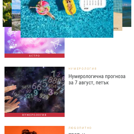
АСТРОЛОГИЯ
Дневен хороскоп за 7
август, петък
АСТРО
НУМЕРОЛОГИЯ
Нумерологична прогноза
за 7 август, петък
НУМЕРОЛОГИЯ
ЛЮБОПИТНО