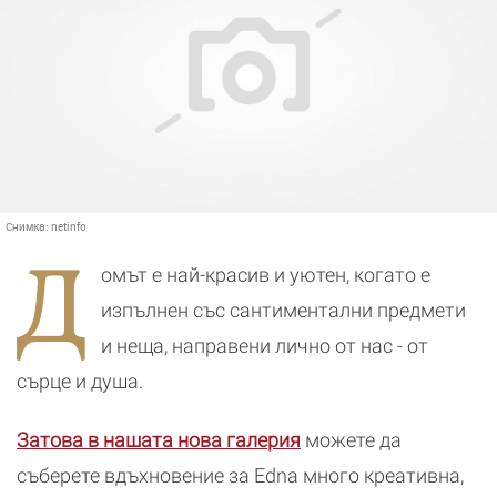
Снимка:
netinfo
Д
омът е най-красив и уютен, когато е
изпълнен със сантиментални предмети
и неща, направени лично от нас - от
сърце и душа.
Затова в нашата нова галерия
можете да
съберете вдъхновение за Edna много креативна,