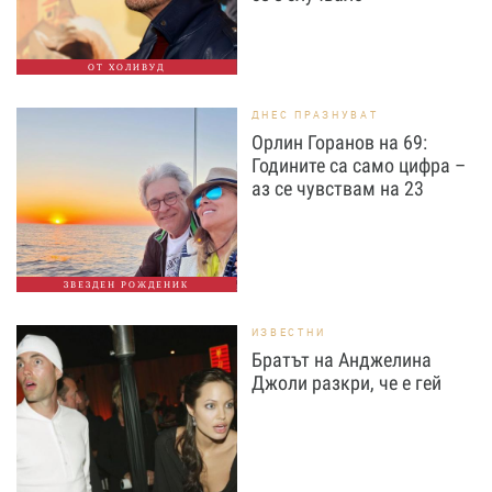
ОТ ХОЛИВУД
ДНЕС ПРАЗНУВАТ
Орлин Горанов на 69:
Годините са само цифра –
аз се чувствам на 23
ЗВЕЗДЕН РОЖДЕНИК
ИЗВЕСТНИ
Братът на Анджелина
Джоли разкри, че е гей