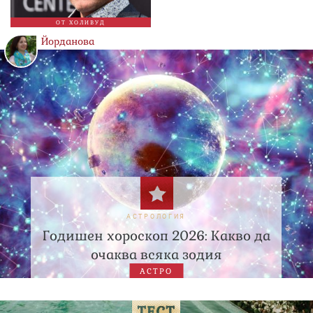
ОТ ХОЛИВУД
Йорданова
АСТРОЛОГИЯ
Годишен хороскоп 2026: Какво да
очаква всяка зодия
АСТРО