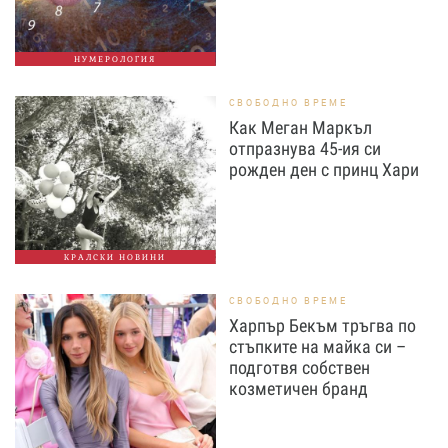
НУМЕРОЛОГИЯ
СВОБОДНО ВРЕМЕ
Как Меган Маркъл
отпразнува 45-ия си
рожден ден с принц Хари
КРАЛСКИ НОВИНИ
СВОБОДНО ВРЕМЕ
Харпър Бекъм тръгва по
стъпките на майка си –
подготвя собствен
козметичен бранд