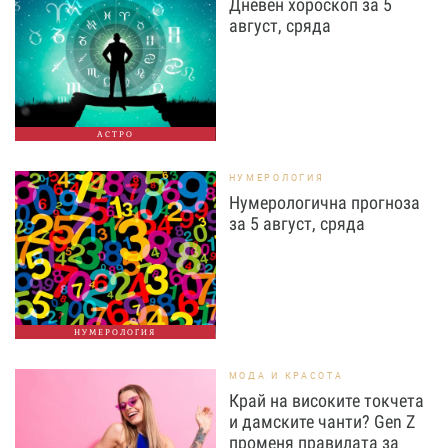
Дневен хороскоп за 5
август, сряда
АСТРО
НУМЕРОЛОГИЯ
Нумерологична прогноза
за 5 август, сряда
НУМЕРОЛОГИЯ
МОДА И КРАСОТА
Край на високите токчета
и дамските чанти? Gen Z
променя правилата за