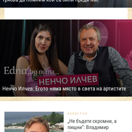
Ненчо Илчев: Егото няма място в света на артистите
ИЗВЕСТНИ
„Не бъдете скромни, а
пищни“: Владимир