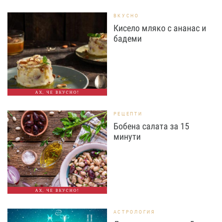
ВКУСНО
Кисело мляко с ананас и
бадеми
АХ, ЧЕ ВКУСНО!
РЕЦЕПТИ
Бобена салата за 15
минути
АХ, ЧЕ ВКУСНО!
АСТРОЛОГИЯ