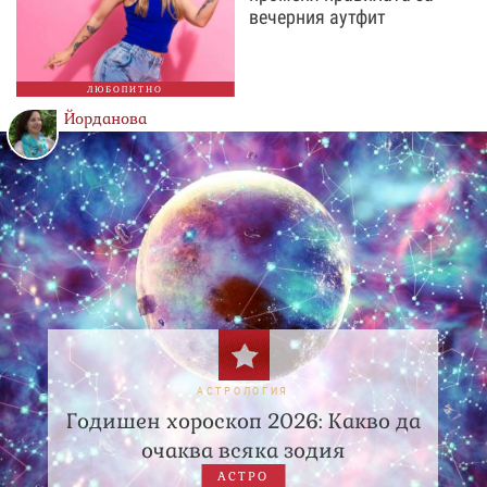
вечерния аутфит
ЛЮБОПИТНО
Йорданова
АСТРОЛОГИЯ
Годишен хороскоп 2026: Какво да
очаква всяка зодия
АСТРО