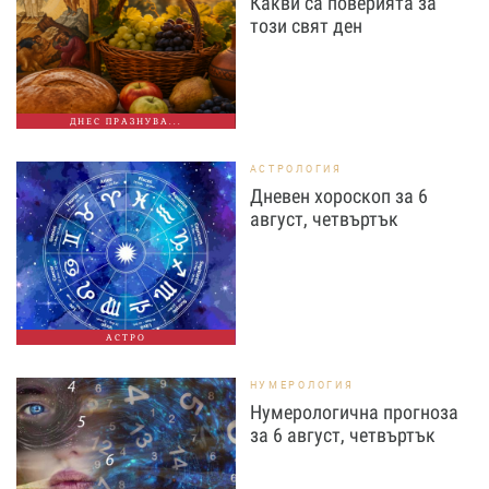
Какви са поверията за
този свят ден
ДНЕС ПРАЗНУВА...
АСТРОЛОГИЯ
Дневен хороскоп за 6
август, четвъртък
АСТРО
НУМЕРОЛОГИЯ
Нумерологична прогноза
за 6 август, четвъртък