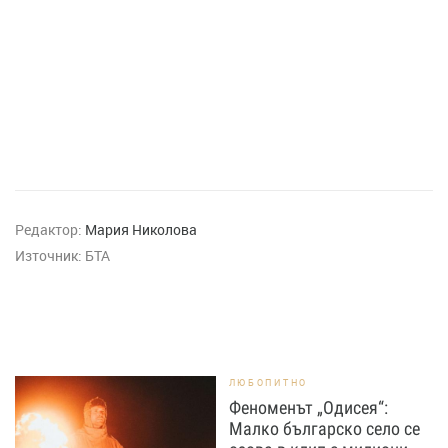
Редактор:
Мария Николова
Източник:
БТА
ЛЮБОПИТНО
Феноменът „Одисея“:
Малко българско село се