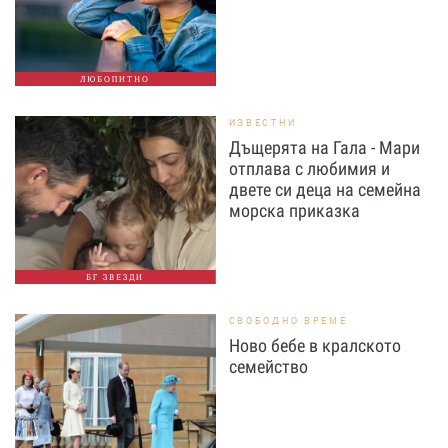
ЛЮБОПИТНО
ИЗВЕСТНИ
Дъщерята на Гала - Мари
отплава с любимия и
двете си деца на семейна
морска приказка
БГ ЗВЕЗДИ
СВОБОДНО ВРЕМЕ
Ново бебе в кралското
семейство