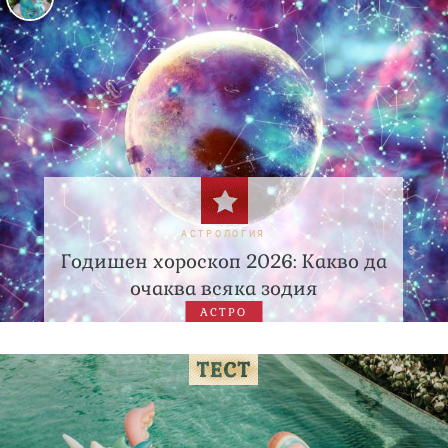
АСТРОЛОГИЯ
Годишен хороскоп 2026: Какво да
очаква всяка зодия
АСТРО