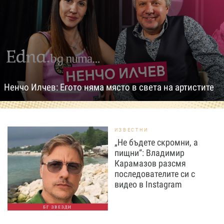
Ненчо Илчев: Егото няма място в света на артистите
ИЗВЕСТНИ
„Не бъдете скромни, а
пищни“: Владимир
Карамазов разсмя
последователите си с
видео в Instagram
БГ ЗВЕЗДИ