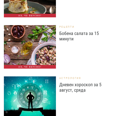
АХ, ЧЕ ВКУСНО!
РЕЦЕПТИ
Бобена салата за 15
минути
АХ, ЧЕ ВКУСНО!
АСТРОЛОГИЯ
Дневен хороскоп за 5
август, сряда