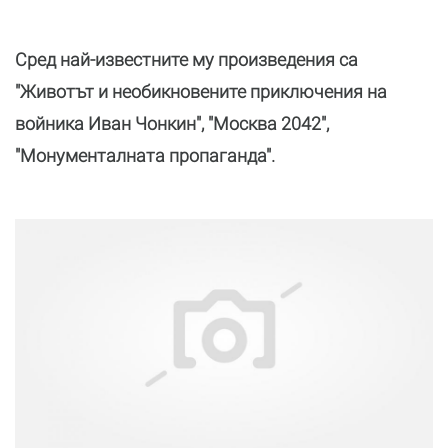
Сред най-известните му произведения са
"Животът и необикновените приключения на
войника Иван Чонкин", "Москва 2042",
"Монументалната пропаганда".