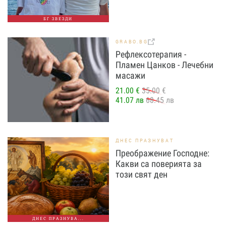
БГ ЗВЕЗДИ
GRABO.BG
Рефлексотерапия -
Пламен Цанков - Лечебни
масажи
21.00 €
35.00 €
41.07 лв
68.45 лв
ДНЕС ПРАЗНУВАТ
Преображение Господне:
Какви са поверията за
този свят ден
ДНЕС ПРАЗНУВА...