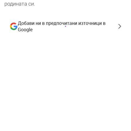
родината си.
Добави ни в предпочитани източници в
Google