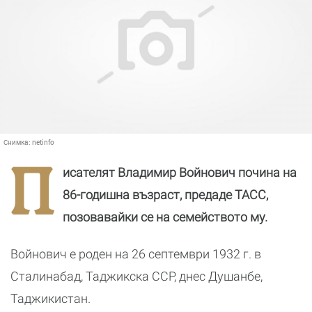
Снимка:
netinfo
П
исателят Владимир Войнович почина на
86-годишна възраст, предаде ТАСС,
позовавайки се на семейството му.
Войнович е роден на 26 септември 1932 г. в
Сталинабад, Таджикска ССР, днес Душанбе,
Таджикистан.