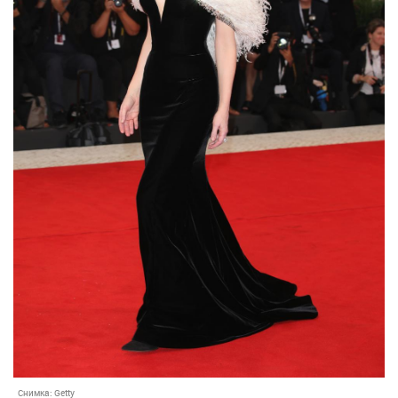
Снимка:
Getty