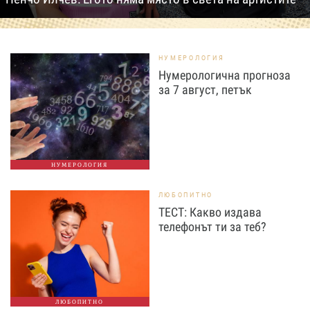
НУМЕРОЛОГИЯ
Нумерологична прогноза
за 7 август, петък
НУМЕРОЛОГИЯ
ЛЮБОПИТНО
ТЕСТ: Какво издава
телефонът ти за теб?
ЛЮБОПИТНО