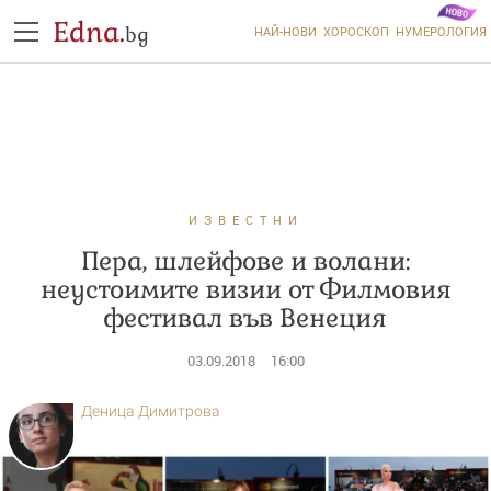
Edna.
bg
НАЙ-НОВИ
ХОРОСКОП
НУМЕРОЛОГИЯ
ИЗВЕСТНИ
Пера, шлейфове и волани:
неустоимите визии от Филмовия
фестивал във Венеция
03.09.2018
16:00
Деница Димитрова