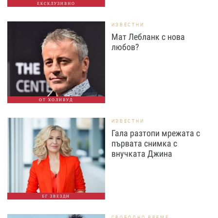
ЕКСКЛУЗИВНО
ИЗВЕСТНИ
Мат Лебланк с нова
любов?
ОТ ХОЛИВУД
ИЗВЕСТНИ
Гала разтопи мрежата с
първата снимка с
внучката Джина
БГ ЗВЕЗДИ
СВОБОДНО ВРЕМЕ