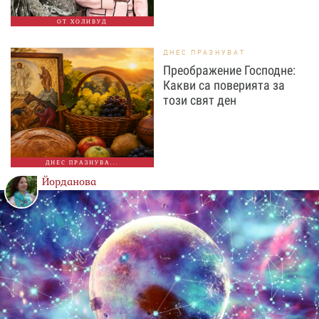
ОТ ХОЛИВУД
ДНЕС ПРАЗНУВАТ
Преображение Господне:
Какви са поверията за
този свят ден
ДНЕС ПРАЗНУВА...
Йорданова