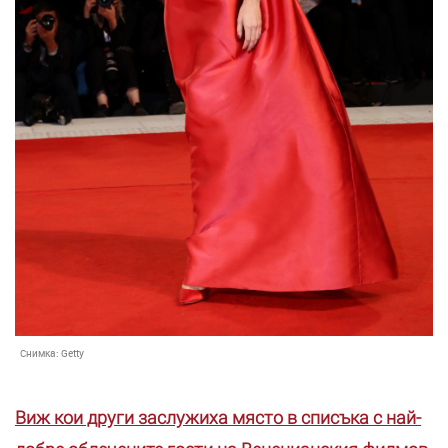
Снимка:
Getty
Виж кои други заслужиха място в списъка с най-