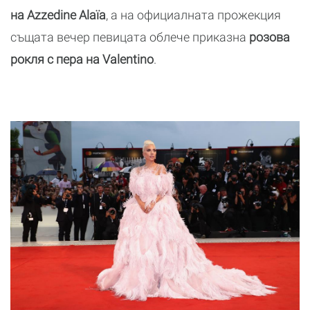
на Azzedine Alaïa
, а на официалната прожекция
същата вечер певицата облече приказна
розова
рокля с пера на Valentino
.