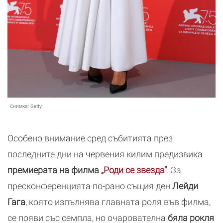
Снимка:
Getty
Особено внимание сред събитията през
последните дни на червения килим предизвика
премиерата на филма
„Роди се звезда“
. За
пресконференцията по-рано същия ден
Лейди
Гага
, която изпълнява главната роля във филма,
се появи със семпла, но очарователна
бяла рокля