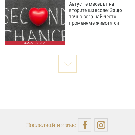
Август е месецът на
вторите шансове: Защо
точно сега най-често
променяме живота си
ЛЮБОПИТНО
Последвай ни във: