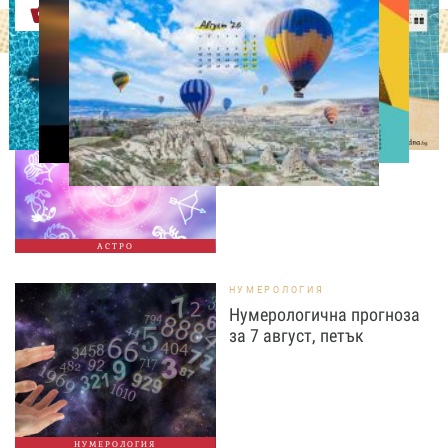
Оферти
АСТРОЛОГИЯ
Дневен хороскоп за 7
август, петък
АСТРО
НУМЕРОЛОГИЯ
Нумерологична прогноза
за 7 август, петък
НУМЕРОЛОГИЯ