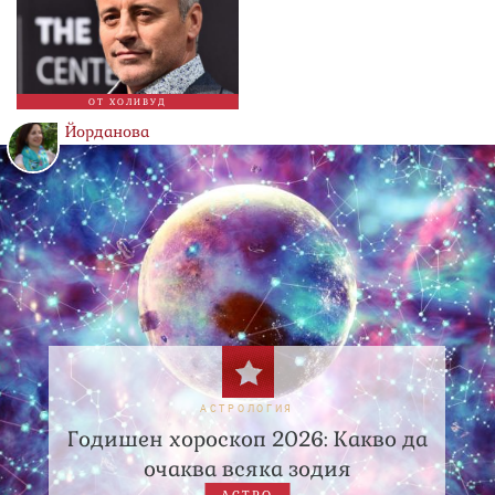
ОТ ХОЛИВУД
Йорданова
АСТРОЛОГИЯ
Годишен хороскоп 2026: Какво да
очаква всяка зодия