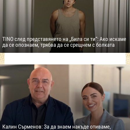
TINO след представянето на „Била си ти“: Ако искаме
да се опознаем, трябва да се срещнем с болката
Калин Сърменов: За да знаем накъде отиваме,