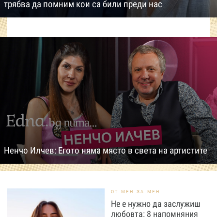
трябва да помним кои са били преди нас
Ненчо Илчев: Егото няма място в света на артистите
ОТ МЕН ЗА МЕН
Не е нужно да заслужиш
любовта: 8 напомняния