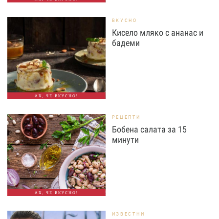
ВКУСНО
Кисело мляко с ананас и
бадеми
АХ, ЧЕ ВКУСНО!
РЕЦЕПТИ
Бобена салата за 15
минути
АХ, ЧЕ ВКУСНО!
ИЗВЕСТНИ