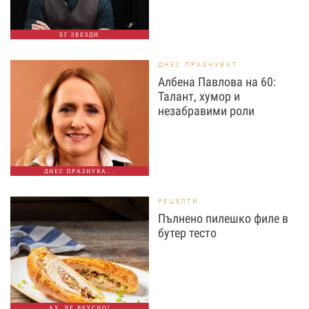
БГ ЗВЕЗДИ
ДНЕС ПРАЗНУВАТ
Албена Павлова на 60:
Талант, хумор и
незабравими роли
ДНЕС ПРАЗНУВА...
РЕЦЕПТИ
Пълнено пилешко филе в
бутер тесто
АХ, ЧЕ ВКУСНО!