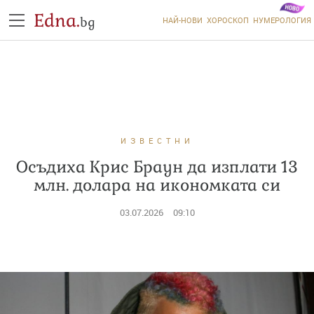
Edna.
bg
НАЙ-НОВИ
ХОРОСКОП
НУМЕРОЛОГИЯ
ИЗВЕСТНИ
Осъдиха Крис Браун да изплати 13
млн. долара на икономката си
03.07.2026
09:10