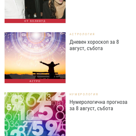
ОТ ХОЛИВУД
АСТРОЛОГИЯ
Дневен хороскоп за 8
август, събота
АСТРО
НУМЕРОЛОГИЯ
Нумерологична прогноза
за 8 август, събота