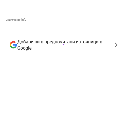
Снимка:
netinfo
Добави ни в предпочитани източници в
Google