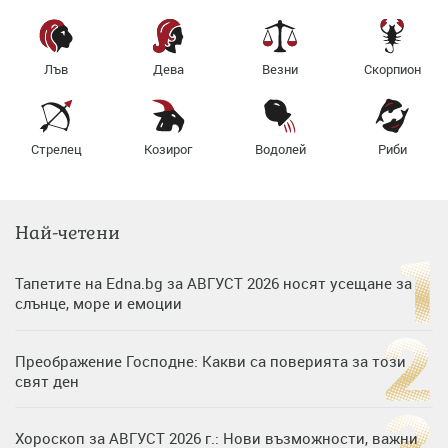
Лъв
Дева
Везни
Скорпион
Стрелец
Козирог
Водолей
Риби
Най-четени
Тапетите на Edna.bg за АВГУСТ 2026 носят усещане за
слънце, море и емоции
Преображение Господне: Какви са поверията за този
свят ден
Хороскоп за АВГУСТ 2026 г.: Нови възможности, важни