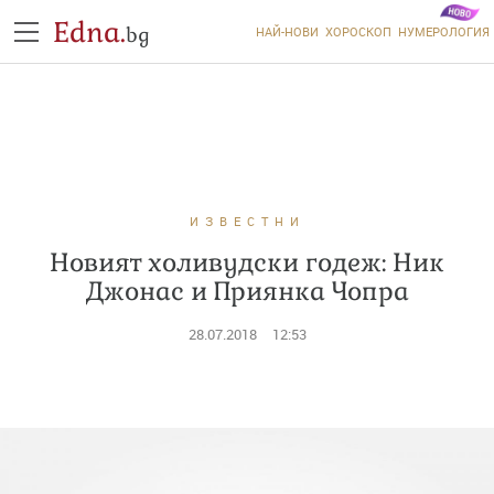
Edna.
bg
НАЙ-НОВИ
ХОРОСКОП
НУМЕРОЛОГИЯ
ИЗВЕСТНИ
Новият холивудски годеж: Ник
Джонас и Приянка Чопра
28.07.2018
12:53