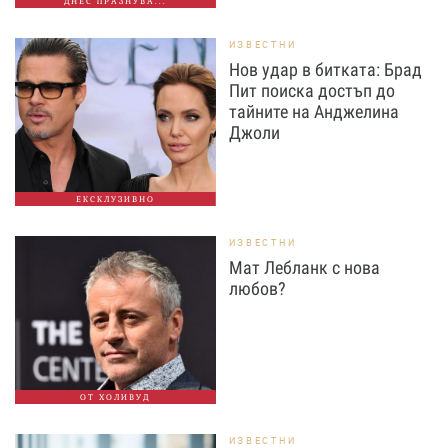
ДНЕС ПРАЗНУВА...
ИЗВЕСТНИ
Нов удар в битката: Брад
Пит поиска достъп до
тайните на Анджелина
Джоли
ЕКСКЛУЗИВНО
ИЗВЕСТНИ
Мат Лебланк с нова
любов?
ОТ ХОЛИВУД
ИЗВЕСТНИ