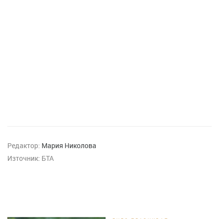
Редактор:
Мария Николова
Източник:
БТА