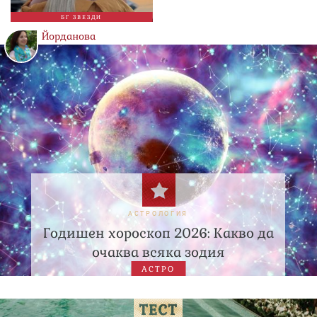
БГ ЗВЕЗДИ
Йорданова
АСТРОЛОГИЯ
Годишен хороскоп 2026: Какво да
очаква всяка зодия
АСТРО