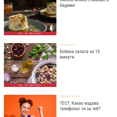
бадеми
АХ, ЧЕ ВКУСНО!
РЕЦЕПТИ
Бобена салата за 15
минути
АХ, ЧЕ ВКУСНО!
ЛЮБОПИТНО
ТЕСТ: Какво издава
телефонът ти за теб?