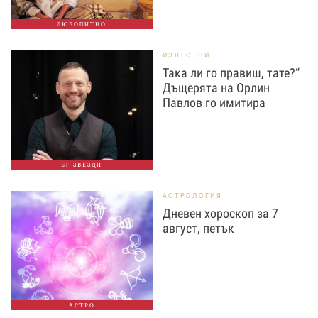
ЛЮБОПИТНО
ИЗВЕСТНИ
Така ли го правиш, тате?“
Дъщерята на Орлин
Павлов го имитира
БГ ЗВЕЗДИ
АСТРОЛОГИЯ
Дневен хороскоп за 7
август, петък
АСТРО