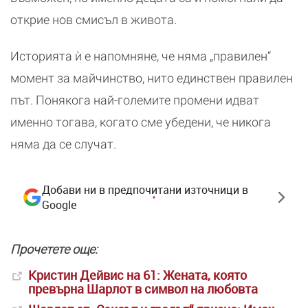
открие нов смисъл в живота.
Историята ѝ е напомняне, че няма „правилен“
момент за майчинство, нито единствен правилен
път. Понякога най-големите промени идват
именно тогава, когато сме убедени, че никога
няма да се случат.
Добави ни в предпочитани източници в
Google
Прочетете още:
Кристин Дейвис на 61: Жената, която
превърна Шарлот в символ на любовта