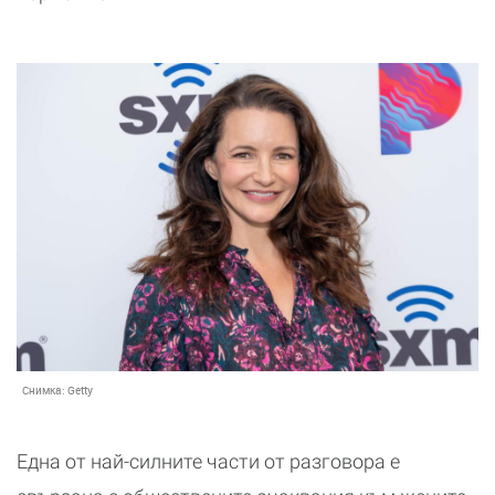
Снимка:
Getty
Една от най-силните части от разговора е