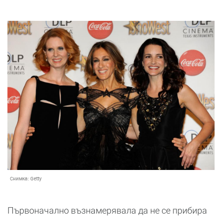
Снимка:
Getty
Първоначално възнамерявала да не се прибира