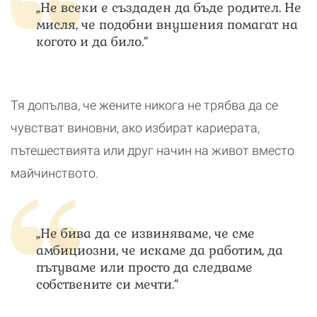
„Не всеки е създаден да бъде родител. Не
мисля, че подобни внушения помагат на
когото и да било.“
Тя допълва, че жените никога не трябва да се
чувстват виновни, ако избират кариерата,
пътешествията или друг начин на живот вместо
майчинството.
„Не бива да се извиняваме, че сме
амбициозни, че искаме да работим, да
пътуваме или просто да следваме
собствените си мечти.“