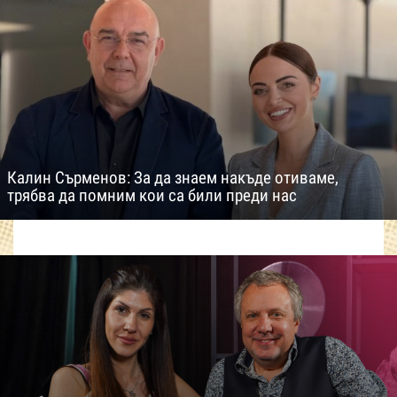
Калин Сърменов: За да знаем накъде отиваме,
трябва да помним кои са били преди нас