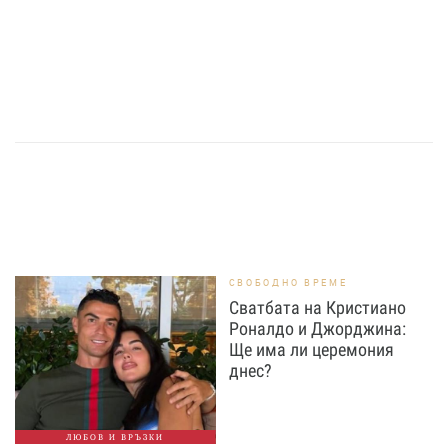
СВОБОДНО ВРЕМЕ
Сватбата на Кристиано
Роналдо и Джорджина:
Ще има ли церемония
днес?
ЛЮБОВ И ВРЪЗКИ