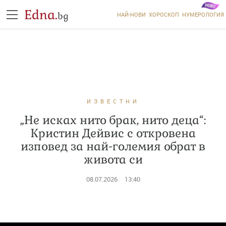
Edna.
bg
НАЙ-НОВИ
ХОРОСКОП
НУМЕРОЛОГИЯ
ИЗВЕСТНИ
„Не исках нито брак, нито деца“:
Кристин Дейвис с откровена
изповед за най-големия обрат в
живота си
08.07.2026
13:40