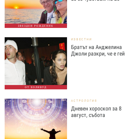
ЗВЕЗДЕН РОЖДЕНИК
ИЗВЕСТНИ
Братът на Анджелина
Джоли разкри, че е гей
ОТ ХОЛИВУД
АСТРОЛОГИЯ
Дневен хороскоп за 8
август, събота