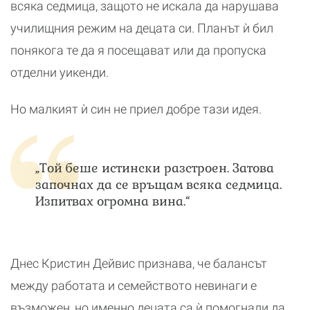
всяка седмица, защото не искала да нарушава
училищния режим на децата си. Планът ѝ бил
понякога те да я посещават или да пропуска
отделни уикенди.
Но малкият ѝ син не приел добре тази идея.
„Той беше истински разстроен. Затова
започнах да се връщам всяка седмица.
Изпитвах огромна вина.“
Днес Кристин Дейвис признава, че балансът
между работата и семейството невинаги е
възможен, но именно децата са ѝ помогнали да