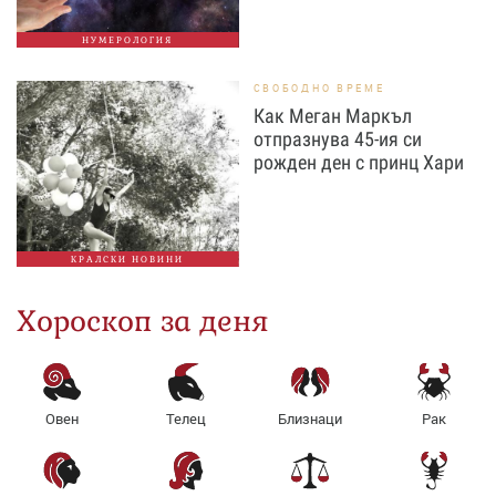
НУМЕРОЛОГИЯ
СВОБОДНО ВРЕМЕ
Как Меган Маркъл
отпразнува 45-ия си
рожден ден с принц Хари
КРАЛСКИ НОВИНИ
Хороскоп за деня
Овен
Телец
Близнаци
Рак