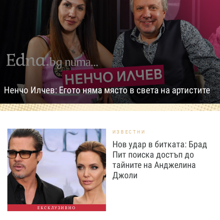
Ненчо Илчев: Егото няма място в света на артистите
ИЗВЕСТНИ
Нов удар в битката: Брад
Пит поиска достъп до
тайните на Анджелина
Джоли
ЕКСКЛУЗИВНО