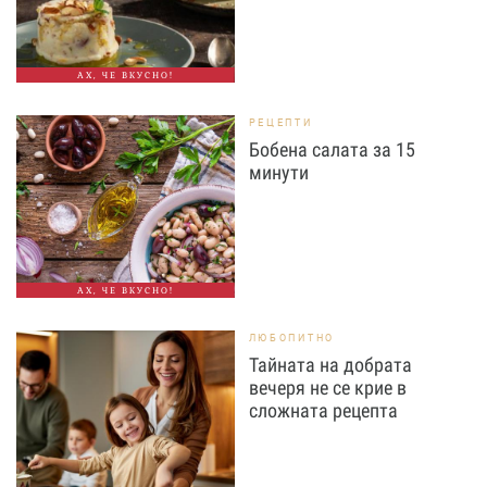
АХ, ЧЕ ВКУСНО!
РЕЦЕПТИ
Бобена салата за 15
минути
АХ, ЧЕ ВКУСНО!
ЛЮБОПИТНО
Тайната на добрата
вечеря не се крие в
сложната рецепта