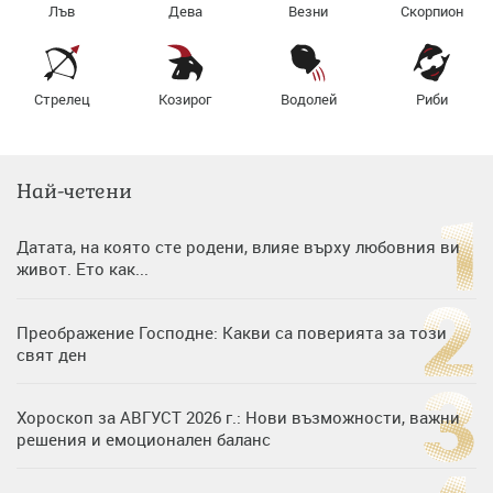
Лъв
Дева
Везни
Скорпион
Стрелец
Козирог
Водолей
Риби
Най-четени
Датата, на която сте родени, влияе върху любовния ви
живот. Ето как...
Преображение Господне: Какви са поверията за този
свят ден
Хороскоп за АВГУСТ 2026 г.: Нови възможности, важни
решения и емоционален баланс