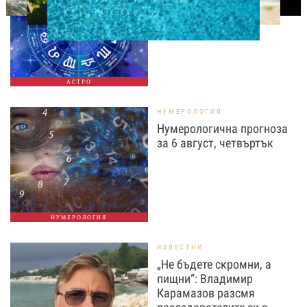
август, четвъртък
АСТРО
НУМЕРОЛОГИЯ
Нумерологична прогноза
за 6 август, четвъртък
НУМЕРОЛОГИЯ
ИЗВЕСТНИ
„Не бъдете скромни, а
пищни“: Владимир
Карамазов разсмя