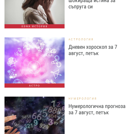
шокираща истина за
съпруга си
EDNA ИСТОРИЯ
АСТРОЛОГИЯ
Дневен хороскоп за 7
август, петък
АСТРО
НУМЕРОЛОГИЯ
Нумерологична прогноза
за 7 август, петък