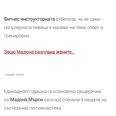
Фитнес инструкторката
отбеляза, че не само
популярната певица е маниак на тема спорт и
тренировки.
Защо Мадона разплака жените...
Снимка:
netinfo
Единадесетгодишната осиновена дъщеричка
на
Мадона Мърси
наскоро спечели 4 медала на
състезания по гимнастика.