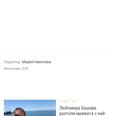
Редактор:
Мария Николова
Източник:
БТА
ИЗВЕСТНИ
Любомира Башева
разтопи мрежата с най-