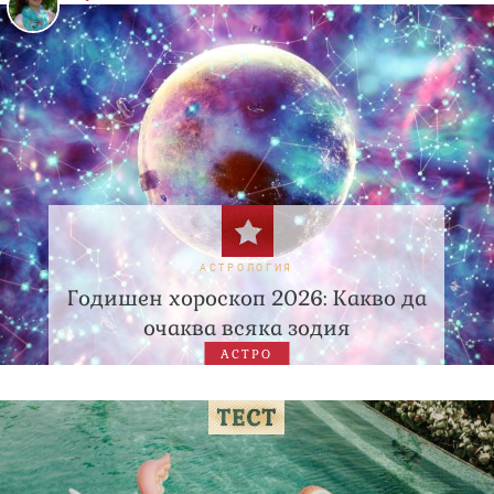
АСТРОЛОГИЯ
Годишен хороскоп 2026: Какво да
очаква всяка зодия
АСТРО