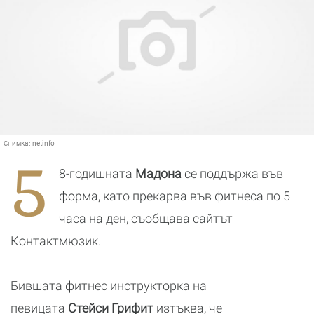
Снимка:
netinfo
5
8-годишната
Мадона
се поддържа във
форма, като прекарва във фитнеса по 5
часа на ден, съобщава сайтът
Контактмюзик.
Бившата фитнес инструкторка на
певицата
Стейси Грифит
изтъква, че