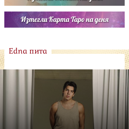
Изтегли Карта Таро на деня
Edna пита