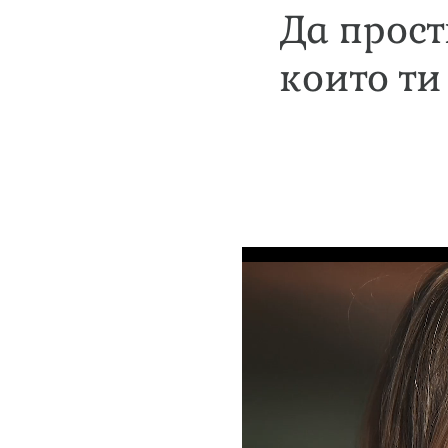
Да прост
които ти