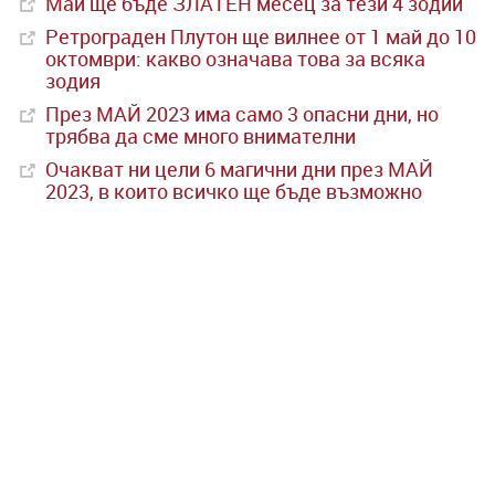
Май ще бъде ЗЛАТЕН месец за тези 4 зодии
Ретрограден Плутон ще вилнее от 1 май до 10
октомври: какво означава това за всяка
зодия
През МАЙ 2023 има само 3 опасни дни, но
трябва да сме много внимателни
Очакват ни цели 6 магични дни през МАЙ
2023, в които всичко ще бъде възможно