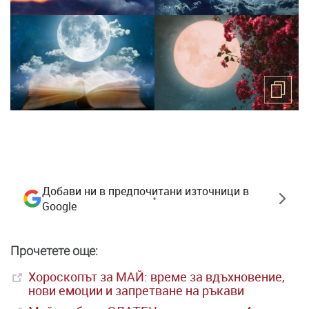
Добави ни в предпочитани източници в
Google
Прочетете още:
Хороскопът за МАЙ: време за вдъхновение,
нови емоции и запретване на ръкави