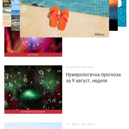
АСТРОЛОГИЯ
Дневен хороскоп за 9
август, неделя
АСТРО
НУМЕРОЛОГИЯ
Нумерологична прогноза
за 9 август, неделя
НУМЕРОЛОГИЯ
ОТ МЕН ЗА МЕН