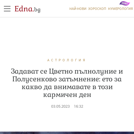
Edna.
bg
НАЙ-НОВИ
ХОРОСКОП
НУМЕРОЛОГИЯ
АСТРОЛОГИЯ
Задават се Цветно пълнолуние и
Полусенково затъмнение: ето за
какво да внимавате в този
кармичен ден
03.05.2023
16:32