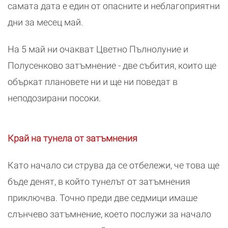
самата дата е един от опасните и неблагоприятни
дни за месец май.
На 5 май ни очакват Цветно Пълнолуние и
Полусенково затъмнение - две събития, които ще
объркат плановете ни и ще ни поведат в
неподозирани посоки.
Край на тунела от затъмнения
Като начало си струва да се отбележи, че това ще
бъде денят, в който тунелът от затъмнения
приключва. Точно преди две седмици имаше
слънчево затъмнение, което послужи за начало