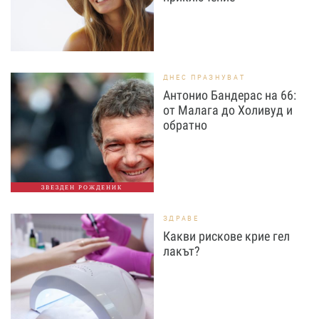
ДНЕС ПРАЗНУВАТ
Антонио Бандерас на 66:
от Малага до Холивуд и
обратно
ЗВЕЗДЕН РОЖДЕНИК
ЗДРАВЕ
Какви рискове крие гел
лакът?