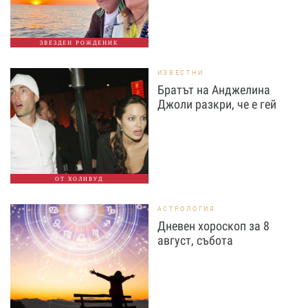
ЗВЕЗДЕН РОЖДЕНИК
ИЗВЕСТНИ
Братът на Анджелина
Джоли разкри, че е гей
ОТ ХОЛИВУД
АСТРОЛОГИЯ
Дневен хороскоп за 8
август, събота