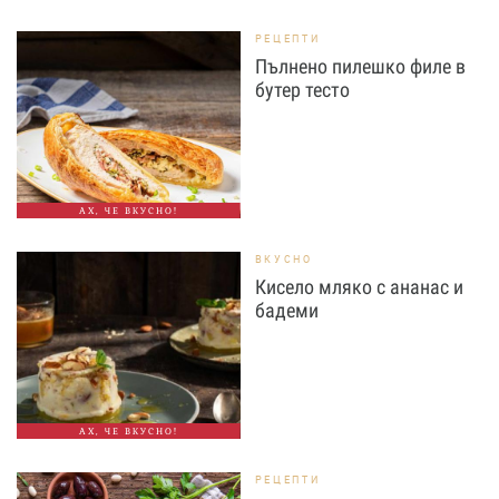
РЕЦЕПТИ
Пълнено пилешко филе в
бутер тесто
АХ, ЧЕ ВКУСНО!
ВКУСНО
Кисело мляко с ананас и
бадеми
АХ, ЧЕ ВКУСНО!
РЕЦЕПТИ