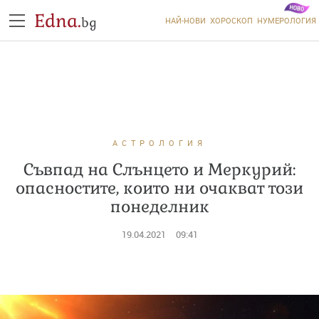
Edna.
bg
НАЙ-НОВИ
ХОРОСКОП
НУМЕРОЛОГИЯ
АСТРОЛОГИЯ
Съвпад на Слънцето и Меркурий:
опасностите, които ни очакват този
понеделник
19.04.2021
09:41