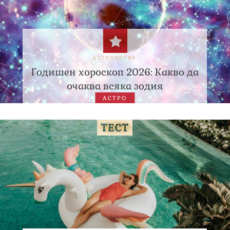
АСТРОЛОГИЯ
Годишен хороскоп 2026: Какво да
очаква всяка зодия
АСТРО