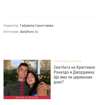
Редактор:
Габриела Сахатчиева
Източник:
dailyhoro.ru
СВОБОДНО ВРЕМЕ
Сватбата на Кристиано
Роналдо и Джорджина:
Ще има ли церемония
днес?
ЛЮБОВ И ВРЪЗКИ