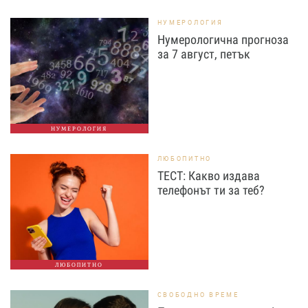
НУМЕРОЛОГИЯ
Нумерологична прогноза
за 7 август, петък
НУМЕРОЛОГИЯ
ЛЮБОПИТНО
ТЕСТ: Какво издава
телефонът ти за теб?
ЛЮБОПИТНО
СВОБОДНО ВРЕМЕ