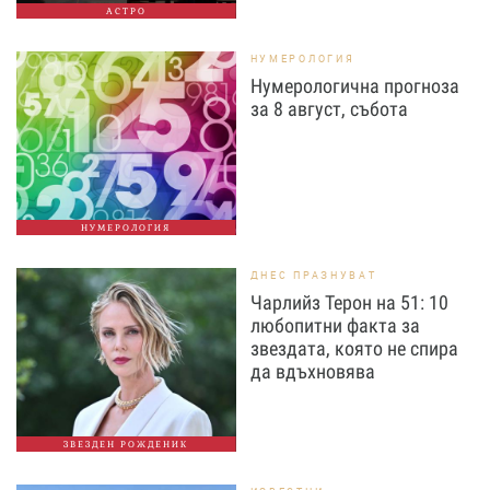
АСТРО
НУМЕРОЛОГИЯ
Нумерологична прогноза
за 8 август, събота
НУМЕРОЛОГИЯ
ДНЕС ПРАЗНУВАТ
Чарлийз Терон на 51: 10
любопитни факта за
звездата, която не спира
да вдъхновява
ЗВЕЗДЕН РОЖДЕНИК