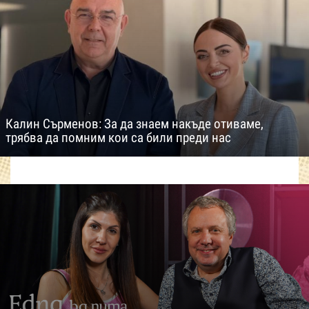
Калин Сърменов: За да знаем накъде отиваме,
трябва да помним кои са били преди нас