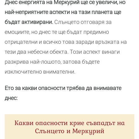
Днес енергията на Меркурий ще се увеличи, но
най-неприятните аспекти на тази планета ще
бъдат активирани.
Слънцето отговаря за
емоциите, но днес те ще бъдат предимно
отрицателни и всичко това заради връзката на
тези два небесни обекта. Този аспект винаги
разкрива най-лошото, затова бъдете
изключително внимателни.
Ето за какви опасности трябва да внимавате
днес:
Какви опасности крие съвпадът на
Слънцето и Меркурий