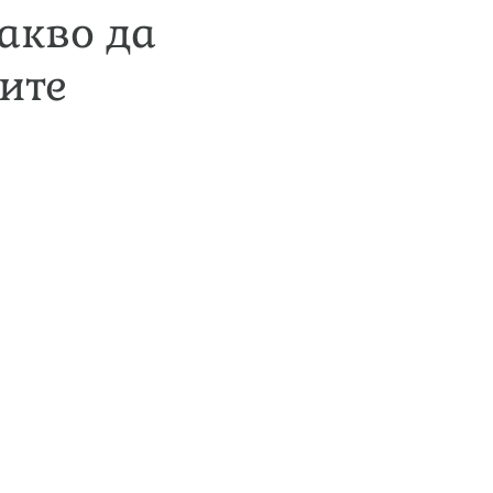
какво да
ите