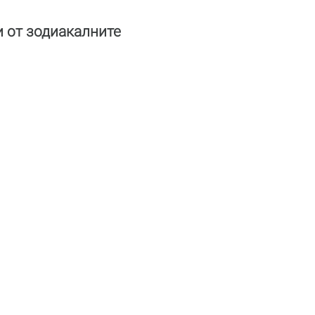
и от зодиакалните