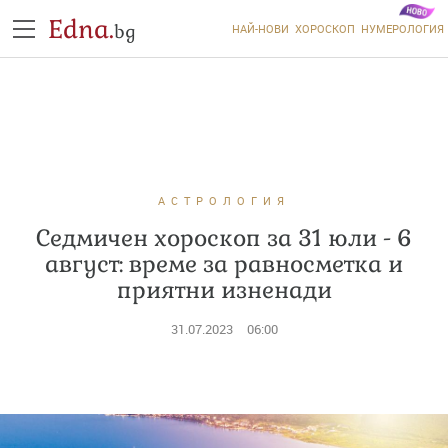
Edna.
bg
НАЙ-НОВИ
ХОРОСКОП
НУМЕРОЛОГИЯ
АСТРОЛОГИЯ
Седмичен хороскоп за 31 юли - 6
август: време за равносметка и
приятни изненади
31.07.2023
06:00