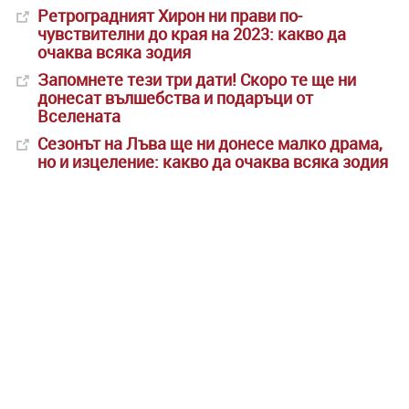
Ретроградният Хирон ни прави по-
чувствителни до края на 2023: какво да
очаква всяка зодия
Запомнете тези три дати! Скоро те ще ни
донесат вълшебства и подаръци от
Вселената
Сезонът на Лъва ще ни донесе малко драма,
но и изцеление: какво да очаква всяка зодия