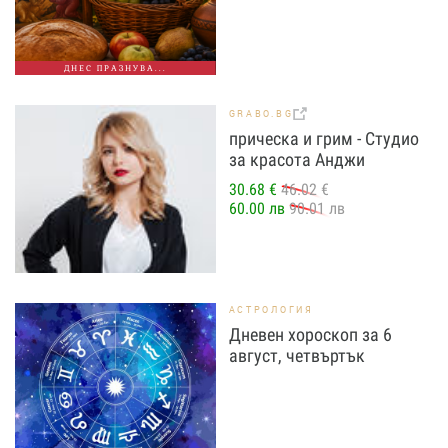
ДНЕС ПРАЗНУВА...
GRABO.BG
прическа и грим - Студио
за красота Анджи
30.68 €
46.02 €
60.00 лв
90.01 лв
АСТРОЛОГИЯ
Дневен хороскоп за 6
август, четвъртък