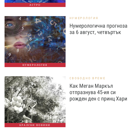
АСТРО
НУМЕРОЛОГИЯ
Нумерологична прогноза
за 6 август, четвъртък
НУМЕРОЛОГИЯ
СВОБОДНО ВРЕМЕ
Как Меган Маркъл
отпразнува 45-ия си
рожден ден с принц Хари
КРАЛСКИ НОВИНИ