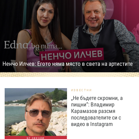
Ненчо Илчев: Егото няма място в света на артистите
ИЗВЕСТНИ
„Не бъдете скромни, а
пищни“: Владимир
Карамазов разсмя
последователите си с
видео в Instagram
БГ ЗВЕЗДИ