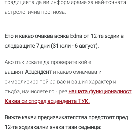
традицията да ви информираме за най-точната
астрологична прогноза.
Ето и какво очаква всяка Edna от 12-те зодии в
следващите 7 дни (31 юли - 6 август).
Ако пък искате да проверите кой е
вашият
Асцендент
и какво означава и
символизира той за вас и вашия характер и
съдба, изчислете го чрез
нашата функционалност
Каква си според асцендента ТУК.
Вижте какви предизвикателства предстоят пред
12-те зодиакални знака тази седмица: