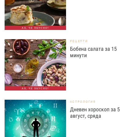
АХ, ЧЕ ВКУСНО!
РЕЦЕПТИ
Бобена салата за 15
минути
АХ, ЧЕ ВКУСНО!
АСТРОЛОГИЯ
Дневен хороскоп за 5
август, сряда