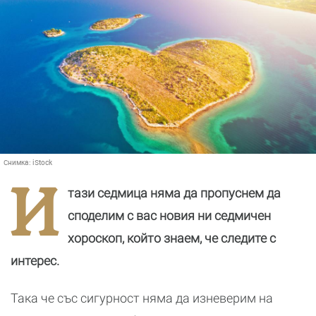
Снимка:
iStock
И
тази седмица няма да пропуснем да
споделим с вас новия ни седмичен
хороскоп, който знаем, че следите с
интерес.
Така че със сигурност няма да изневерим на