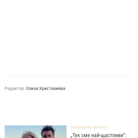
Редактор:
Елиза Христакиева
СВОБОДНО ВРЕМЕ
„Тук сме най-щастливи“: