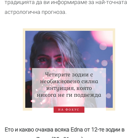
традицията да ви информираме за най-точната
астрологична прогноза.
Четирите зодии с
необикновено силна
интуиция, която
никога не ги подвежда
НА ФОКУС
Ето и какво очаква всяка Edna от 12-те зодии в