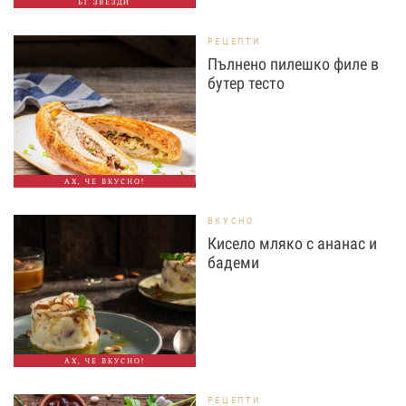
БГ ЗВЕЗДИ
РЕЦЕПТИ
Пълнено пилешко филе в
бутер тесто
АХ, ЧЕ ВКУСНО!
ВКУСНО
Кисело мляко с ананас и
бадеми
АХ, ЧЕ ВКУСНО!
РЕЦЕПТИ