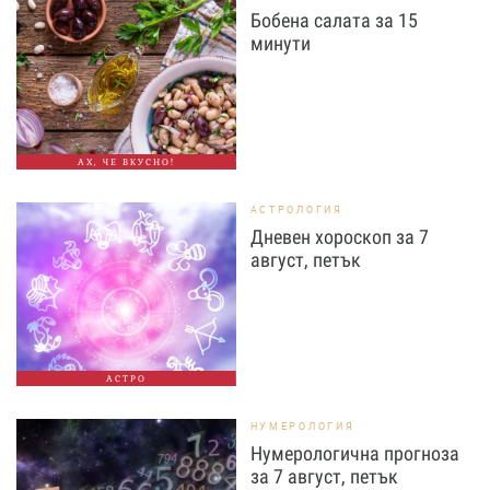
Бобена салата за 15
минути
АХ, ЧЕ ВКУСНО!
АСТРОЛОГИЯ
Дневен хороскоп за 7
август, петък
АСТРО
НУМЕРОЛОГИЯ
Нумерологична прогноза
за 7 август, петък