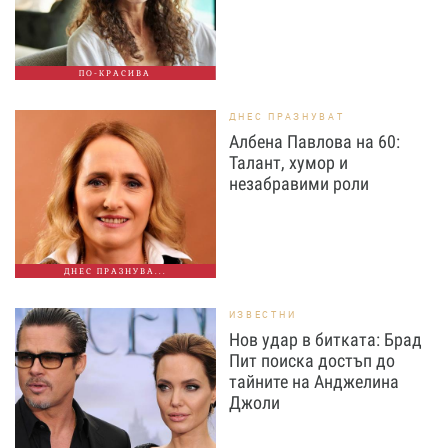
ПО-КРАСИВА
ДНЕС ПРАЗНУВАТ
Албена Павлова на 60:
Талант, хумор и
незабравими роли
ДНЕС ПРАЗНУВА...
ИЗВЕСТНИ
Нов удар в битката: Брад
Пит поиска достъп до
тайните на Анджелина
Джоли