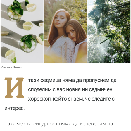
Снимка:
Pexels
И
тази седмица няма да пропуснем да
споделим с вас новия ни седмичен
хороскоп, който знаем, че следите с
интерес.
Така че със сигурност няма да изневерим на