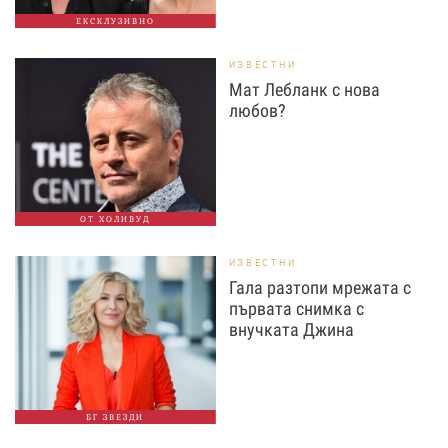
ЕКСКЛУЗИВНО
ИЗВЕСТНИ
Мат Лебланк с нова
любов?
ОТ ХОЛИВУД
ИЗВЕСТНИ
Гала разтопи мрежата с
първата снимка с
внучката Джина
БГ ЗВЕЗДИ