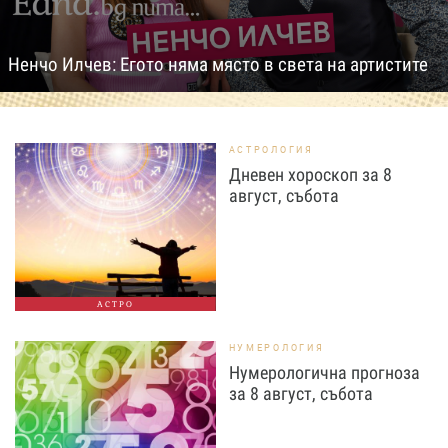
Ненчо Илчев: Егото няма място в света на артистите
АСТРОЛОГИЯ
Дневен хороскоп за 8
август, събота
АСТРО
НУМЕРОЛОГИЯ
Нумерологична прогноза
за 8 август, събота