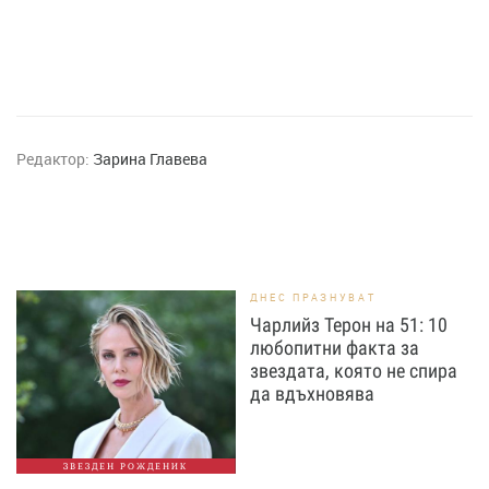
Редактор:
Зарина Главева
ДНЕС ПРАЗНУВАТ
Чарлийз Терон на 51: 10
любопитни факта за
звездата, която не спира
да вдъхновява
ЗВЕЗДЕН РОЖДЕНИК