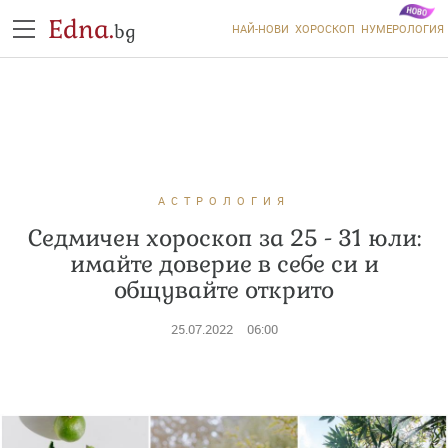
Edna.
bg
НАЙ-НОВИ
ХОРОСКОП
НУМЕРОЛОГИЯ
АСТРОЛОГИЯ
Седмичен хороскоп за 25 - 31 юли:
имайте доверие в себе си и
общувайте открито
25.07.2022
06:00