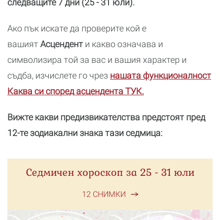
следващите 7 дни (25 - 31 юли).
Ако пък искате да проверите кой е
вашият
Асцендент
и какво означава и
символизира той за вас и вашия характер и
съдба, изчислете го чрез
нашата функционалност
Каква си според асцендента ТУК.
Вижте какви предизвикателства предстоят пред
12-те зодиакални знака тази седмица:
Седмичен хороскоп за 25 - 31 юли
12 СНИМКИ