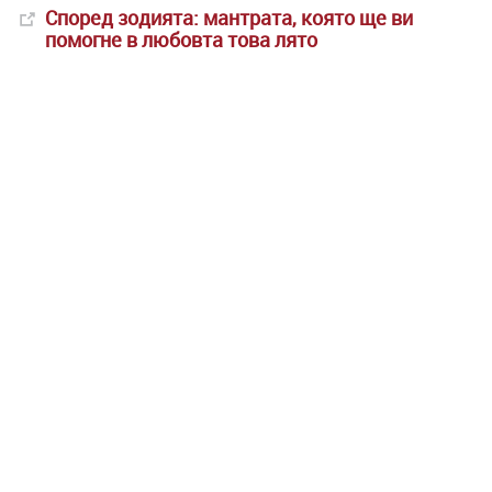
Според зодията: мантрата, която ще ви
помогне в любовта това лято