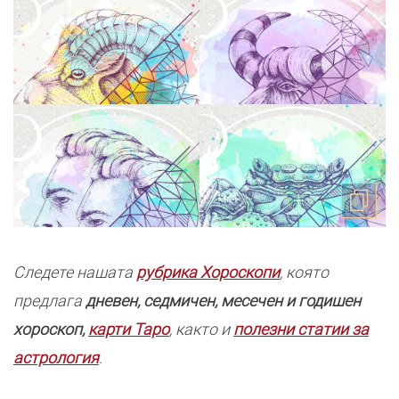
Следете нашата
рубрика Хороскопи
, която
предлага
дневен, седмичен, месечен и годишен
хороскоп,
карти Таро
, както и
полезни статии за
астрология
.