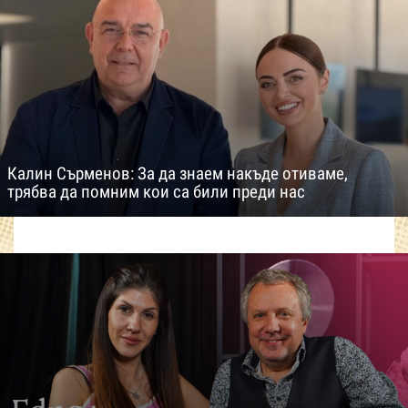
Калин Сърменов: За да знаем накъде отиваме,
трябва да помним кои са били преди нас