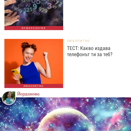
НУМЕРОЛОГИЯ
ЛЮБОПИТНО
ТЕСТ: Какво издава
телефонът ти за теб?
ЛЮБОПИТНО
Йорданова