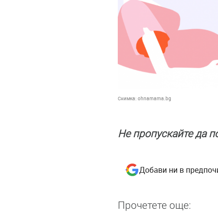
Снимка:
ohnamama.bg
Не пропускайте да 
Добави ни в предпоч
Прочетете още: