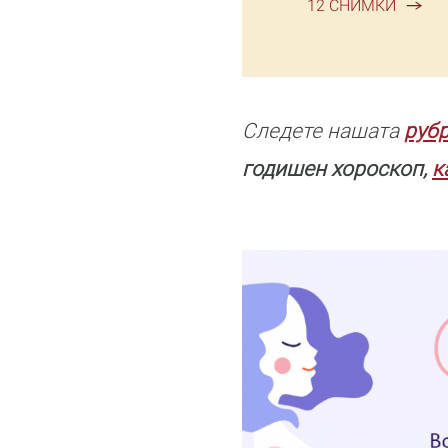
12 СНИМКИ
Следете нашата
руб
годишен хороскоп,
к