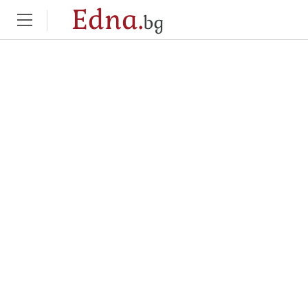
Edna.
bg