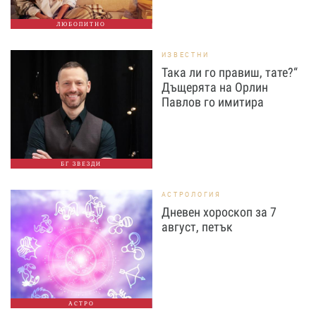
ЛЮБОПИТНО
ИЗВЕСТНИ
Така ли го правиш, тате?“
Дъщерята на Орлин
Павлов го имитира
БГ ЗВЕЗДИ
АСТРОЛОГИЯ
Дневен хороскоп за 7
август, петък
АСТРО