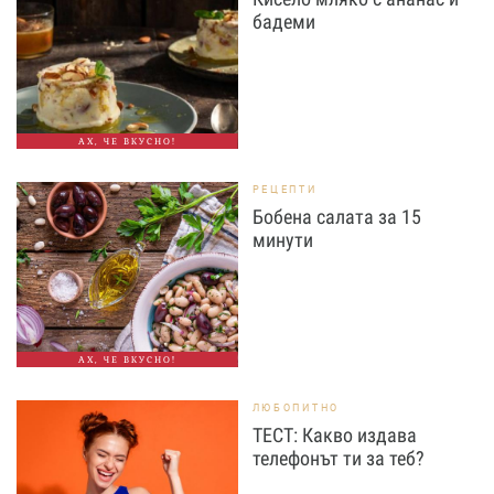
бадеми
АХ, ЧЕ ВКУСНО!
РЕЦЕПТИ
Бобена салата за 15
минути
АХ, ЧЕ ВКУСНО!
ЛЮБОПИТНО
ТЕСТ: Какво издава
телефонът ти за теб?