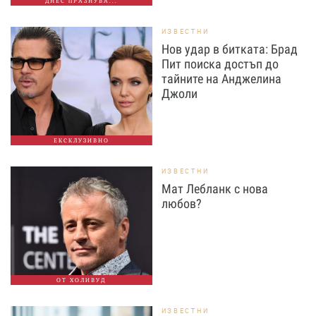
ДНЕС ПРАЗНУВА...
ИЗВЕСТНИ
Нов удар в битката: Брад
Пит поиска достъп до
тайните на Анджелина
Джоли
ЕКСКЛУЗИВНО
ИЗВЕСТНИ
Мат Лебланк с нова
любов?
ОТ ХОЛИВУД
ИЗВЕСТНИ