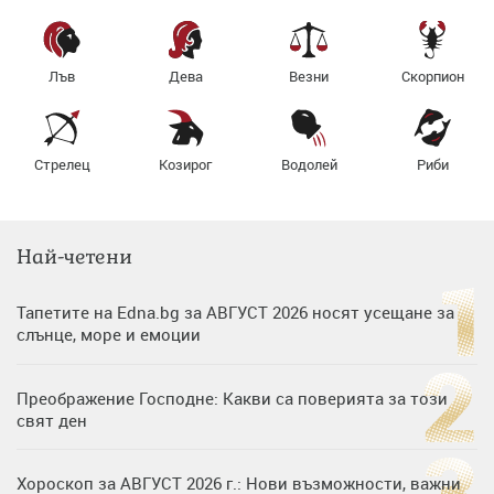
Лъв
Дева
Везни
Скорпион
Стрелец
Козирог
Водолей
Риби
Най-четени
Тапетите на Edna.bg за АВГУСТ 2026 носят усещане за
слънце, море и емоции
Преображение Господне: Какви са поверията за този
свят ден
Хороскоп за АВГУСТ 2026 г.: Нови възможности, важни