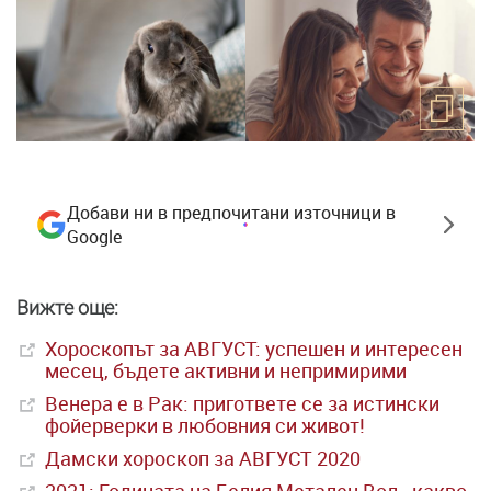
Добави ни в предпочитани източници в
Google
Вижте още:
Хороскопът за АВГУСТ: успешен и интересен
месец, бъдете активни и непримирими
Венера е в Рак: пригответе се за истински
фойерверки в любовния си живот!
Дамски хороскоп за АВГУСТ 2020