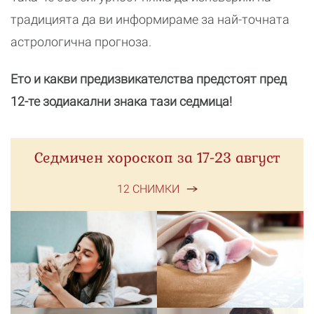
традицията да ви информираме за най-точната
астрологична прогноза.
Ето и какви предизвикателства предстоят пред
12-те зодиакални знака тази седмица!
Седмичен хороскоп за 17-23 август
12 СНИМКИ