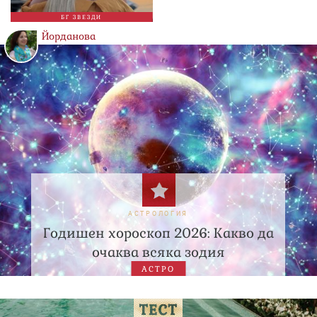
БГ ЗВЕЗДИ
Йорданова
АСТРОЛОГИЯ
Годишен хороскоп 2026: Какво да
очаква всяка зодия
АСТРО