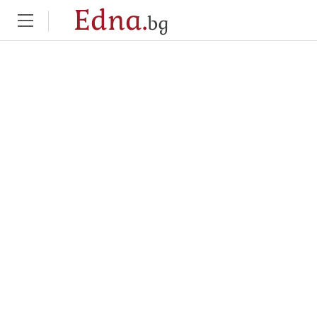
Edna.
bg