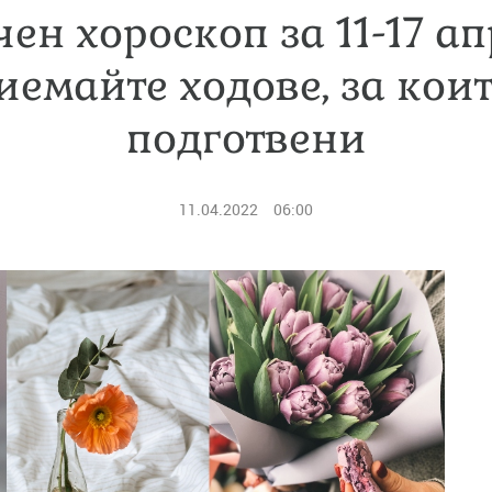
ен хороскоп за 11-17 ап
емайте ходове, за коит
подготвени
11.04.2022
06:00