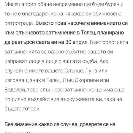
Месец април обаче непременно ще бъде бурен и
то не е благодарение на някаква си обикновена
ретрограда.
Вместо това насочете вниманието си
към слънчевото затъмнение в Телец, планирано
да разтърси света ви на 30 април.
В астрологията
затъмненията са важно събитие, защото ви
изправят лице в лице с вашата съдба. Ако
случайно имате вашето Слънце, Луна или
изгряващ знак в Телец, Лъв, Скорпион или
Водолей, това слънчево затъмнение ще има още
по-силно въздействие върху живота ви, така че
бъдете готови.
Без значение какво се случва, доверете се на