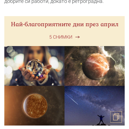
добрите си работи, докато е ретроградна.
Най-благоприятните дни през април
5 СНИМКИ