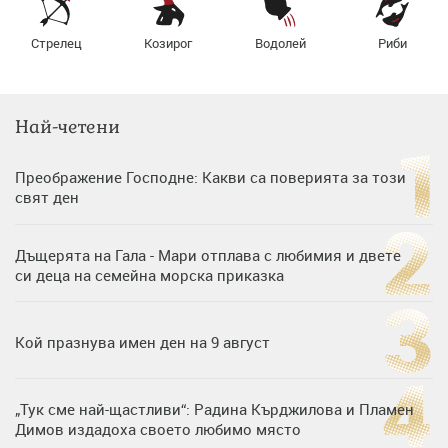
Стрелец
Козирог
Водолей
Риби
Най-четени
Преображение Господне: Какви са поверията за този
свят ден
Дъщерята на Гала - Мари отплава с любимия и двете
си деца на семейна морска приказка
Кой празнува имен ден на 9 август
„Тук сме най-щастливи“: Радина Кърджилова и Пламен
Димов издадоха своето любимо място