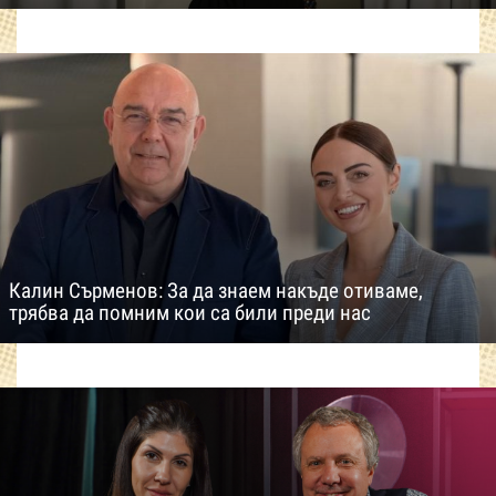
Калин Сърменов: За да знаем накъде отиваме,
трябва да помним кои са били преди нас