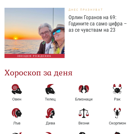
ДНЕС ПРАЗНУВАТ
Орлин Горанов на 69:
Годините са само цифра –
аз се чувствам на 23
ЗВЕЗДЕН РОЖДЕНИК
Хороскоп за деня
Овен
Телец
Близнаци
Рак
Лъв
Дева
Везни
Скорпион