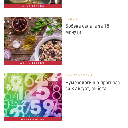
АХ, ЧЕ ВКУСНО!
РЕЦЕПТИ
Бобена салата за 15
минути
АХ, ЧЕ ВКУСНО!
НУМЕРОЛОГИЯ
Нумерологична прогноза
за 8 август, събота
НУМЕРОЛОГИЯ