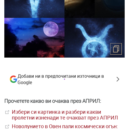
Добави ни в предпочитани източници в
Google
Прочетете какво ви очаква през АПРИЛ:
Избери си картинка и разбери какви
пролетни изненади те очакват през АПРИЛ
Новолунието в Овен пали космически огън: