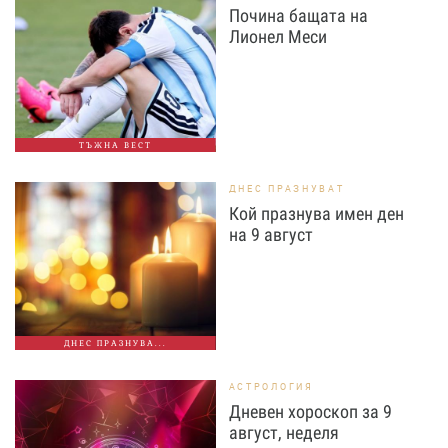
Почина бащата на
Лионел Меси
ТЪЖНА ВЕСТ
ДНЕС ПРАЗНУВАТ
Кой празнува имен ден
на 9 август
ДНЕС ПРАЗНУВА...
АСТРОЛОГИЯ
Дневен хороскоп за 9
август, неделя