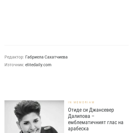
Редактор:
Габриела Сахатчиева
Източник:
elitedaily.com
IN MEMORIAM
Отиде си Джансевер
Далипова –
емблематичният глас на
арабеска