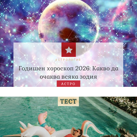
АСТРОЛОГИЯ
Годишен хороскоп 2026: Какво да
очаква всяка зодия
АСТРО