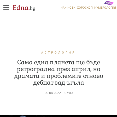
Edna.
bg
НАЙ-НОВИ
ХОРОСКОП
НУМЕРОЛОГИЯ
АСТРОЛОГИЯ
Само една планета ще бъде
ретроградна през април, но
драмата и проблемите отново
дебнат зад ъгъла
09.04.2022
07:00