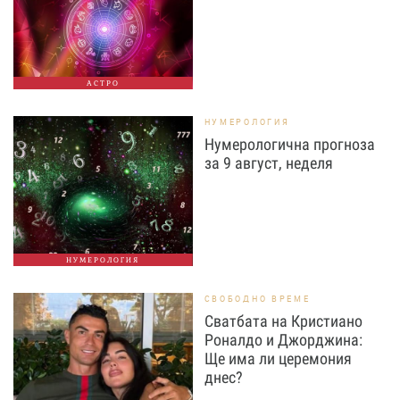
АСТРО
НУМЕРОЛОГИЯ
Нумерологична прогноза
за 9 август, неделя
НУМЕРОЛОГИЯ
СВОБОДНО ВРЕМЕ
Сватбата на Кристиано
Роналдо и Джорджина:
Ще има ли церемония
днес?