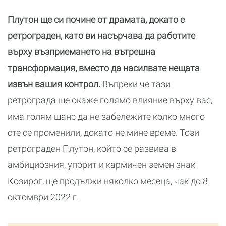
Плутон ще си почине от драмата, докато е
ретрограден, като ви насърчава да работите
върху възприемането на вътрешна
трансформация, вместо да насилвате нещата
извън вашия контрол.
Въпреки че тази
ретрограда ще окаже голямо влияние върху вас,
има голям шанс да не забележите колко много
сте се променили, докато не мине време. Този
ретрограден Плутон, който се развива в
амбициозния, упорит и кармичен земен знак
Козирог, ще продължи няколко месеца, чак до 8
октомври 2022 г.