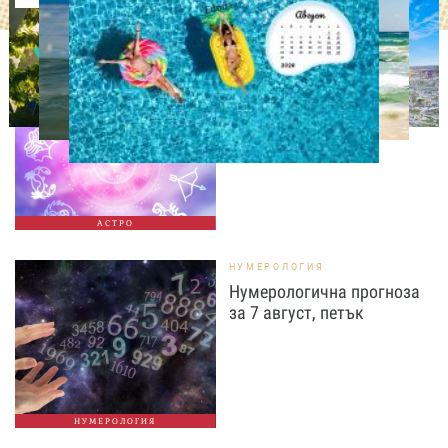
АСТРОЛОГИЯ
Дневен хороскоп за 7
август, петък
АСТРО
НУМЕРОЛОГИЯ
Нумерологична прогноза
за 7 август, петък
НУМЕРОЛОГИЯ