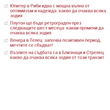
Юпитер в Риби идва с мощна вълна от
оптимизъм и надежда: какво да очаква всяка
зодия
Плутон ще бъде ретрограден през
следващите шест месеца: какви промени да
очаква всяка зодия
Венера в Телец: започва позитивен период,
мечтите се сбъдват!
Възлите на съдбата са в Близнаци и Стрелец:
какво да очаква всяка зодия от този транзит