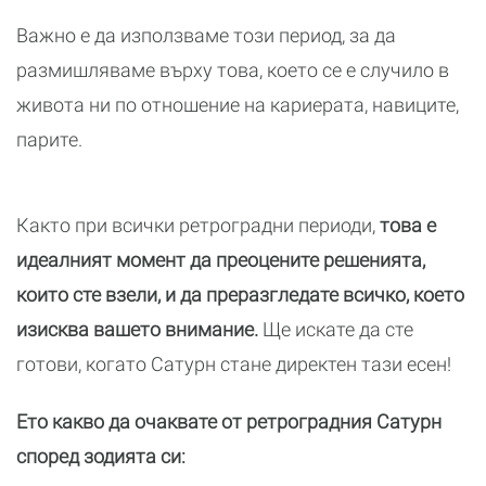
Важно е да използваме този период, за да
размишляваме върху това, което се е случило в
живота ни по отношение на кариерата, навиците,
парите.
Както при всички ретроградни периоди,
това е
идеалният момент да преоцените решенията,
които сте взели, и да преразгледате всичко, което
изисква вашето внимание.
Ще искате да сте
готови, когато Сатурн стане директен тази есен!
Ето какво да очаквате от ретроградния Сатурн
според зодията си: