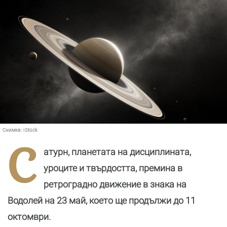
Снимка:
iStock
С
атурн, планетата на дисциплината,
уроците и твърдостта, премина в
ретроградно движение в знака на
Водолей на 23 май, което ще продължи до 11
октомври.