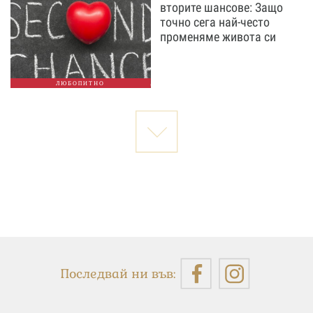
вторите шансове: Защо
точно сега най-често
променяме живота си
ЛЮБОПИТНО
Последвай ни във: