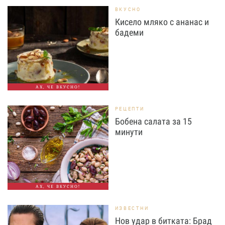
ВКУСНО
Кисело мляко с ананас и
бадеми
АХ, ЧЕ ВКУСНО!
РЕЦЕПТИ
Бобена салата за 15
минути
АХ, ЧЕ ВКУСНО!
ИЗВЕСТНИ
Нов удар в битката: Брад