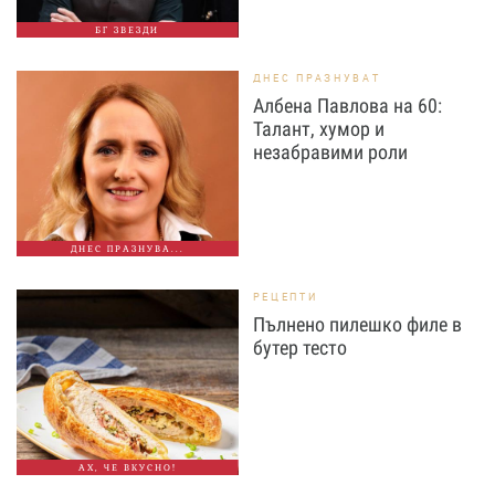
БГ ЗВЕЗДИ
ДНЕС ПРАЗНУВАТ
Албена Павлова на 60:
Талант, хумор и
незабравими роли
ДНЕС ПРАЗНУВА...
РЕЦЕПТИ
Пълнено пилешко филе в
бутер тесто
АХ, ЧЕ ВКУСНО!