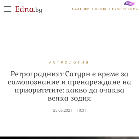
Edna.
bg
НАЙ-НОВИ
ХОРОСКОП
НУМЕРОЛОГИЯ
АСТРОЛОГИЯ
Ретроградният Сатурн е време за
самопознание и пренареждане на
приоритетите: какво да очаква
всяка зодия
25.05.2021
10:31