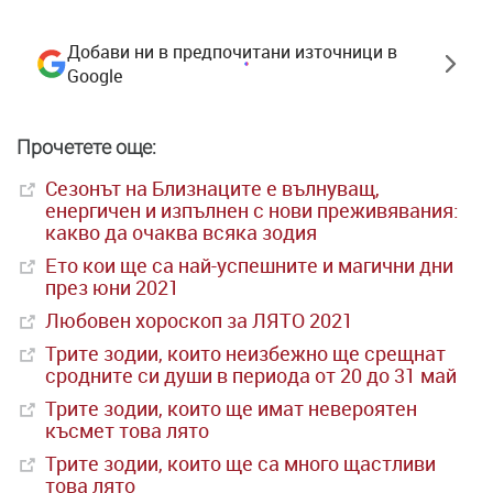
Добави ни в предпочитани източници в
Google
Прочетете още:
Сезонът на Близнаците е вълнуващ,
енергичен и изпълнен с нови преживявания:
какво да очаква всяка зодия
Ето кои ще са най-успешните и магични дни
през юни 2021
Любовен хороскоп за ЛЯТО 2021
Трите зодии, които неизбежно ще срещнат
сродните си души в периода от 20 до 31 май
Трите зодии, които ще имат невероятен
късмет това лято
Трите зодии, които ще са много щастливи
това лято