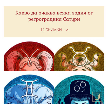
Какво да очаква всяка зодия от
ретроградния Сатурн
12 СНИМКИ