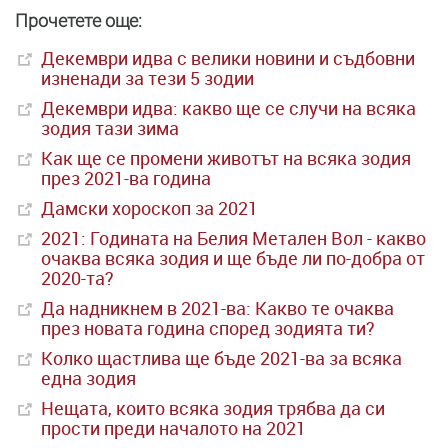
Прочетете още:
Декември идва с велики новини и съдбовни
изненади за тези 5 зодии
Декември идва: какво ще се случи на всяка
зодия тази зима
Как ще се промени животът на всяка зодия
през 2021-ва година
Дамски хороскоп за 2021
2021: Годината на Белия Метален Вол - какво
очаква всяка зодия и ще бъде ли по-добра от
2020-та?
Да надникнем в 2021-ва: Какво те очаква
през новата година според зодията ти?
Колко щастлива ще бъде 2021-ва за всяка
една зодия
Нещата, които всяка зодия трябва да си
прости преди началото на 2021