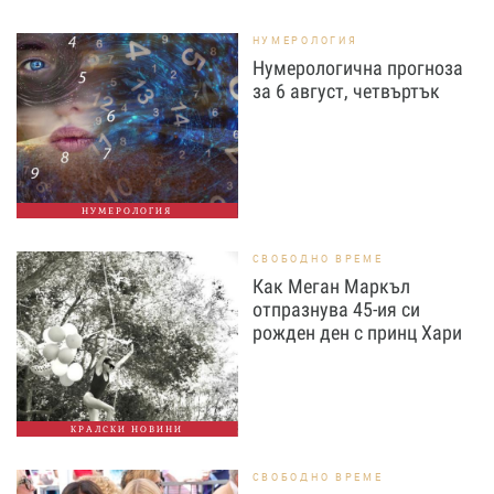
НУМЕРОЛОГИЯ
Нумерологична прогноза
за 6 август, четвъртък
НУМЕРОЛОГИЯ
СВОБОДНО ВРЕМЕ
Как Меган Маркъл
отпразнува 45-ия си
рожден ден с принц Хари
КРАЛСКИ НОВИНИ
СВОБОДНО ВРЕМЕ