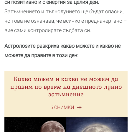
си позитивно и с енергия за целия ден.
Затъмнението и пълнолунието ще бъдат опасни,
но това не означава, че всичко е предначертано –
вие сами контролирате съдбата си.
Астролозите разкриха какво можете и какво не
можете да правите в този ден:
Какво можем и какво не можем да
правим по време на днешното лунно
затъмнение
6 СНИМКИ