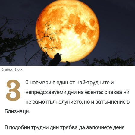
Снимка:
iStock
3
0 ноември е един от най-трудните и
непредсказуеми дни на есента: очаква ни
не само пълнолунието, но и затъмнение в
Близнаци.
В подобни трудни дни трябва да започнете деня