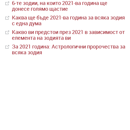
6-те зодии, на които 2021-ва година ще
донесе голямо щастие
Каква ще бъде 2021-ва година за всяка зодия
с една дума
Какво ви предстои през 2021 в зависимост от
елемента на зодията ви
За 2021 година: Астрологични пророчества за
всяка зодия