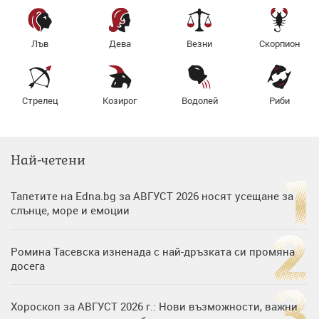
Лъв
Дева
Везни
Скорпион
Стрелец
Козирог
Водолей
Риби
Най-четени
Тапетите на Edna.bg за АВГУСТ 2026 носят усещане за
слънце, море и емоции
Ромина Тасевска изненада с най-дръзката си промяна
досега
Хороскоп за АВГУСТ 2026 г.: Нови възможности, важни