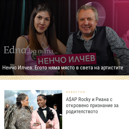
Ненчо Илчев: Егото няма място в света на артистите
ИЗВЕСТНИ
A$AP Rocky и Риана с
откровено признание за
родителството