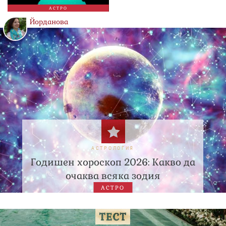
АСТРО
Йорданова
АСТРОЛОГИЯ
Годишен хороскоп 2026: Какво да
очаква всяка зодия
АСТРО