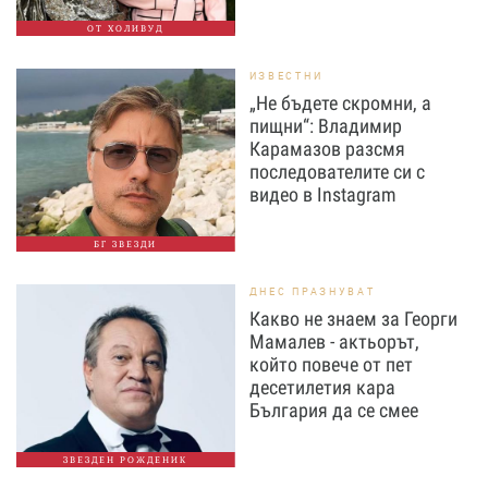
ОТ ХОЛИВУД
ИЗВЕСТНИ
„Не бъдете скромни, а
пищни“: Владимир
Карамазов разсмя
последователите си с
видео в Instagram
БГ ЗВЕЗДИ
ДНЕС ПРАЗНУВАТ
Какво не знаем за Георги
Мамалев - актьорът,
който повече от пет
десетилетия кара
България да се смее
ЗВЕЗДЕН РОЖДЕНИК