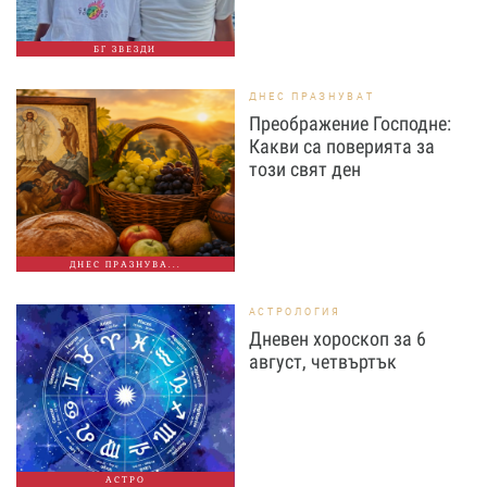
БГ ЗВЕЗДИ
ДНЕС ПРАЗНУВАТ
Преображение Господне:
Какви са поверията за
този свят ден
ДНЕС ПРАЗНУВА...
АСТРОЛОГИЯ
Дневен хороскоп за 6
август, четвъртък
АСТРО