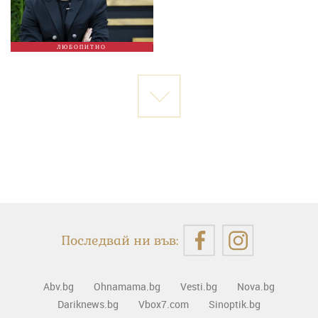
ЛЮБОПИТНО
Последвай ни във:
Abv.bg
Ohnamama.bg
Vesti.bg
Nova.bg
Dariknews.bg
Vbox7.com
Sinoptik.bg