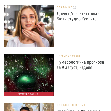
GRABO.BG
Дневен/вечерен грим -
Бюти студио Куклите
НУМЕРОЛОГИЯ
Нумерологична прогноза
за 9 август, неделя
НУМЕРОЛОГИЯ
СВОБОДНО ВРЕМЕ