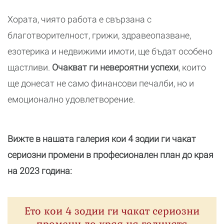
Хората, чиято работа е свързана с
благотворителност, грижи, здравеопазване,
езотерика и недвижими имоти, ще бъдат особено
щастливи.
Очакват ги невероятни успехи
, които
ще донесат не само финансови печалби, но и
емоционално удовлетворение.
Вижте в нашата галерия кои 4 зодии ги чакат
сериозни промени в професионален план до края
на 2023 година:
Ето кои 4 зодии ги чакат сериозни