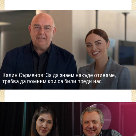
Калин Сърменов: За да знаем накъде отиваме,
трябва да помним кои са били преди нас