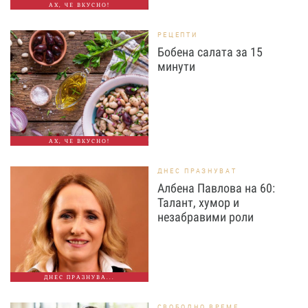
АХ, ЧЕ ВКУСНО!
РЕЦЕПТИ
Бобена салата за 15
минути
АХ, ЧЕ ВКУСНО!
ДНЕС ПРАЗНУВАТ
Албена Павлова на 60:
Талант, хумор и
незабравими роли
ДНЕС ПРАЗНУВА...
СВОБОДНО ВРЕМЕ