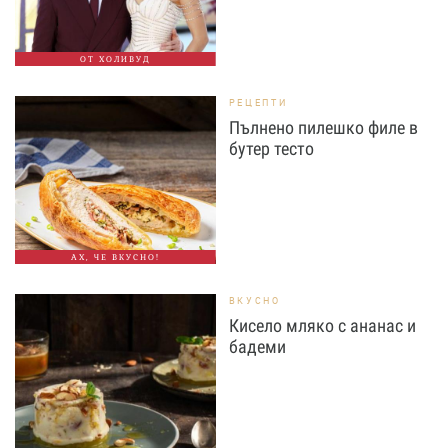
ОТ ХОЛИВУД
РЕЦЕПТИ
Пълнено пилешко филе в
бутер тесто
АХ, ЧЕ ВКУСНО!
ВКУСНО
Кисело мляко с ананас и
бадеми