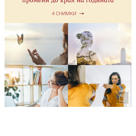
промени до края на годината
4 СНИМКИ