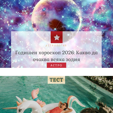
АСТРОЛОГИЯ
Годишен хороскоп 2026: Какво да
очаква всяка зодия
АСТРО