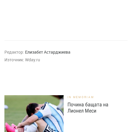
Редактор:
Елизабет Астарджиева
Източник:
Wday.ru
IN MEMORIAM
Почина бащата на
Лионел Меси