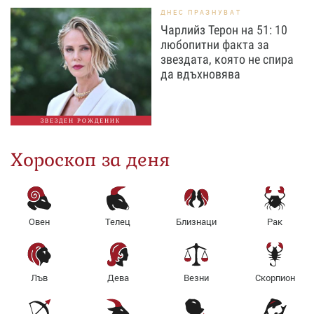
ДНЕС ПРАЗНУВАТ
Чарлийз Терон на 51: 10
любопитни факта за
звездата, която не спира
да вдъхновява
ЗВЕЗДЕН РОЖДЕНИК
Хороскоп за деня
Овен
Телец
Близнаци
Рак
Лъв
Дева
Везни
Скорпион