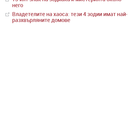
него
Владетелите на хаоса: тези 4 зодии имат най-
разхвърляните домове