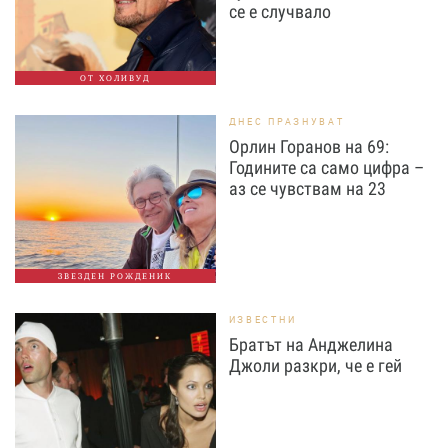
се е случвало
ОТ ХОЛИВУД
ДНЕС ПРАЗНУВАТ
Орлин Горанов на 69:
Годините са само цифра –
аз се чувствам на 23
ЗВЕЗДЕН РОЖДЕНИК
ИЗВЕСТНИ
Братът на Анджелина
Джоли разкри, че е гей