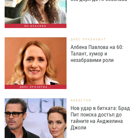
ПО-КРАСИВА
ДНЕС ПРАЗНУВАТ
Албена Павлова на 60:
Талант, хумор и
незабравими роли
ДНЕС ПРАЗНУВА...
ИЗВЕСТНИ
Нов удар в битката: Брад
Пит поиска достъп до
тайните на Анджелина
Джоли