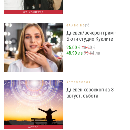
ОТ ХОЛИВУД
GRABO.BG
Дневен/вечерен грим -
Бюти студио Куклите
25.00 €
48.90 €
48.90 лв
95.64 лв
АСТРОЛОГИЯ
Дневен хороскоп за 8
август, събота
АСТРО