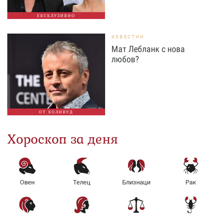
ЕКСКЛУЗИВНО
ИЗВЕСТНИ
Мат Лебланк с нова
любов?
ОТ ХОЛИВУД
Хороскоп за деня
Овен
Телец
Близнаци
Рак