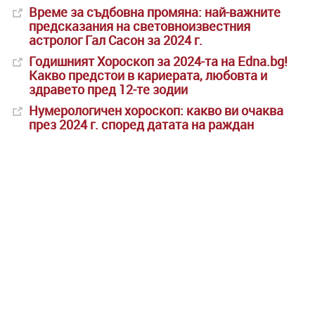
Време за съдбовна промяна: най-важните
предсказания на световноизвестния
астролог Гал Сасон за 2024 г.
Годишният Хороскоп за 2024-та на Edna.bg!
Какво предстои в кариерата, любовта и
здравето пред 12-те зодии
Нумерологичен хороскоп: какво ви очаква
през 2024 г. според датата на раждан