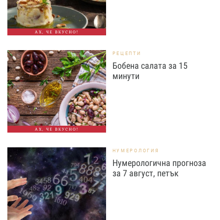
АХ, ЧЕ ВКУСНО!
РЕЦЕПТИ
Бобена салата за 15
минути
АХ, ЧЕ ВКУСНО!
НУМЕРОЛОГИЯ
Нумерологична прогноза
за 7 август, петък