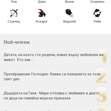
Лъв
Дева
Везни
Скорпион
Стрелец
Козирог
Водолей
Риби
Най-четени
Датата, на която сте родени, влияе върху любовния ви
живот. Ето как...
Преображение Господне: Какви са поверията за този
свят ден
Дъщерята на Гала - Мари отплава с любимия и двете
си деца на семейна морска приказка