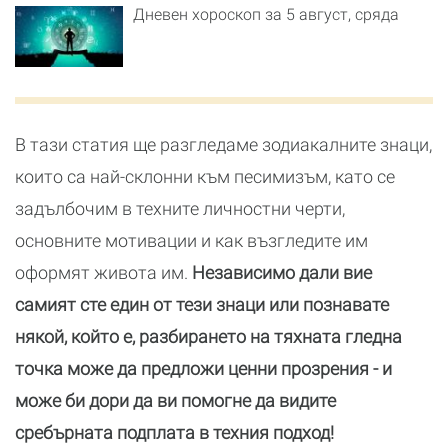
Дневен хороскоп за 5 август, сряда
В тази статия ще разгледаме зодиакалните знаци,
които са най-склонни към песимизъм, като се
задълбочим в техните личностни черти,
основните мотивации и как възгледите им
оформят живота им.
Независимо дали вие
самият сте един от тези знаци или познавате
някой, който е, разбирането на тяхната гледна
точка може да предложи ценни прозрения - и
може би дори да ви помогне да видите
сребърната подплата в техния подход!