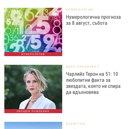
НУМЕРОЛОГИЯ
Нумерологична прогноза
за 8 август, събота
НУМЕРОЛОГИЯ
ДНЕС ПРАЗНУВАТ
Чарлийз Терон на 51: 10
любопитни факта за
звездата, която не спира
да вдъхновява
ЗВЕЗДЕН РОЖДЕНИК
ИЗВЕСТНИ