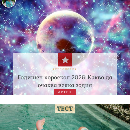
АСТРОЛОГИЯ
Годишен хороскоп 2026: Какво да
очаква всяка зодия
АСТРО