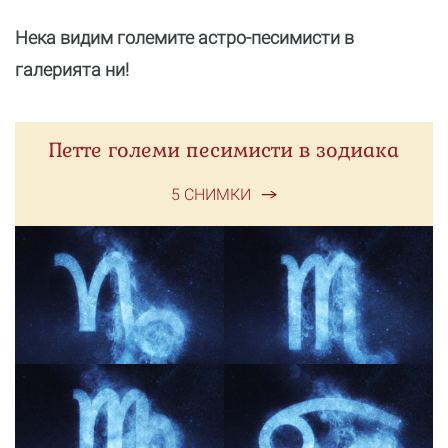
Нека видим големите астро-песимисти в
галерията ни!
Петте големи песимисти в зодиака
5 СНИМКИ