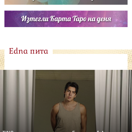
Изтегли Карта Таро на деня
Edna пита