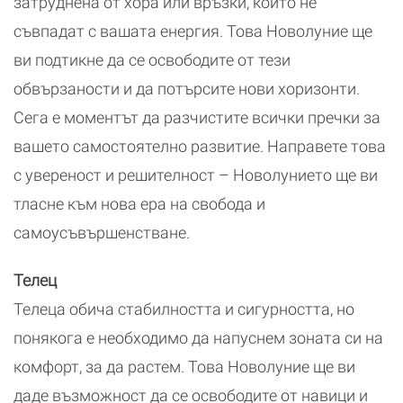
затруднена от хора или връзки, които не
съвпадат с вашата енергия. Това Новолуние ще
ви подтикне да се освободите от тези
обвързаности и да потърсите нови хоризонти.
Сега е моментът да разчистите всички пречки за
вашето самостоятелно развитие. Направете това
с увереност и решителност – Новолунието ще ви
тласне към нова ера на свобода и
самоусъвършенстване.
Телец
Телеца обича стабилността и сигурността, но
понякога е необходимо да напуснем зоната си на
комфорт, за да растем. Това Новолуние ще ви
даде възможност да се освободите от навици и