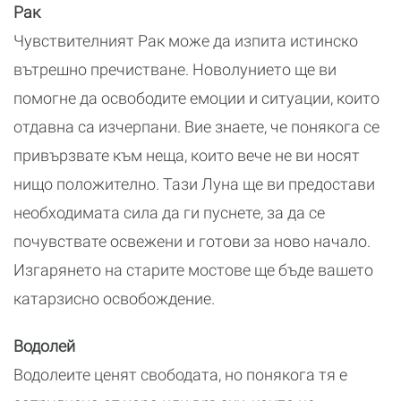
Рак
Чувствителният Рак може да изпита истинско
вътрешно пречистване. Новолунието ще ви
помогне да освободите емоции и ситуации, които
отдавна са изчерпани. Вие знаете, че понякога се
привързвате към неща, които вече не ви носят
нищо положително. Тази Луна ще ви предостави
необходимата сила да ги пуснете, за да се
почувствате освежени и готови за ново начало.
Изгарянето на старите мостове ще бъде вашето
катарзисно освобождение.
Водолей
Водолеите ценят свободата, но понякога тя е