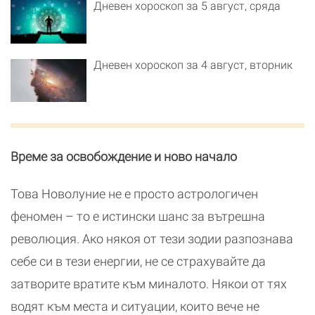
Дневен хороскоп за 5 август, сряда
Дневен хороскоп за 4 август, вторник
Време за освобождение и ново начало
Това Новолуние не е просто астрологичен
феномен – то е истински шанс за вътрешна
революция. Ако някоя от тези зодии разпознава
себе си в тези енергии, не се страхувайте да
затворите вратите към миналото. Някои от тях
водят към места и ситуации, които вече не