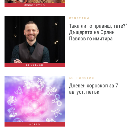
ЛЮБОПИТНО
ИЗВЕСТНИ
Така ли го правиш, тате?“
Дъщерята на Орлин
Павлов го имитира
БГ ЗВЕЗДИ
АСТРОЛОГИЯ
Дневен хороскоп за 7
август, петък
АСТРО