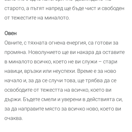
старото, а пътят напред ще бъде чист и свободен
от тежестите на миналото.
Овен
Овните, с тяхната огнена енергия, са готови за
промяна. Новолунието ще ви накара да оставите
в миналото всичко, което не ви служи – стари
навици, връзки или неуспехи. Време е за ново
начало и, за да се случи това, ще трябва да се
освободите от тежестта на всичко, което ви
държи. Бъдете смели и уверени в действията си,
за да направите място за всичко ново, което ви
очаква.