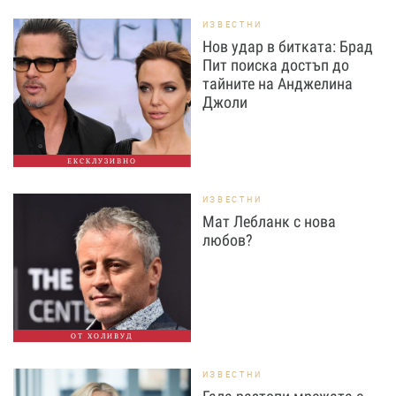
ИЗВЕСТНИ
Нов удар в битката: Брад
Пит поиска достъп до
тайните на Анджелина
Джоли
ЕКСКЛУЗИВНО
ИЗВЕСТНИ
Мат Лебланк с нова
любов?
ОТ ХОЛИВУД
ИЗВЕСТНИ