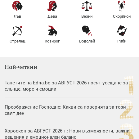
Лъв
Дева
Везни
Скорпион
Стрелец
Козирог
Водолей
Риби
Най-четени
Тапетите на Edna.bg за АВГУСТ 2026 носят усещане за
слънце, море и емоции
Преображение Господне: Какви са поверията за този
свят ден
Хороскоп за АВГУСТ 2026 г.: Нови възможности, важни
решения и емоционален баланс