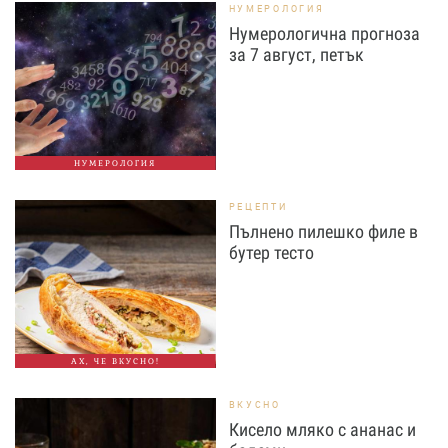
НУМЕРОЛОГИЯ
Нумерологична прогноза
за 7 август, петък
НУМЕРОЛОГИЯ
РЕЦЕПТИ
Пълнено пилешко филе в
бутер тесто
АХ, ЧЕ ВКУСНО!
ВКУСНО
Кисело мляко с ананас и