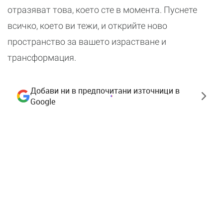
отразяват това, което сте в момента. Пуснете
всичко, което ви тежи, и открийте ново
пространство за вашето израстване и
трансформация.
Добави ни в предпочитани източници в
Google