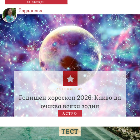
БГ ЗВЕЗДИ
Йорданова
АСТРОЛОГИЯ
Годишен хороскоп 2026: Какво да
очаква всяка зодия
АСТРО