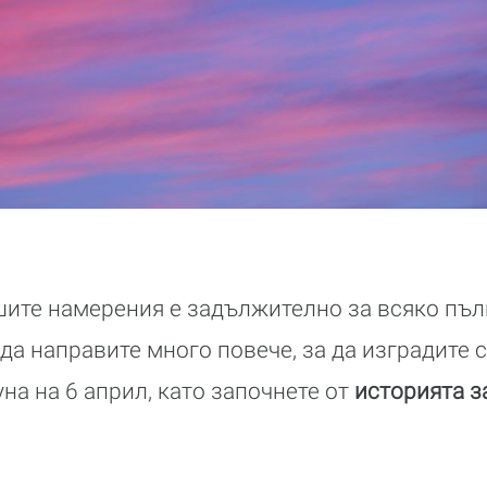
ите намерения е задължително за всяко пъл
да направите много повече, за да изградите 
на на 6 април, като започнете от
историята з