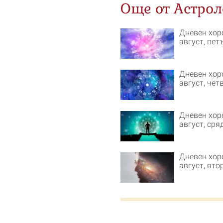
Още от Астрол
Дневен хор
август, пет
Дневен хор
август, чет
Дневен хор
август, сря
Дневен хор
август, вто