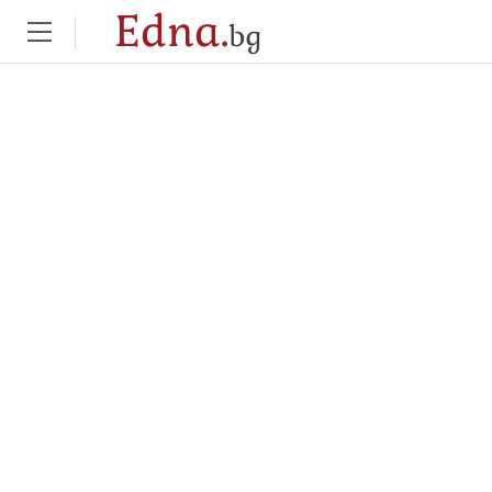
Edna.
bg