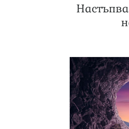
Настъпва
н