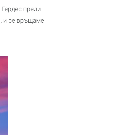
а Гердес преди
, и се връщаме