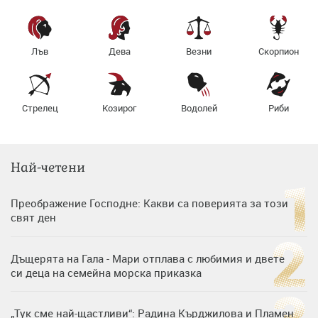
Лъв
Дева
Везни
Скорпион
Стрелец
Козирог
Водолей
Риби
Най-четени
Преображение Господне: Какви са поверията за този
свят ден
Дъщерята на Гала - Мари отплава с любимия и двете
си деца на семейна морска приказка
„Тук сме най-щастливи“: Радина Кърджилова и Пламен