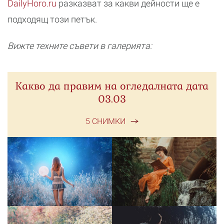
DailyHoro.ru
разказват за какви дейности ще е
подходящ този петък.
Вижте техните съвети в галерията:
Какво да правим на огледалната дата
03.03
5 СНИМКИ