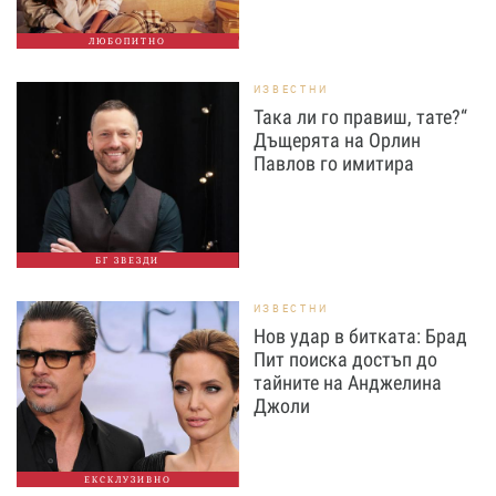
ЛЮБОПИТНО
ИЗВЕСТНИ
Така ли го правиш, тате?“
Дъщерята на Орлин
Павлов го имитира
БГ ЗВЕЗДИ
ИЗВЕСТНИ
Нов удар в битката: Брад
Пит поиска достъп до
тайните на Анджелина
Джоли
ЕКСКЛУЗИВНО