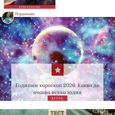
НУМЕРОЛОГИЯ
Йорданова
АСТРОЛОГИЯ
Годишен хороскоп 2026: Какво да
очаква всяка зодия
АСТРО