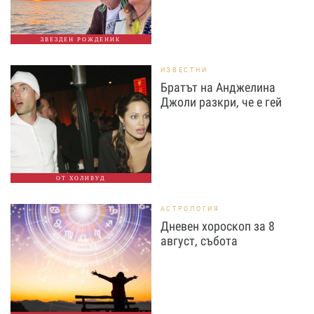
ЗВЕЗДЕН РОЖДЕНИК
ИЗВЕСТНИ
Братът на Анджелина
Джоли разкри, че е гей
ОТ ХОЛИВУД
АСТРОЛОГИЯ
Дневен хороскоп за 8
август, събота