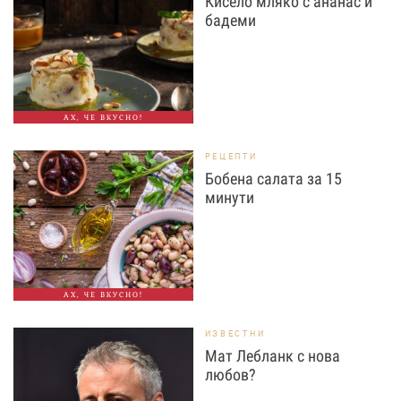
Кисело мляко с ананас и
бадеми
АХ, ЧЕ ВКУСНО!
РЕЦЕПТИ
Бобена салата за 15
минути
АХ, ЧЕ ВКУСНО!
ИЗВЕСТНИ
Мат Лебланк с нова
любов?