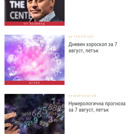
ОТ ХОЛИВУД
АСТРОЛОГИЯ
Дневен хороскоп за 7
август, петък
АСТРО
НУМЕРОЛОГИЯ
Нумерологична прогноза
за 7 август, петък