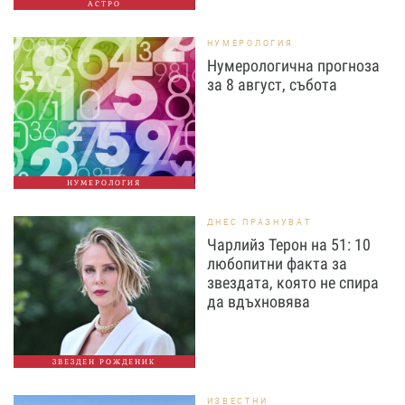
АСТРО
НУМЕРОЛОГИЯ
Нумерологична прогноза
за 8 август, събота
НУМЕРОЛОГИЯ
ДНЕС ПРАЗНУВАТ
Чарлийз Терон на 51: 10
любопитни факта за
звездата, която не спира
да вдъхновява
ЗВЕЗДЕН РОЖДЕНИК
ИЗВЕСТНИ