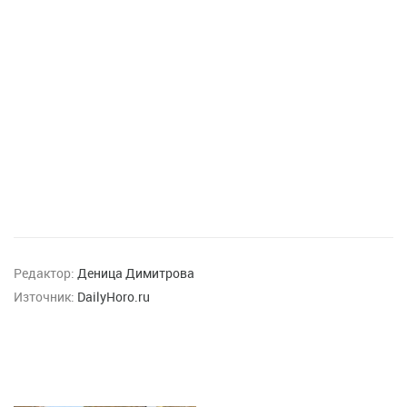
Редактор:
Деница Димитрова
Източник:
DailyHoro.ru