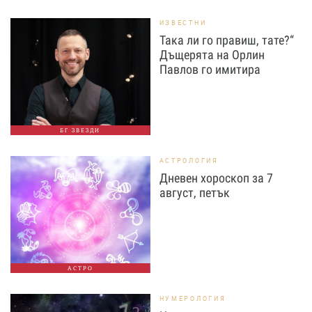
ИЗВЕСТНИ
Така ли го правиш, тате?“
Дъщерята на Орлин
Павлов го имитира
БГ ЗВЕЗДИ
АСТРОЛОГИЯ
Дневен хороскоп за 7
август, петък
АСТРО
НУМЕРОЛОГИЯ