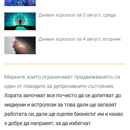
Дневен хороскоп за 5 август, сряда
Дневен хороскоп за 4 август, вторник
Мерките, които ограничават придвижването, са
един от поводите за депресивните състояния.
Хората започват все по-често да се допитват до
медиуми и астролози за това дали ще запазят
работата си, дали ще оцелее бизнесът им и какво
е добре да направят, за да избегнат