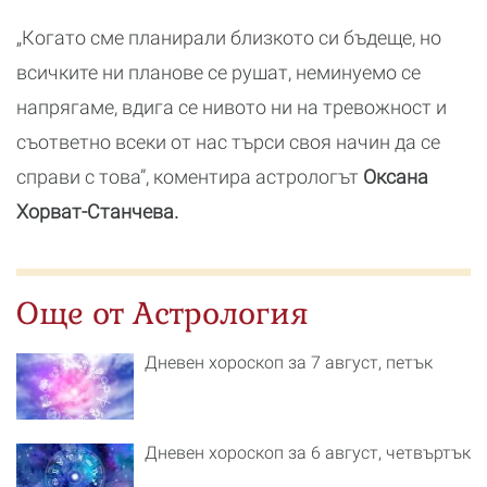
„Когато сме планирали близкото си бъдеще, но
всичките ни планове се рушат, неминуемо се
напрягаме, вдига се нивото ни на тревожност и
съответно всеки от нас търси своя начин да се
справи с това”, коментира астрологът
Оксана
Хорват-Станчева.
Още от Астрология
Дневен хороскоп за 7 август, петък
Дневен хороскоп за 6 август, четвъртък