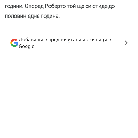
години. Според Роберто той ще си отиде до
половин-една година.
Добави ни в предпочитани източници в
Google