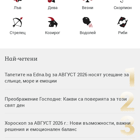
Лъв
Дева
Везни
Скорпион
Стрелец
Козирог
Водолей
Риби
Най-четени
Тапетите на Edna.bg за АВГУСТ 2026 носят усещане за
слънце, море и емоции
Преображение Господне: Какви са поверията за този
свят ден
Хороскоп за АВГУСТ 2026 г.: Нови възможности, важни
решения и емоционален баланс