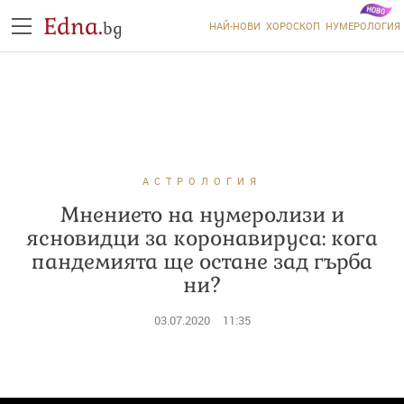
Edna.
bg
НАЙ-НОВИ
ХОРОСКОП
НУМЕРОЛОГИЯ
АСТРОЛОГИЯ
Мнението на нумеролизи и
ясновидци за коронавируса: кога
пандемията ще остане зад гърба
ни?
03.07.2020
11:35