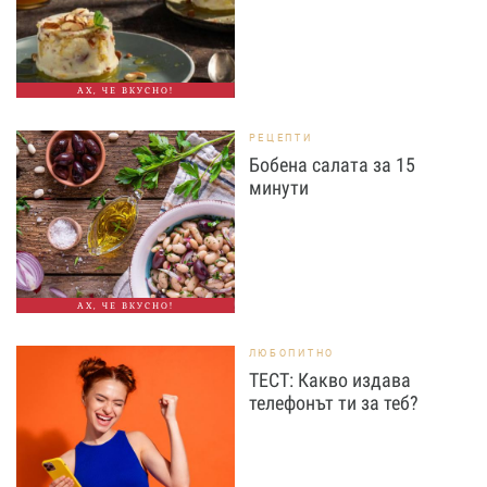
АХ, ЧЕ ВКУСНО!
РЕЦЕПТИ
Бобена салата за 15
минути
АХ, ЧЕ ВКУСНО!
ЛЮБОПИТНО
ТЕСТ: Какво издава
телефонът ти за теб?