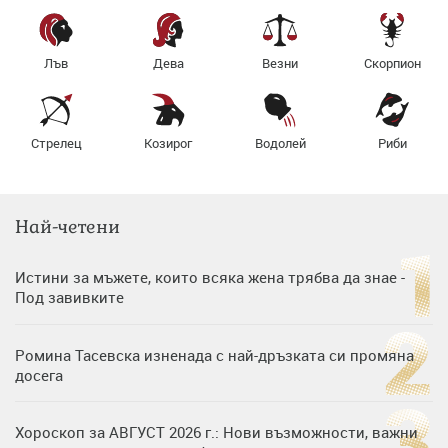
Лъв
Дева
Везни
Скорпион
Стрелец
Козирог
Водолей
Риби
Най-четени
Истини за мъжете, които всяка жена трябва да знае -
Под завивките
Ромина Тасевска изненада с най-дръзката си промяна
досега
Хороскоп за АВГУСТ 2026 г.: Нови възможности, важни