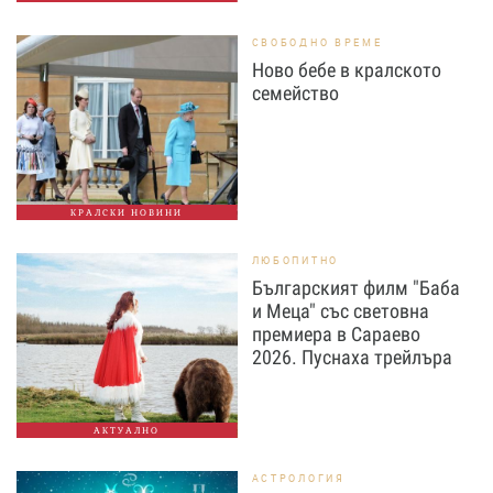
СВОБОДНО ВРЕМЕ
Ново бебе в кралското
семейство
КРАЛСКИ НОВИНИ
ЛЮБОПИТНО
Българският филм "Баба
и Меца" със световна
премиера в Сараево
2026. Пуснаха трейлъра
АКТУАЛНО
АСТРОЛОГИЯ