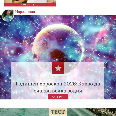
ЛЮБОПИТНО
Йорданова
АСТРОЛОГИЯ
Годишен хороскоп 2026: Какво да
очаква всяка зодия
АСТРО