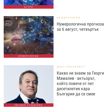
АСТРО
НУМЕРОЛОГИЯ
Нумерологична прогноза
за 6 август, четвъртък
НУМЕРОЛОГИЯ
ДНЕС ПРАЗНУВАТ
Какво не знаем за Георги
Мамалев - актьорът,
който повече от пет
десетилетия кара
България да се смее
ЗВЕЗДЕН РОЖДЕНИК