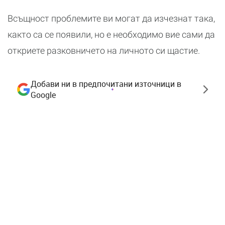
Всъщност проблемите ви могат да изчезнат така,
както са се появили, но е необходимо вие сами да
откриете разковничето на личното си щастие.
Добави ни в предпочитани източници в
Google