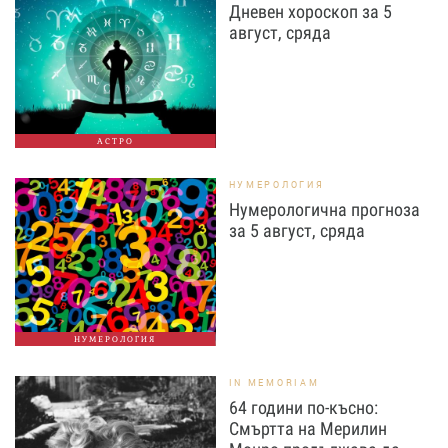
Дневен хороскоп за 5
август, сряда
АСТРО
НУМЕРОЛОГИЯ
Нумерологична прогноза
за 5 август, сряда
НУМЕРОЛОГИЯ
IN MEMORIAM
64 години по-късно:
Смъртта на Мерилин