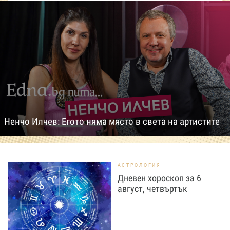
Ненчо Илчев: Егото няма място в света на артистите
АСТРОЛОГИЯ
Дневен хороскоп за 6
август, четвъртък