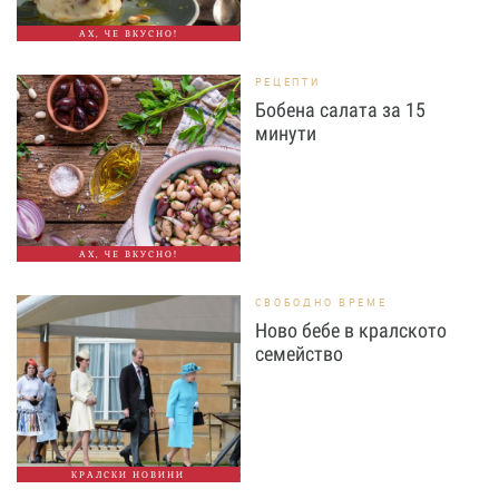
АХ, ЧЕ ВКУСНО!
РЕЦЕПТИ
Бобена салата за 15
минути
АХ, ЧЕ ВКУСНО!
СВОБОДНО ВРЕМЕ
Ново бебе в кралското
семейство
КРАЛСКИ НОВИНИ