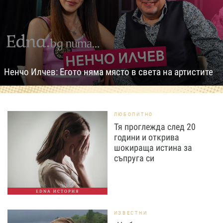
Ненчо Илчев: Егото няма място в света на артистите
ЛЮБОПИТНО
Тя проглежда след 20
години и открива
шокираща истина за
съпруга си
EDNA ИСТОРИЯ
ИЗВЕСТНИ