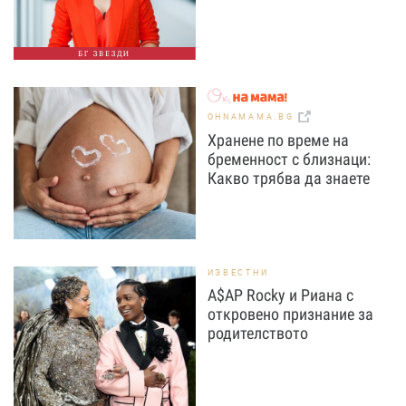
БГ ЗВЕЗДИ
OHNAMAMA.BG
Хранене по време на
бременност с близнаци:
Какво трябва да знаете
ИЗВЕСТНИ
A$AP Rocky и Риана с
откровено признание за
родителството