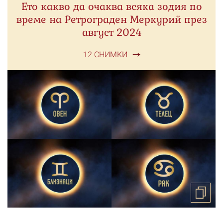
Ето какво да очаква всяка зодия по
време на Ретрограден Меркурий през
август 2024
12 СНИМКИ