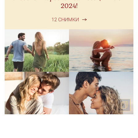
2024!
12 СНИМКИ