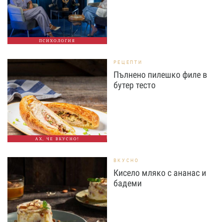
ПСИХОЛОГИЯ
РЕЦЕПТИ
Пълнено пилешко филе в
бутер тесто
АХ, ЧЕ ВКУСНО!
ВКУСНО
Кисело мляко с ананас и
бадеми