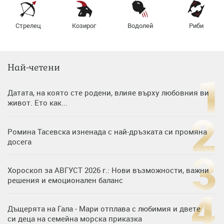
Стрелец
Козирог
Водолей
Риби
Най-четени
Датата, на която сте родени, влияе върху любовния ви
живот. Ето как...
Ромина Тасевска изненада с най-дръзката си промяна
досега
Хороскоп за АВГУСТ 2026 г.: Нови възможности, важни
решения и емоционален баланс
Дъщерята на Гала - Мари отплава с любимия и двете
си деца на семейна морска приказка