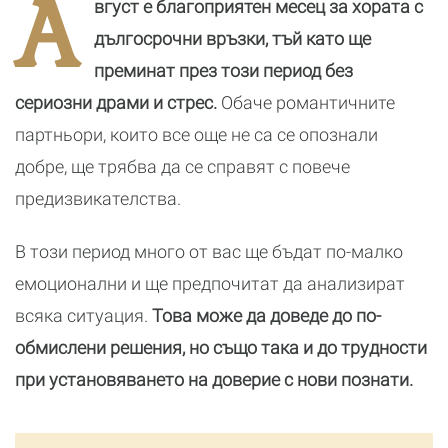
А
вгуст е благоприятен месец за хората с
новата
реалност
дългосрочни връзки, тъй като ще
преминат през този период без
сериозни драми и стрес.
Обаче романтичните
партньори, които все още не са се опознали
добре, ще трябва да се справят с повече
предизвикателства.
В този период много от вас ще бъдат по-малко
емоционални и ще предпочитат да анализират
всяка ситуация.
Това може да доведе до по-
обмислени решения, но също така и до трудности
при установяването на доверие с нови познати.