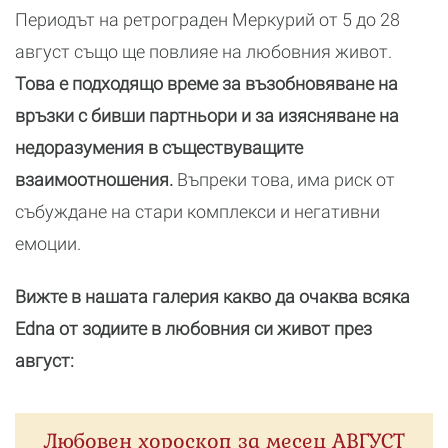
Периодът на ретрограден Меркурий от 5 до 28
август също ще повлияе на любовния живот.
Това е подходящо време за възобновяване на
връзки с бивши партньори и за изясняване на
недоразумения в съществуващите
взаимоотношения.
Въпреки това, има риск от
събуждане на стари комплекси и негативни
емоции.
Вижте в нашата галерия какво да очаква всяка
Edna от зодиите в любовния си живот през
август:
Любовен хороскоп за месец АВГУСТ