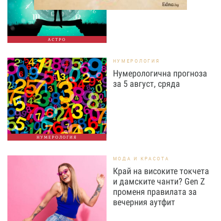
АСТРО
НУМЕРОЛОГИЯ
Нумерологична прогноза
за 5 август, сряда
НУМЕРОЛОГИЯ
МОДА И КРАСОТА
Край на високите токчета
и дамските чанти? Gen Z
променя правилата за
вечерния аутфит