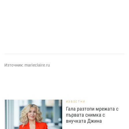
Източник:
marieclaire.ru
ИЗВЕСТНИ
Гала разтопи мрежата с
първата снимка с
внучката Джина