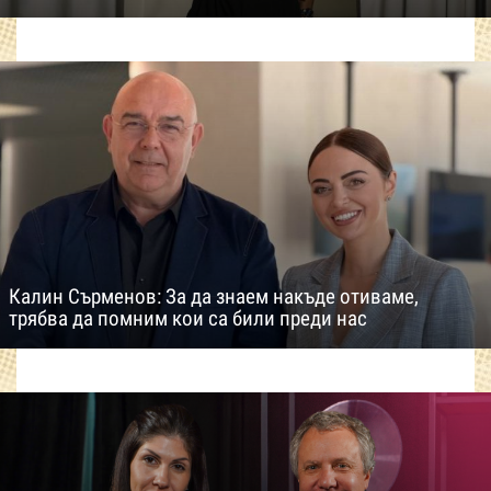
Калин Сърменов: За да знаем накъде отиваме,
трябва да помним кои са били преди нас