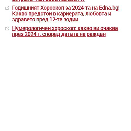
Годишният Хороскоп за 2024-та на Edna.bg!
Какво предстои в кариерата, любовта и
здравето пред 12-те зодии
Нумерологичен хороскоп: какво ви очаква
през 2024 г. според датата на раждан