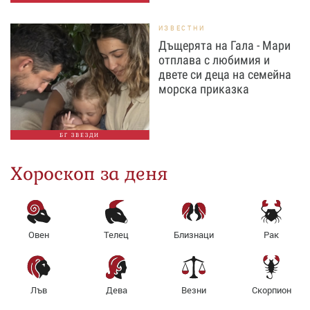
ИЗВЕСТНИ
Дъщерята на Гала - Мари
отплава с любимия и
двете си деца на семейна
морска приказка
БГ ЗВЕЗДИ
Хороскоп за деня
Овен
Телец
Близнаци
Рак
Лъв
Дева
Везни
Скорпион