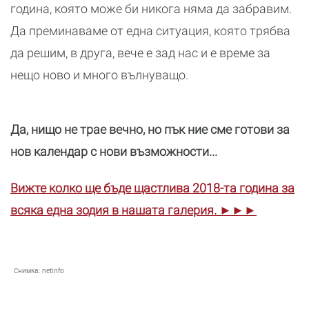
година, която може би никога няма да забравим.
Да преминаваме от една ситуация, която трябва
да решим, в друга, вече е зад нас и е време за
нещо ново и много вълнуващо.
Да, нищо не трае вечно, но пък ние сме готови за
нов календар с нови възможности...
Вижте колко ще бъде щастлива 2018-та година за
всяка една зодия в нашата галерия. ►►►
Снимка:
netinfo