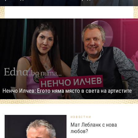
Ненчо Илчев: Егото няма място в света на артистите
ИЗВЕСТНИ
Мат Лебланк с нова
любов?