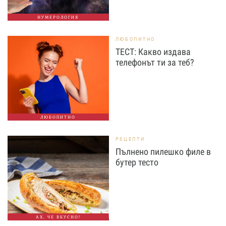
НУМЕРОЛОГИЯ
ЛЮБОПИТНО
ТЕСТ: Какво издава
телефонът ти за теб?
ЛЮБОПИТНО
РЕЦЕПТИ
Пълнено пилешко филе в
бутер тесто
АХ, ЧЕ ВКУСНО!