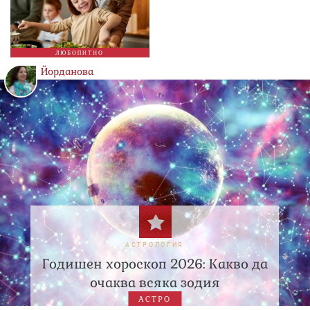
ЛЮБОПИТНО
Йорданова
АСТРОЛОГИЯ
Годишен хороскоп 2026: Какво да
очаква всяка зодия
АСТРО