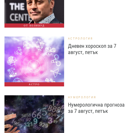
ОТ ХОЛИВУД
АСТРОЛОГИЯ
Дневен хороскоп за 7
август, петък
АСТРО
НУМЕРОЛОГИЯ
Нумерологична прогноза
за 7 август, петък