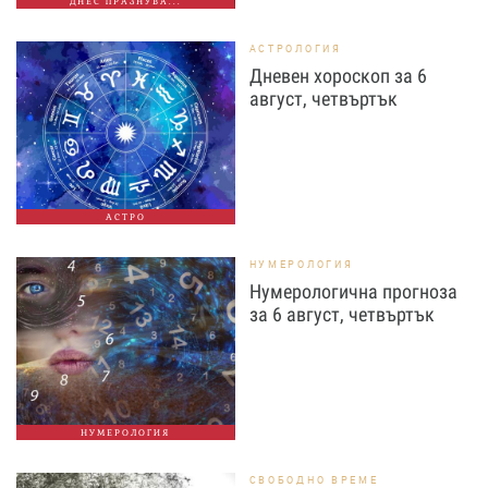
ДНЕС ПРАЗНУВА...
АСТРОЛОГИЯ
Дневен хороскоп за 6
август, четвъртък
АСТРО
НУМЕРОЛОГИЯ
Нумерологична прогноза
за 6 август, четвъртък
НУМЕРОЛОГИЯ
СВОБОДНО ВРЕМЕ