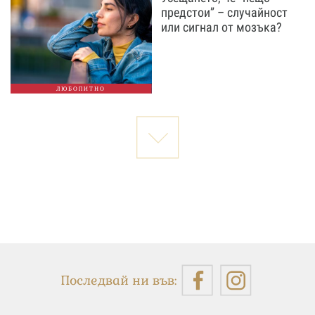
предстои” – случайност
или сигнал от мозъка?
ЛЮБОПИТНО
Последвай ни във: