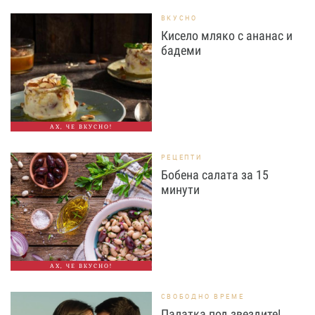
ВКУСНО
Кисело мляко с ананас и
бадеми
АХ, ЧЕ ВКУСНО!
РЕЦЕПТИ
Бобена салата за 15
минути
АХ, ЧЕ ВКУСНО!
СВОБОДНО ВРЕМЕ
Палатка под звездите!