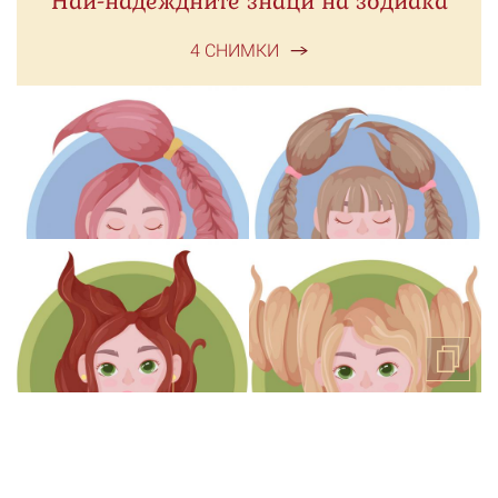
Най-надеждните знаци на зодиака
4 СНИМКИ