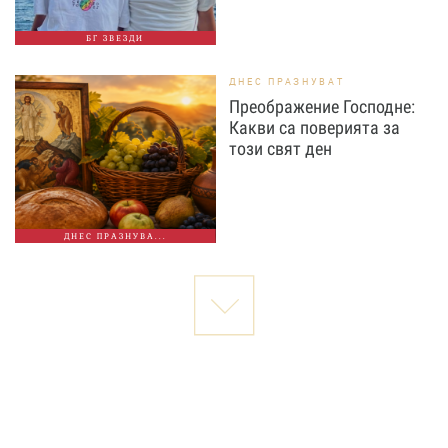
БГ ЗВЕЗДИ
ДНЕС ПРАЗНУВАТ
Преображение Господне:
Какви са поверията за
този свят ден
ДНЕС ПРАЗНУВА...