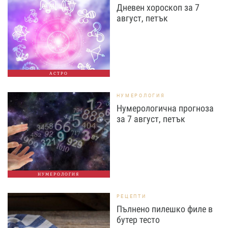
Дневен хороскоп за 7
август, петък
АСТРО
НУМЕРОЛОГИЯ
Нумерологична прогноза
за 7 август, петък
НУМЕРОЛОГИЯ
РЕЦЕПТИ
Пълнено пилешко филе в
бутер тесто