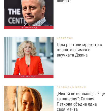
любов?
ОТ ХОЛИВУД
ИЗВЕСТНИ
Гала разтопи мрежата с
първата снимка с
внучката Джина
БГ ЗВЕЗДИ
СВОБОДНО ВРЕМЕ
„Никой не вярваше, че ще
го направя“: Силвия
Петкова сбъдна една
своя мечта