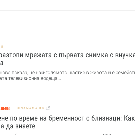
НИ
разтопи мрежата с първата снимка с внучк
а
ново показа, че най-голямото щастие в живота ѝ е семейст
та телевизионна водеща...
OHNAMAMA.BG
не по време на бременност с близнаци: Ка
а да знаете