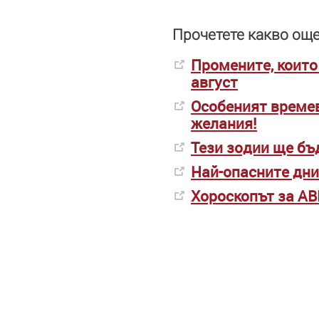
Прочетете какво още
Промените, които
август
Особеният времев
желания!
Тези зодии ще бъ
Най-опасните дни
Хороскопът за АВ