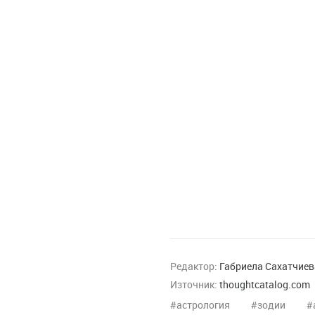
Редактор:
Габриела Сахатчиев
Източник:
thoughtcatalog.com
астрология
зодии