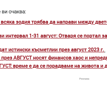
 ви очаква:
 всяка зодия трябва да направи между двет
и интервал 1-31 август: Отваря се портал з
дат истински късметлии през август 2023 г.
 през АВГУСТ носят финансов хаос и непре
ГУСТ: време е да се порадваме на живота и