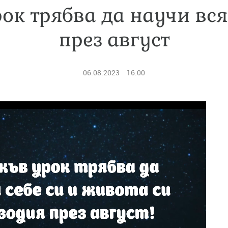
ок трябва да научи вс
през август
06.08.2023
16:00