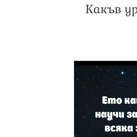
Какъв ур