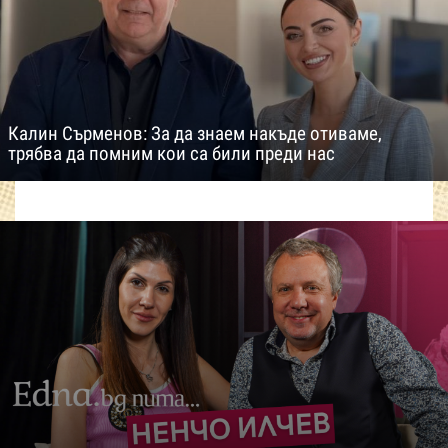
Калин Сърменов: За да знаем накъде отиваме,
трябва да помним кои са били преди нас