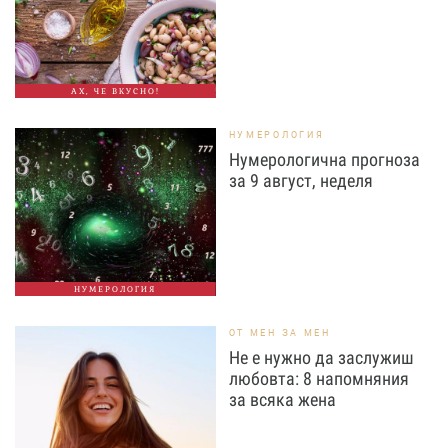
АХ, ЧЕ ВКУСНО!
НУМЕРОЛОГИЯ
Нумерологична прогноза
за 9 август, неделя
НУМЕРОЛОГИЯ
ОТ МЕН ЗА МЕН
Не е нужно да заслужиш
любовта: 8 напомняния
за всяка жена