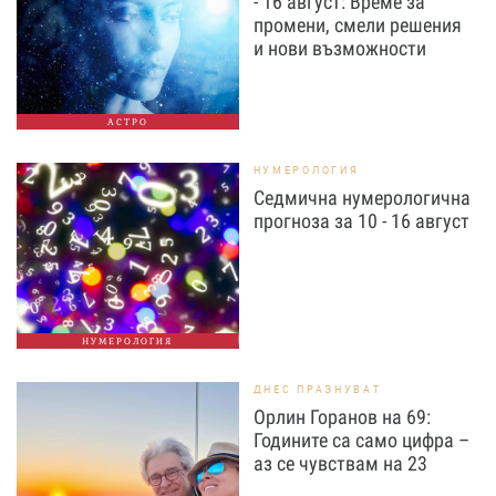
- 16 август: Време за
промени, смели решения
и нови възможности
АСТРО
НУМЕРОЛОГИЯ
Седмична нумерологична
прогноза за 10 - 16 август
НУМЕРОЛОГИЯ
ДНЕС ПРАЗНУВАТ
Орлин Горанов на 69:
Годините са само цифра –
аз се чувствам на 23