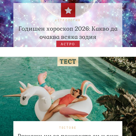
АСТРОЛОГИЯ
Годишен хороскоп 2026: Какво да
очаква всяка зодия
АСТРО
ТЕСТОВЕ