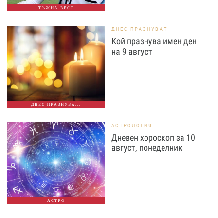
ТЪЖНА ВЕСТ
ДНЕС ПРАЗНУВАТ
Кой празнува имен ден
на 9 август
ДНЕС ПРАЗНУВА...
АСТРОЛОГИЯ
Дневен хороскоп за 10
август, понеделник
АСТРО