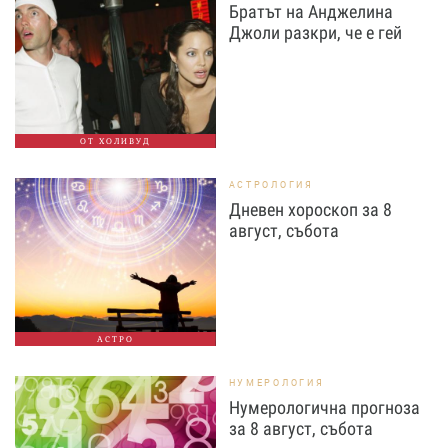
Братът на Анджелина
Джоли разкри, че е гей
ОТ ХОЛИВУД
АСТРОЛОГИЯ
Дневен хороскоп за 8
август, събота
АСТРО
НУМЕРОЛОГИЯ
Нумерологична прогноза
за 8 август, събота