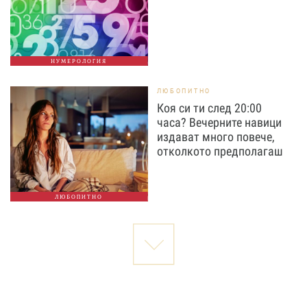
НУМЕРОЛОГИЯ
ЛЮБОПИТНО
Коя си ти след 20:00
часа? Вечерните навици
издават много повече,
отколкото предполагаш
ЛЮБОПИТНО