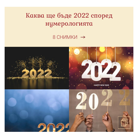
Каква ще бъде 2022 според
нумерологията
8 СНИМКИ