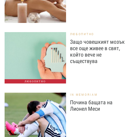
ЛЮБОПИТНО
Защо човешкият мозък
все още живее в свят,
който вече не
съществува
ЛЮБОПИТНО
IN MEMORIAM
Почина бащата на
Лионел Меси