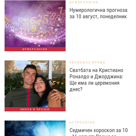
НУМЕРОЛОГИЯ
Нумерологична прогноза
за 10 август, понеделник
НУМЕРОЛОГИЯ
СВОБОДНО ВРЕМЕ
Сватбата на Кристиано
Роналдо и Джорджина:
Ще има ли церемония
днес?
ЛЮБОВ И ВРЪЗКИ
АСТРОЛОГИЯ
Седмичен хороскоп за 10