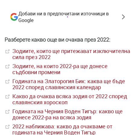
Добави ни в предпочитани източници в
Google
Разберете какво още ви очаква през 2022:
Зодиите, които ще притежават изключителна
сила през 2022
Зодиите, на които 2022-ра ще донесе
съдбовни промени
Годината на Златорогия Бик: каква ще бъде
2022 според славянския календар
Какво да очаква всяка зодия от 2022 според
славянския хороскоп
Годината на Черния Воден Тигър: какво ще
донесе 2022-ра на всяка зодия
2022 наближава: какво да очакваме от
годината на Черния Воден Тигър