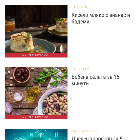
ВКУСНО
Кисело мляко с ананас и
бадеми
АХ, ЧЕ ВКУСНО!
РЕЦЕПТИ
Бобена салата за 15
минути
АХ, ЧЕ ВКУСНО!
АСТРОЛОГИЯ
Дневен хороскоп за 5