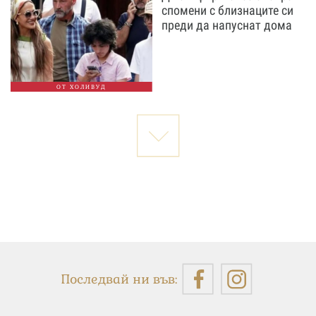
спомени с близнаците си
преди да напуснат дома
ОТ ХОЛИВУД
Последвай ни във: