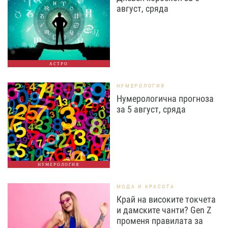
август, сряда
АСТРО
НУМЕРОЛОГИЯ
Нумерологична прогноза
за 5 август, сряда
НУМЕРОЛОГИЯ
МОДА И КРАСОТА
Край на високите токчета
и дамските чанти? Gen Z
променя правилата за