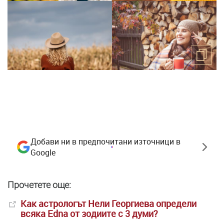
Добави ни в предпочитани източници в
Google
Прочетете още:
Как астрологът Нели Георгиева определи
всяка Edna от зодиите с 3 думи?