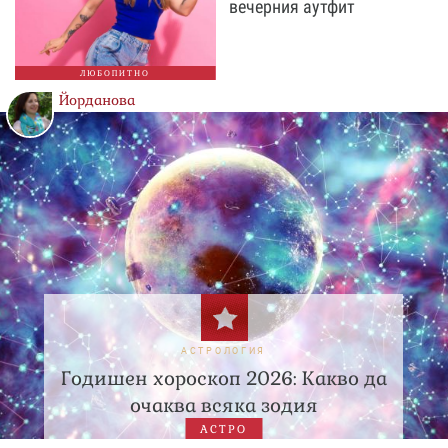
вечерния аутфит
ЛЮБОПИТНО
Йорданова
АСТРОЛОГИЯ
Годишен хороскоп 2026: Какво да
очаква всяка зодия
АСТРО