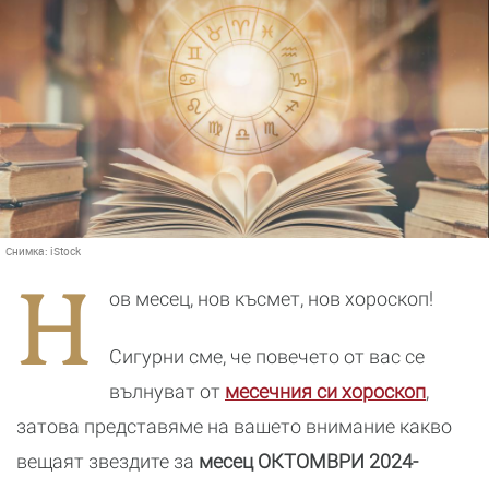
Снимка:
iStock
Н
ов месец, нов късмет, нов хороскоп!
Сигурни сме, че повечето от вас се
вълнуват от
месечния си хороскоп
,
затова представяме на вашето внимание какво
вещаят звездите за
месец ОКТОМВРИ 2024-