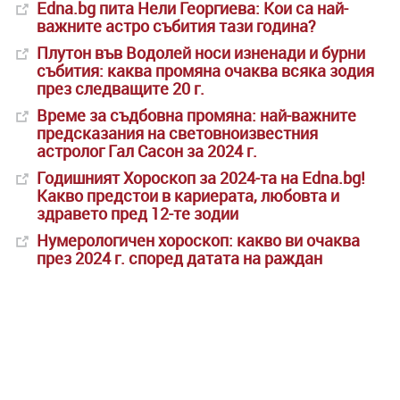
Edna.bg пита Нели Георгиева: Кои са най-
важните астро събития тази година?
Плутон във Водолей носи изненади и бурни
събития: каква промяна очаква всяка зодия
през следващите 20 г.
Време за съдбовна промяна: най-важните
предсказания на световноизвестния
астролог Гал Сасон за 2024 г.
Годишният Хороскоп за 2024-та на Edna.bg!
Какво предстои в кариерата, любовта и
здравето пред 12-те зодии
Нумерологичен хороскоп: какво ви очаква
през 2024 г. според датата на раждан