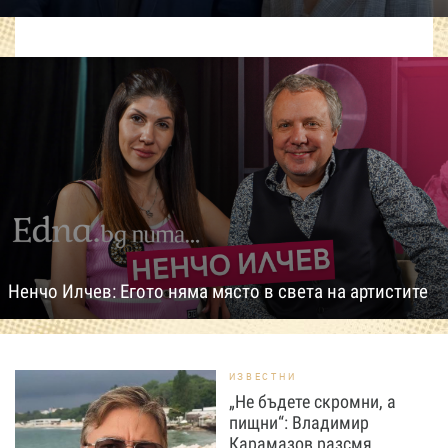
Ненчо Илчев: Егото няма място в света на артистите
ИЗВЕСТНИ
„Не бъдете скромни, а
пищни“: Владимир
Карамазов разсмя