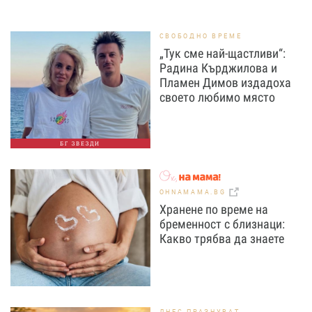
СВОБОДНО ВРЕМЕ
„Тук сме най-щастливи“:
Радина Кърджилова и
Пламен Димов издадоха
своето любимо място
БГ ЗВЕЗДИ
OHNAMAMA.BG
Хранене по време на
бременност с близнаци:
Какво трябва да знаете
ДНЕС ПРАЗНУВАТ