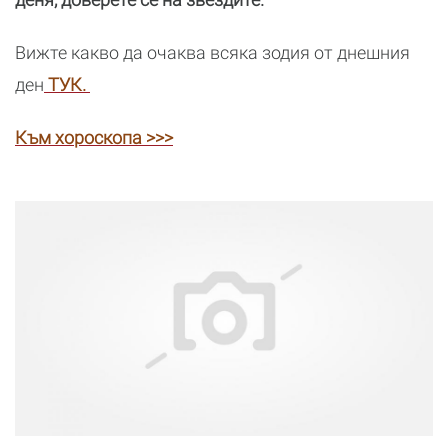
Вижте какво да очаква всяка зодия от днешния
ден
ТУК.
Към хороскопа >>>