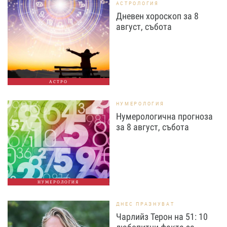
АСТРОЛОГИЯ
Дневен хороскоп за 8
август, събота
АСТРО
НУМЕРОЛОГИЯ
Нумерологична прогноза
за 8 август, събота
НУМЕРОЛОГИЯ
ДНЕС ПРАЗНУВАТ
Чарлийз Терон на 51: 10