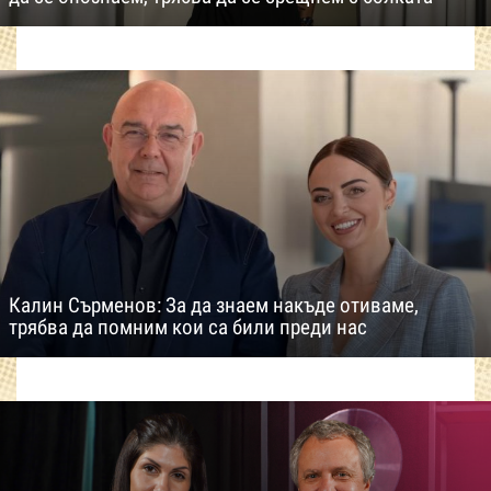
Калин Сърменов: За да знаем накъде отиваме,
трябва да помним кои са били преди нас