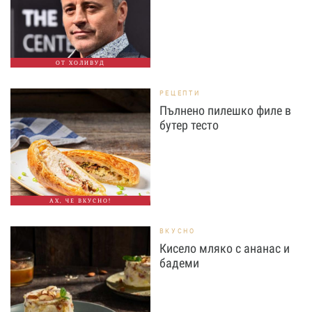
ОТ ХОЛИВУД
РЕЦЕПТИ
Пълнено пилешко филе в
бутер тесто
АХ, ЧЕ ВКУСНО!
ВКУСНО
Кисело мляко с ананас и
бадеми