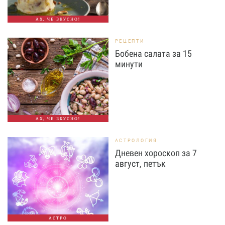
АХ, ЧЕ ВКУСНО!
РЕЦЕПТИ
Бобена салата за 15
минути
АХ, ЧЕ ВКУСНО!
АСТРОЛОГИЯ
Дневен хороскоп за 7
август, петък
АСТРО