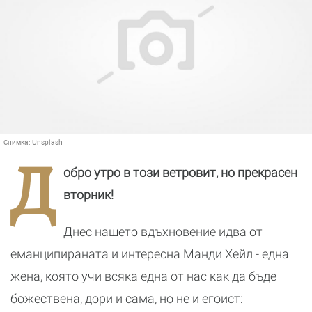
Снимка:
Unsplash
Д
обро утро в този ветровит, но прекрасен
вторник!
Днес нашето вдъхновение идва от
еманципираната и интересна Манди Хейл - една
жена, която учи всяка една от нас как да бъде
божествена, дори и сама, но не и егоист: