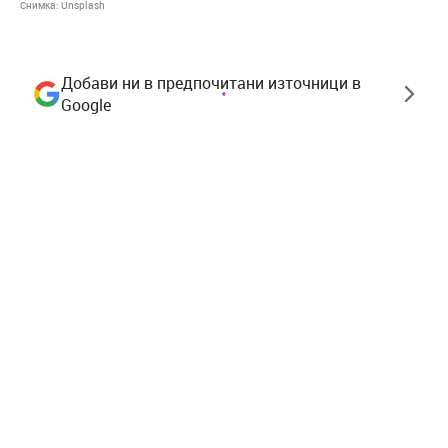
Снимка:
Unsplash
Добави ни в предпочитани източници в
Google