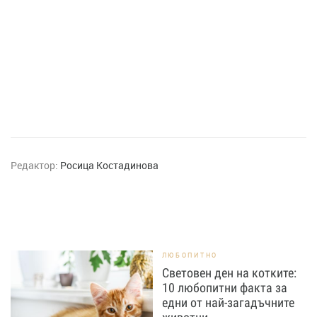
Редактор:
Росица Костадинова
ЛЮБОПИТНО
Световен ден на котките:
10 любопитни факта за
едни от най-загадъчните