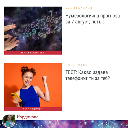
НУМЕРОЛОГИЯ
Нумерологична прогноза
за 7 август, петък
НУМЕРОЛОГИЯ
ЛЮБОПИТНО
ТЕСТ: Какво издава
телефонът ти за теб?
ЛЮБОПИТНО
Йорданова