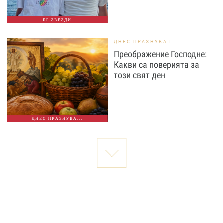
БГ ЗВЕЗДИ
ДНЕС ПРАЗНУВАТ
Преображение Господне:
Какви са поверията за
този свят ден
ДНЕС ПРАЗНУВА...