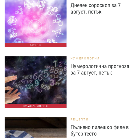
Дневен хороскоп за 7
август, петък
АСТРО
НУМЕРОЛОГИЯ
Нумерологична прогноза
за 7 август, петък
НУМЕРОЛОГИЯ
РЕЦЕПТИ
Пълнено пилешко филе в
бутер тесто