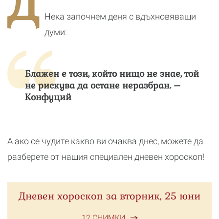
Д
реалност
Нека започнем деня с вдъхновяващи
думи:
Блажен е този, който нищо не знае, той
не рискува да остане неразбран. –
Конфуций
А ако се чудите какво ви очаква днес, можете да
разберете от нашия специален дневен хороскоп!
Дневен хороскоп за вторник, 25 юни
12 СНИМКИ