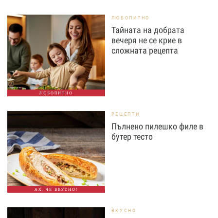
ЛЮБОПИТНО
Тайната на добрата
вечеря не се крие в
сложната рецепта
ЛЮБОПИТНО
РЕЦЕПТИ
Пълнено пилешко филе в
бутер тесто
АХ, ЧЕ ВКУСНО!
ВКУСНО