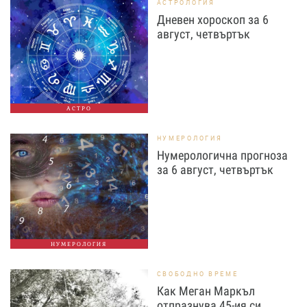
АСТРОЛОГИЯ
Дневен хороскоп за 6
август, четвъртък
АСТРО
НУМЕРОЛОГИЯ
Нумерологична прогноза
за 6 август, четвъртък
НУМЕРОЛОГИЯ
СВОБОДНО ВРЕМЕ
Как Меган Маркъл
отпразнува 45-ия си