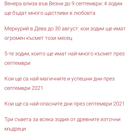
Венера влиза във Везни до 9 септември: 4 зодии
ще бъдат много щастливи в любовта
Меркурий в Дева до 30 август: кои зодии ще имат
огромен късмет този месец
5-те зодии, които ще имат най-много късмет през
септември
Кои ще са най-магичните и успешни дни през
септември 2021
Кои ще са най-опасните дни през септември 2021
Три съвета за всяка зодия от древните източни
мъдреци