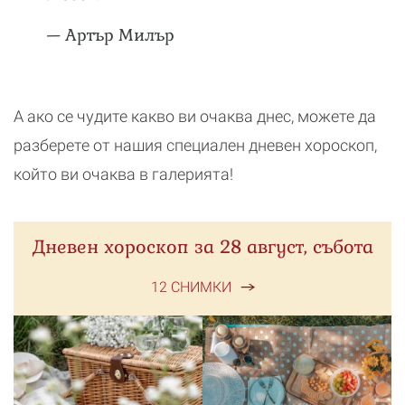
— Артър Милър
А ако се чудите какво ви очаква днес, можете да
разберете от нашия специален дневен хороскоп,
който ви очаква в галерията!
Дневен хороскоп за 28 август, събота
12 СНИМКИ