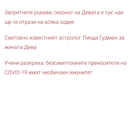
Запретнете ръкави, сезонът на Девата е тук: как
ще се отрази на всяка зодия
Световно известният астролог Линда Гудман за
жената Дева
Учени разкриха: безсимптомните преносители на
COVID-19 имат необичаен имунитет