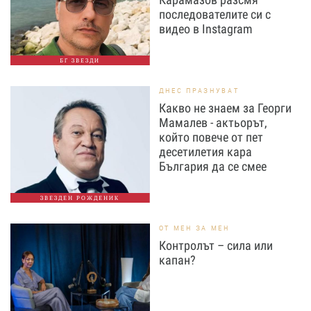
последователите си с
видео в Instagram
БГ ЗВЕЗДИ
ДНЕС ПРАЗНУВАТ
Какво не знаем за Георги
Мамалев - актьорът,
който повече от пет
десетилетия кара
България да се смее
ЗВЕЗДЕН РОЖДЕНИК
ОТ МЕН ЗА МЕН
Контролът – сила или
капан?