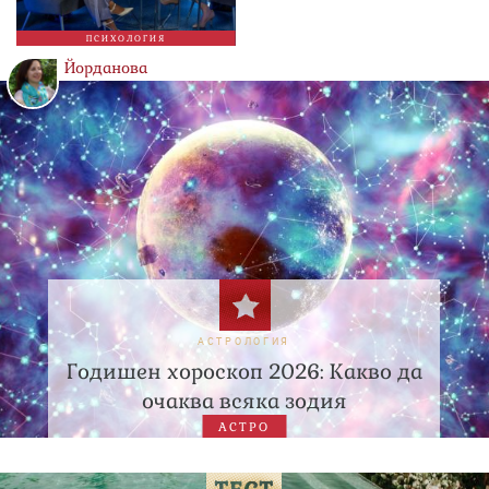
ПСИХОЛОГИЯ
Йорданова
АСТРОЛОГИЯ
Годишен хороскоп 2026: Какво да
очаква всяка зодия
АСТРО