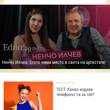
Ненчо Илчев: Егото няма място в света на артистите
ЛЮБОПИТНО
ТЕСТ: Какво издава
телефонът ти за теб?