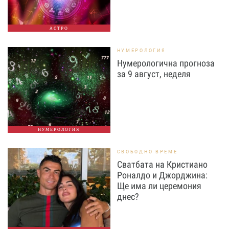
АСТРО
НУМЕРОЛОГИЯ
Нумерологична прогноза
за 9 август, неделя
НУМЕРОЛОГИЯ
СВОБОДНО ВРЕМЕ
Сватбата на Кристиано
Роналдо и Джорджина:
Ще има ли церемония
днес?