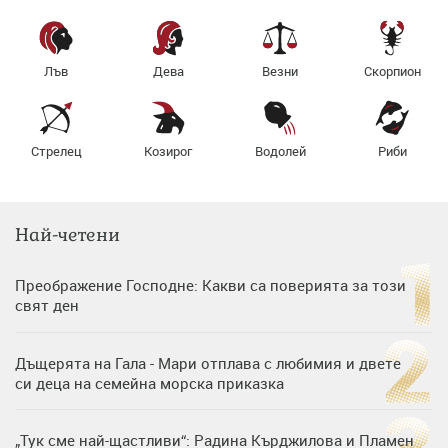
Лъв
Дева
Везни
Скорпион
Стрелец
Козирог
Водолей
Риби
Най-четени
Преображение Господне: Какви са поверията за този
свят ден
Дъщерята на Гала - Мари отплава с любимия и двете
си деца на семейна морска приказка
„Тук сме най-щастливи“: Радина Кърджилова и Пламен