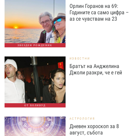
Орлин Горанов на 69:
Годините са само цифра –
аз се чувствам на 23
ЗВЕЗДЕН РОЖДЕНИК
ИЗВЕСТНИ
Братът на Анджелина
Джоли разкри, че е гей
ОТ ХОЛИВУД
АСТРОЛОГИЯ
Дневен хороскоп за 8
август, събота