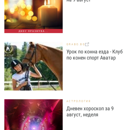
ДНЕС ПРАЗНУВА...
GRABO.BG
Урок по конна езда - Клуб
по конен спорт Аватар
АСТРОЛОГИЯ
Дневен хороскоп за 9
август, неделя