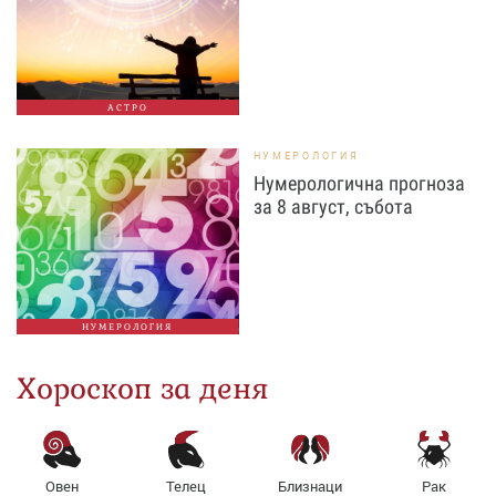
АСТРО
НУМЕРОЛОГИЯ
Нумерологична прогноза
за 8 август, събота
НУМЕРОЛОГИЯ
Хороскоп за деня
Овен
Телец
Близнаци
Рак