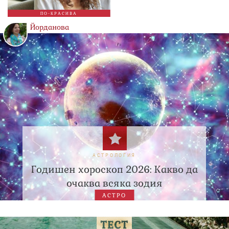
ПО-КРАСИВА
Йорданова
АСТРОЛОГИЯ
Годишен хороскоп 2026: Какво да
очаква всяка зодия
АСТРО