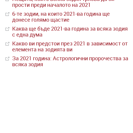
прости преди началото на 2021
6-те зодии, на които 2021-ва година ще
донесе голямо щастие
Каква ще бъде 2021-ва година за всяка зодия
с една дума
Какво ви предстои през 2021 в зависимост от
елемента на зодията ви
За 2021 година: Астрологични пророчества за
всяка зодия