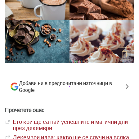
Добави ни в предпочитани източници в
Google
Прочетете още:
Ето кои ще са най-успешните и магични дни
през декември
Декември идва: какво ще се случи на всяка