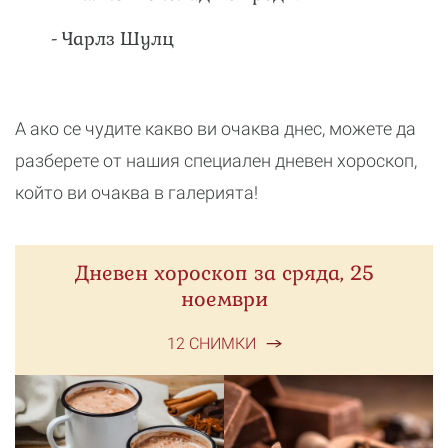
- Чарлз Шулц
А ако се чудите какво ви очаква днес, можете да
разберете от нашия специален дневен хороскоп,
който ви очаква в галерията!
Дневен хороскоп за сряда, 25
ноември
12 СНИМКИ