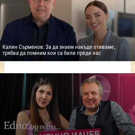
Калин Сърменов: За да знаем накъде отиваме,
трябва да помним кои са били преди нас