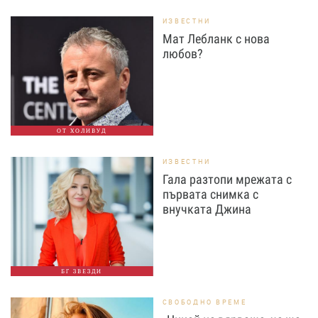
ИЗВЕСТНИ
Мат Лебланк с нова
любов?
ОТ ХОЛИВУД
ИЗВЕСТНИ
Гала разтопи мрежата с
първата снимка с
внучката Джина
БГ ЗВЕЗДИ
СВОБОДНО ВРЕМЕ