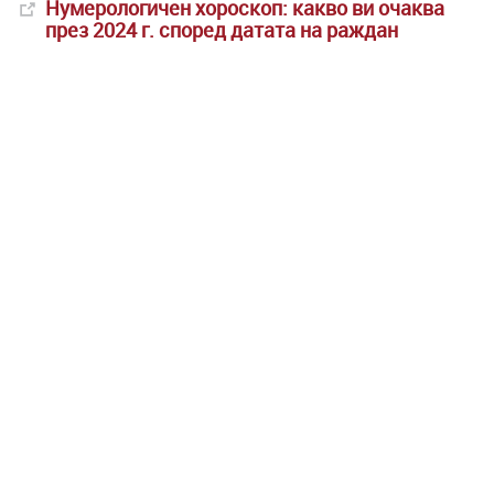
Нумерологичен хороскоп: какво ви очаква
през 2024 г. според датата на раждан