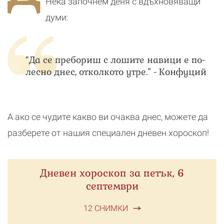
Нека започнем деня с вдъхновяващи
думи:
“Да се пребориш с лошите навици е по-
лесно днес, отколкото утре.” - Конфуций
А ако се чудите какво ви очаква днес, можете да
разберете от нашия специален дневен хороскоп!
Дневен хороскоп за петък, 6
септември
12 СНИМКИ