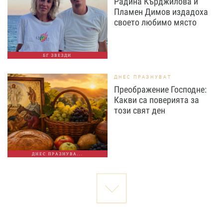
Радина Кърджилова и
Пламен Димов издадоха
своето любимо място
БГ ЗВЕЗДИ
ДНЕС ПРАЗНУВАТ
Преображение Господне:
Какви са поверията за
този свят ден
ДНЕС ПРАЗНУВА...