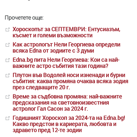
Прочетете още:
Хороскопът за СЕПТЕМВРИ: Ентусиазъм,
късмет и големи възможности
Как астрологът Нели Георгиева определи
всяка Edna от зодиите с 3 думи
Edna.bg пита Нели Георгиева: Кои са най-
важните астро събития тази година?
Плутон във Водолей носи изненади и бурни
събития: каква промяна очаква всяка зодия
през следващите 20 г.
Време за съдбовна промяна: най-важните
предсказания на световноизвестния
астролог Гал Сасон за 2024 г.
Годишният Хороскоп за 2024-та на Edna.bg!
Какво предстои в кариерата, любовта и
здравето пред 12-те зодии