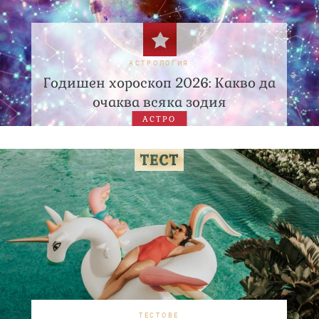
АСТРОЛОГИЯ
Годишен хороскоп 2026: Какво да
очаква всяка зодия
АСТРО
ТЕСТОВЕ