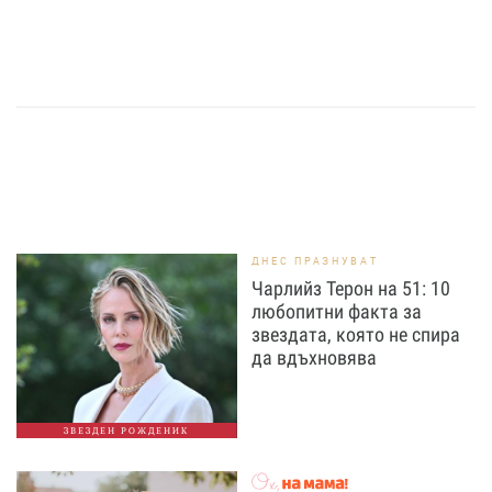
ДНЕС ПРАЗНУВАТ
Чарлийз Терон на 51: 10
любопитни факта за
звездата, която не спира
да вдъхновява
ЗВЕЗДЕН РОЖДЕНИК