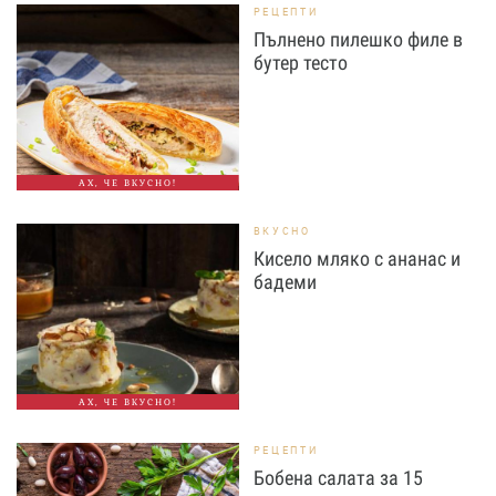
РЕЦЕПТИ
Пълнено пилешко филе в
бутер тесто
АХ, ЧЕ ВКУСНО!
ВКУСНО
Кисело мляко с ананас и
бадеми
АХ, ЧЕ ВКУСНО!
РЕЦЕПТИ
Бобена салата за 15