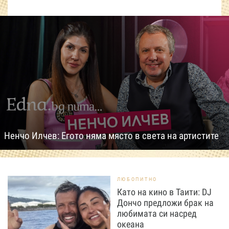
Ненчо Илчев: Егото няма място в света на артистите
ЛЮБОПИТНО
Като на кино в Таити: DJ
Дончо предложи брак на
любимата си насред
океана