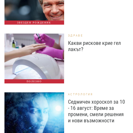
ЗВЕЗДЕН РОЖДЕНИК
ЗДРАВЕ
Какви рискове крие гел
лакът?
ПОЛЕЗНО
АСТРОЛОГИЯ
Седмичен хороскоп за 10
- 16 август: Време за
промени, смели решения
и нови възможности