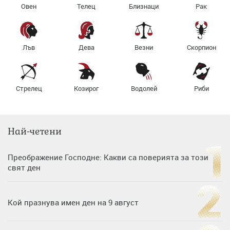
Овен
Телец
Близнаци
Рак
Лъв
Дева
Везни
Скорпион
Стрелец
Козирог
Водолей
Риби
Най-четени
Преображение Господне: Какви са поверията за този
свят ден
Кой празнува имен ден на 9 август