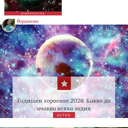
НУМЕРОЛОГИЯ
Йорданова
АСТРОЛОГИЯ
Годишен хороскоп 2026: Какво да
очаква всяка зодия
АСТРО