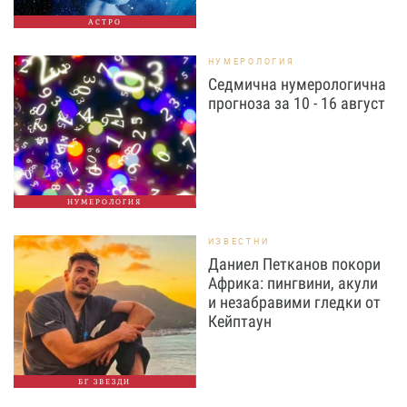
АСТРО
НУМЕРОЛОГИЯ
Седмична нумерологична
прогноза за 10 - 16 август
НУМЕРОЛОГИЯ
ИЗВЕСТНИ
Даниел Петканов покори
Африка: пингвини, акули
и незабравими гледки от
Кейптаун
БГ ЗВЕЗДИ