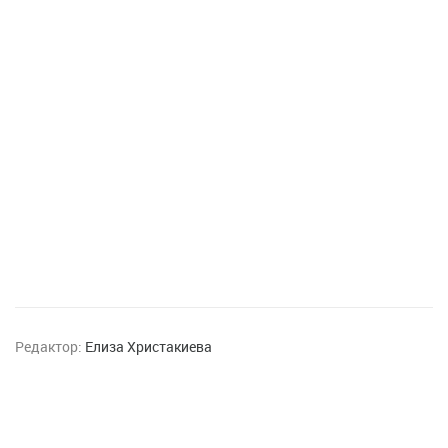
Редактор:
Елиза Христакиева