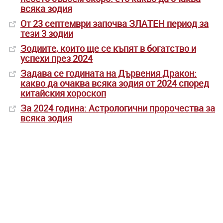
всяка зодия
От 23 септември започва ЗЛАТЕН период за
тези 3 зодии
Зодиите, които ще се къпят в богатство и
успехи през 2024
Задава се годината на Дървения Дракон:
какво да очаква всяка зодия от 2024 според
китайския хороскоп
За 2024 година: Астрологични пророчества за
всяка зодия