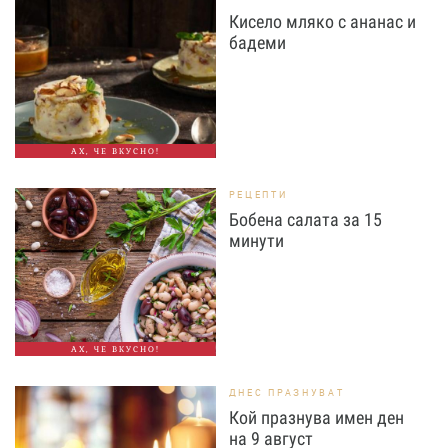
Кисело мляко с ананас и
бадеми
АХ, ЧЕ ВКУСНО!
РЕЦЕПТИ
Бобена салата за 15
минути
АХ, ЧЕ ВКУСНО!
ДНЕС ПРАЗНУВАТ
Кой празнува имен ден
на 9 август