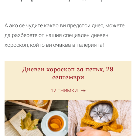
А ако се чудите какво ви предстои днес, можете
да разберете от нашия специален дневен
хороскоп, който ви очаква в галерията!
Дневен хороскоп за петък, 29
септември
12 СНИМКИ