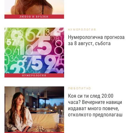
ЛЮБОВ И ВРЪЗКИ
НУМЕРОЛОГИЯ
Нумерологична прогноза
за 8 август, събота
НУМЕРОЛОГИЯ
ЛЮБОПИТНО
Коя си ти след 20:00
часа? Вечерните навици
издават много повече,
отколкото предполагаш