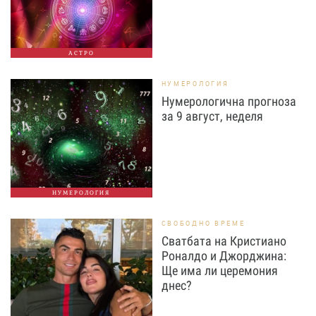
АСТРО
НУМЕРОЛОГИЯ
Нумерологична прогноза
за 9 август, неделя
НУМЕРОЛОГИЯ
СВОБОДНО ВРЕМЕ
Сватбата на Кристиано
Роналдо и Джорджина:
Ще има ли церемония
днес?