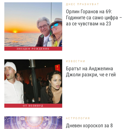
ДНЕС ПРАЗНУВАТ
Орлин Горанов на 69:
Годините са само цифра –
аз се чувствам на 23
ЗВЕЗДЕН РОЖДЕНИК
ИЗВЕСТНИ
Братът на Анджелина
Джоли разкри, че е гей
ОТ ХОЛИВУД
АСТРОЛОГИЯ
Дневен хороскоп за 8