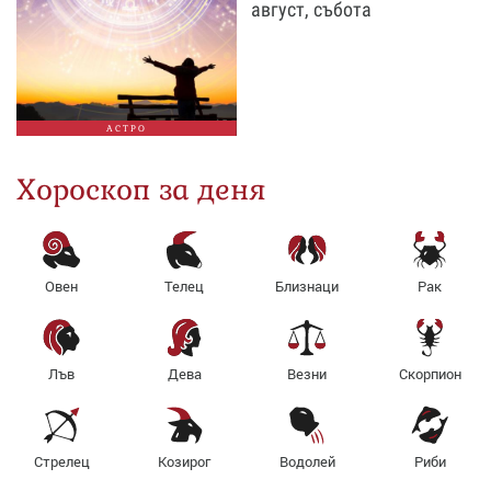
август, събота
АСТРО
Хороскоп за деня
Овен
Телец
Близнаци
Рак
Лъв
Дева
Везни
Скорпион
Стрелец
Козирог
Водолей
Риби