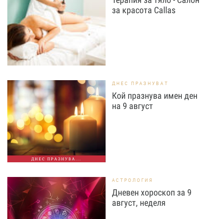
за красота Callas
ДНЕС ПРАЗНУВАТ
Кой празнува имен ден
на 9 август
ДНЕС ПРАЗНУВА...
АСТРОЛОГИЯ
Дневен хороскоп за 9
август, неделя