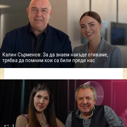
Калин Сърменов: За да знаем накъде отиваме,
трябва да помним кои са били преди нас