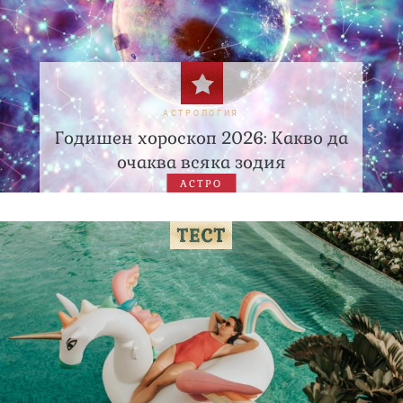
АСТРОЛОГИЯ
Годишен хороскоп 2026: Какво да
очаква всяка зодия
АСТРО