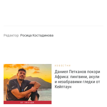
Редактор:
Росица Костадинова
ИЗВЕСТНИ
Даниел Петканов покори
Африка: пингвини, акули
и незабравими гледки от
Кейптаун
БГ ЗВЕЗДИ