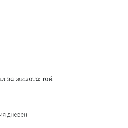
ал за живота: той
шия дневен