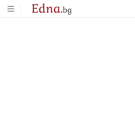
Edna.
bg