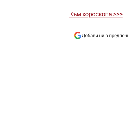
Към хороскопа >>>
Добави ни в предпоч