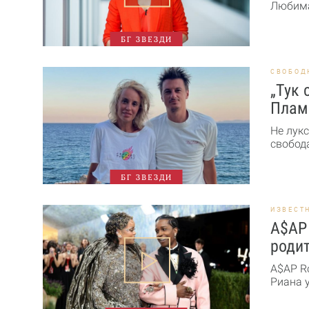
Любима
БГ ЗВЕЗДИ
СВОБОД
„Тук 
Плам
Не лукс
свобода
БГ ЗВЕЗДИ
ИЗВЕСТ
A$AP 
роди
A$AP R
Риана у