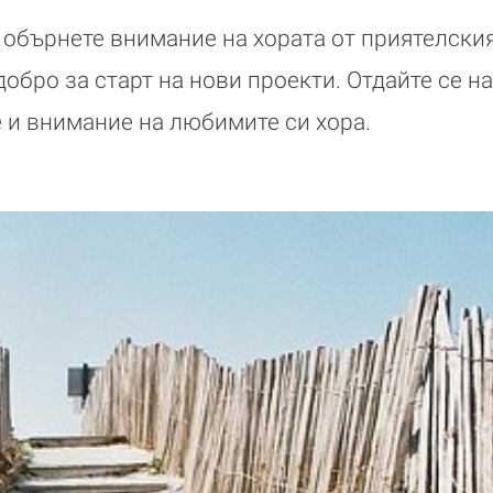
 обърнете внимание на хората от приятелския
добро за старт на нови проекти. Отдайте се н
 и внимание на любимите си хора.