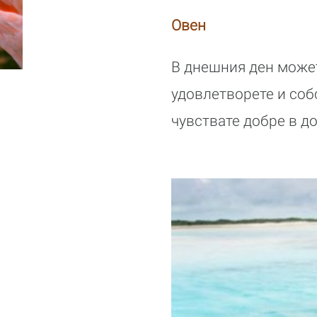
Овен
В днешния ден может
удовлетворете и соб
чувствате добре в д