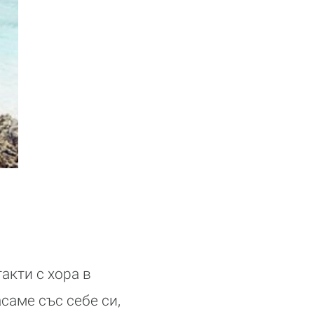
акти с хора в
саме със себе си,