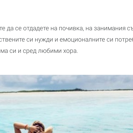
е да се отдадете на почивка, на занимания съ
ствените си нужди и емоционалните си потре
ома си и сред любими хора.