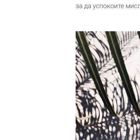
за да успокоите мис