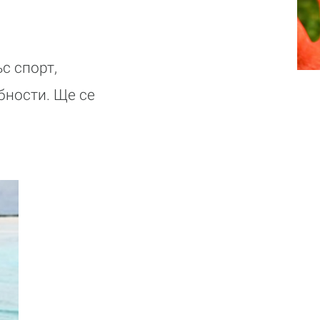
с спорт,
бности. Ще се