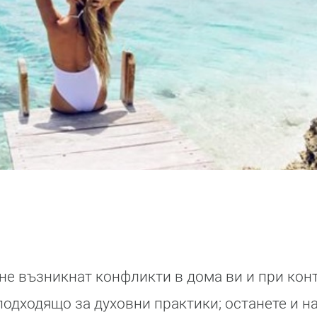
не възникнат конфликти в дома ви и при конт
подходящо за духовни практики; останете и на