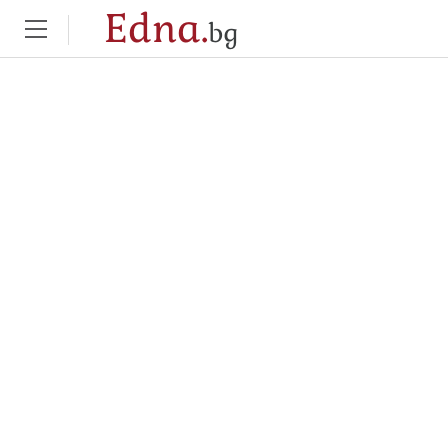
Edna.
bg