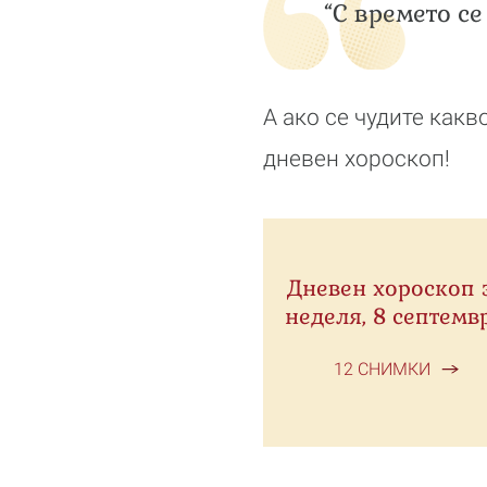
“С времето с
А ако се чудите как
дневен хороскоп!
Дневен хороскоп 
неделя, 8 септемв
12 СНИМКИ