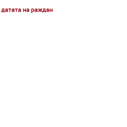
д датата на раждан