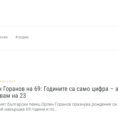
огия
зодии
РАЗНУВАТ
 Горанов на 69: Годините са само цифра – а
вам на 23
ят български певец Орлин Горанов празнува рождения си 
ой навършва 69 години и по...