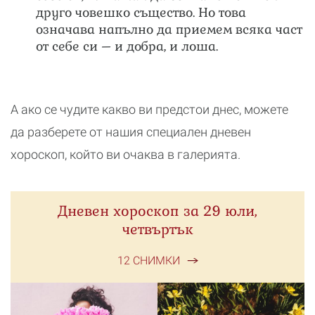
друго човешко същество. Но това
означава напълно да приемем всяка част
от себе си – и добра, и лоша.
А ако се чудите какво ви предстои днес, можете
да разберете от нашия специален дневен
хороскоп, който ви очаква в галерията.
Дневен хороскоп за 29 юли,
четвъртък
12 СНИМКИ