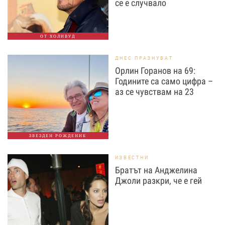
се е случвало
ОТ ХОЛИВУД
ДНЕС ПРАЗНУВАТ
Орлин Горанов на 69:
Годините са само цифра –
аз се чувствам на 23
ЗВЕЗДЕН РОЖДЕНИК
ИЗВЕСТНИ
Братът на Анджелина
Джоли разкри, че е гей