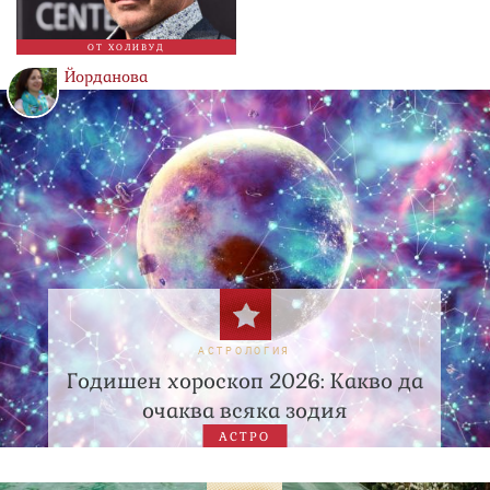
ОТ ХОЛИВУД
Йорданова
АСТРОЛОГИЯ
Годишен хороскоп 2026: Какво да
очаква всяка зодия
АСТРО