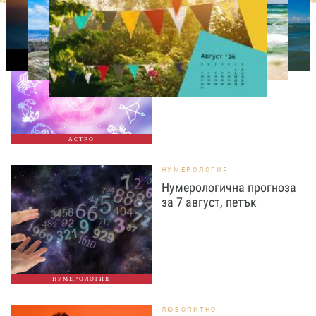
АСТРОЛОГИЯ
Дневен хороскоп за 7
август, петък
АСТРО
НУМЕРОЛОГИЯ
Нумерологична прогноза
за 7 август, петък
НУМЕРОЛОГИЯ
ЛЮБОПИТНО