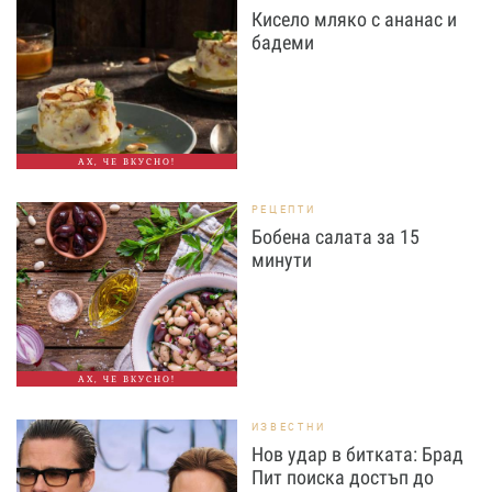
Кисело мляко с ананас и
бадеми
АХ, ЧЕ ВКУСНО!
РЕЦЕПТИ
Бобена салата за 15
минути
АХ, ЧЕ ВКУСНО!
ИЗВЕСТНИ
Нов удар в битката: Брад
Пит поиска достъп до