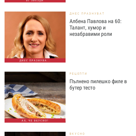
БГ ЗВЕЗДИ
ДНЕС ПРАЗНУВАТ
Албена Павлова на 60:
Талант, хумор и
незабравими роли
ДНЕС ПРАЗНУВА...
РЕЦЕПТИ
Пълнено пилешко филе в
бутер тесто
АХ, ЧЕ ВКУСНО!
ВКУСНО