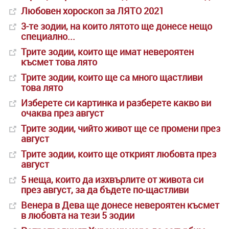
Любовен хороскоп за ЛЯТО 2021
3-те зодии, на които лятото ще донесе нещо
специално...
Трите зодии, които ще имат невероятен
късмет това лято
Трите зодии, които ще са много щастливи
това лято
Изберете си картинка и разберете какво ви
очаква през август
Трите зодии, чийто живот ще се промени през
август
Трите зодии, които ще открият любовта през
август
5 неща, които да изхвърлите от живота си
през август, за да бъдете по-щастливи
Венера в Дева ще донесе невероятен късмет
в любовта на тези 5 зодии