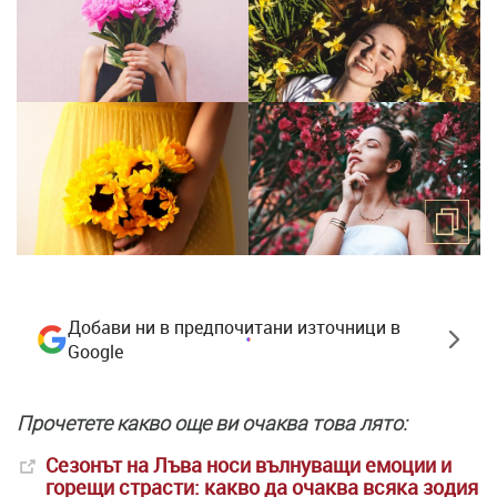
Добави ни в предпочитани източници в
Google
Прочетете какво още ви очаква това лято:
Сезонът на Лъва носи вълнуващи емоции и
горещи страсти: какво да очаква всяка зодия