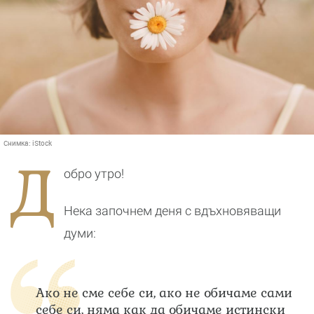
Снимка:
iStock
Д
обро утро!
Нека започнем деня с вдъхновяващи
думи:
Ако не сме себе си, ако не обичаме сами
себе си, няма как да обичаме истински