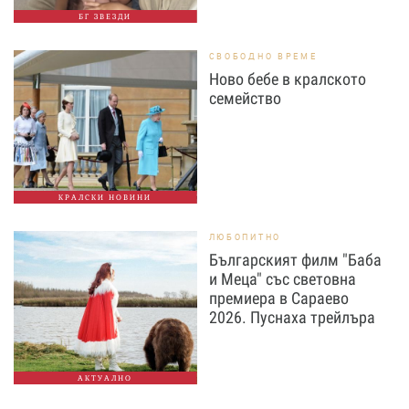
БГ ЗВЕЗДИ
СВОБОДНО ВРЕМЕ
Ново бебе в кралското
семейство
КРАЛСКИ НОВИНИ
ЛЮБОПИТНО
Българският филм "Баба
и Меца" със световна
премиера в Сараево
2026. Пуснаха трейлъра
АКТУАЛНО