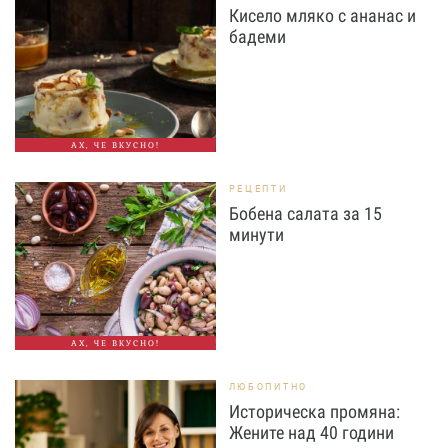
Кисело мляко с ананас и
бадеми
АХ, ЧЕ ВКУСНО!
РЕЦЕПТИ
Бобена салата за 15
минути
АХ, ЧЕ ВКУСНО!
ЛЮБОПИТНО
Историческа промяна:
Жените над 40 години