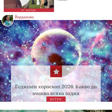
БГ ЗВЕЗДИ
Йорданова
АСТРОЛОГИЯ
Годишен хороскоп 2026: Какво да
очаква всяка зодия
АСТРО