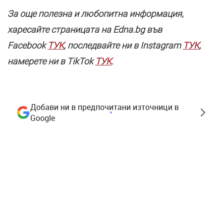
За още полезнa и любопитна информация,
харесайте страницата нa Edna.bg във
Facebook
ТУК
, последвайте ни в Instagram
ТУК
,
намерете ни в TikTok
ТУК
.
Добави ни в предпочитани източници в
Google