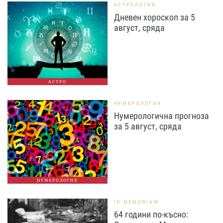
АСТРОЛОГИЯ
Дневен хороскоп за 5
август, сряда
АСТРО
НУМЕРОЛОГИЯ
Нумерологична прогноза
за 5 август, сряда
НУМЕРОЛОГИЯ
IN MEMORIAM
64 години по-късно: