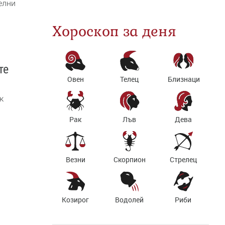
елни
Хороскоп за деня
те
Овен
Телец
Близнаци
к
Рак
Лъв
Дева
Везни
Скорпион
Стрелец
Козирог
Водолей
Риби