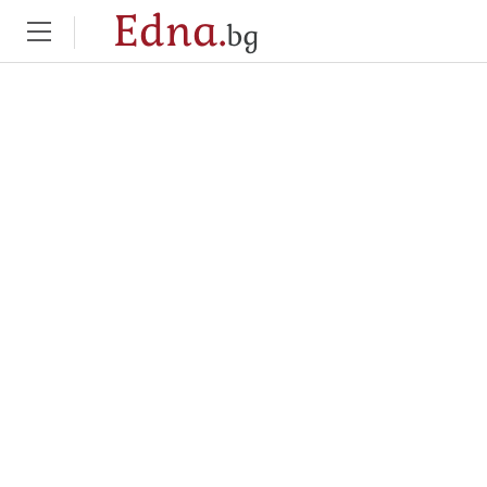
Edna.
bg