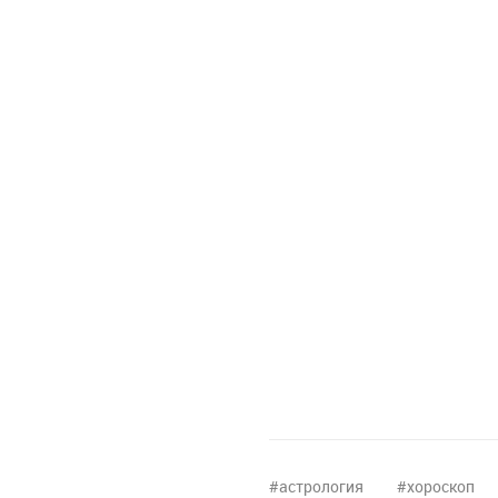
астрология
хороскоп